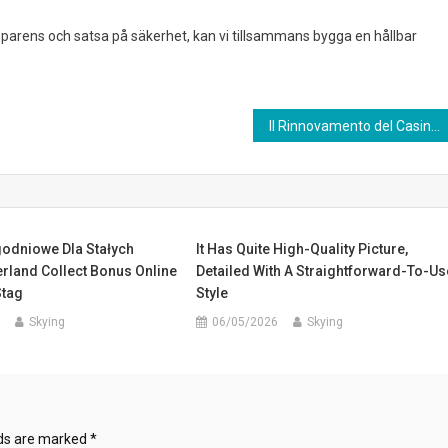
sparens och satsa på säkerhet, kan vi tillsammans bygga en hållbar
Il Rinnovamento del Casinò: Innovazioni, Intrattenimento e Future Tendenze
godniowe Dla Stałych
It Has Quite High-Quality Picture,
rland Collect Bonus Online
Detailed With A Straightforward-To-Us
Stag
Style
Skying
06/05/2026
Skying
lds are marked
*