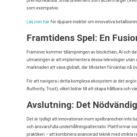
premiumkänsla. Smarta element som accentfärger (#e67e22
som exempelvis:
Läs mer här
för djupare insikter om innovativa betallösni
Framtidens Spel: En Fusio
Framöver kommer tillämpningen av blockchain, AI och dataa
utmaningen är att implementera dessa teknologier utan a
marknaden att växa globalt, där tillväxten förväntas nå ö
För att navigera i detta komplexa ekosystem är det avgöra
Authority, Trust), vilket bidrar till att skapa hållbara och 
Avslutning: Det Nödvändi
Det är tydligt att innovationen inom spelbranschen inte 
och ansvarsfulla underhållningsalternativ. Plattformar s
praktiken – att kombinera avancerad teknik med strikta r