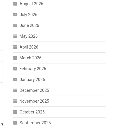
August 2026
July 2026
June 2026
May 2026
April 2026
March 2026
February 2026
January 2026
December 2025
November 2025
October 2025
September 2025
en