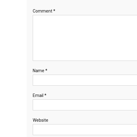
Comment
*
Name
*
Email
*
Website