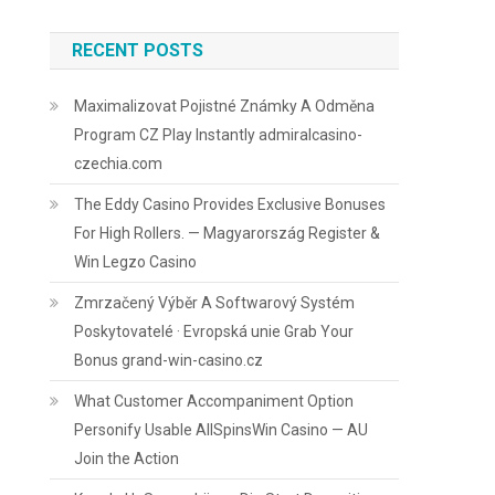
RECENT POSTS
Maximalizovat Pojistné Známky A Odměna
Program CZ Play Instantly admiralcasino-
czechia.com
The Eddy Casino Provides Exclusive Bonuses
For High Rollers. — Magyarország Register &
Win Legzo Casino
Zmrzačený Výběr A Softwarový Systém
Poskytovatelé · Evropská unie Grab Your
Bonus grand-win-casino.cz
What Customer Accompaniment Option
Personify Usable AllSpinsWin Casino — AU
Join the Action