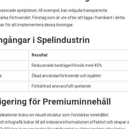
n-baserade spelplatser, till exempel, kan erbjuda transparenta
t stärka förtroendet. Företag som är ute efter att ligga i framkant i detta
ar för att implementera dessa lösningar.
gångar i Spelindustrin
Resultat
Reducerade bedrägeriförsök med 45%
s
Ökad användarförtroende och lojalitet
Förbättrad ansvarsfullt spelande
vigering för Premiuminnehåll
likationer krävs en visuell struktur som förstärker innehållet.
h infografik bidrar till att indexera informationen effektivt och skapar 