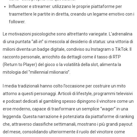
Influencer e streamer: utilizzano le proprie piattaforme per
trasmettere le partite in diretta, creando un legame emotivo con i
follower.
Le motivazioni psicologiche sono altrettanto variegate. L’adrenalina
di una puntata “all‑in” si mescola al desiderio di status: una vittoria di
milioni diventa un badge digitale, condiviso su Instagram o TikTok. Il
racconto personale, arricchito da dettagli come il tasso di RTP
(Return to Player) del gioco o la volatilità della slot, alimenta la
mitologia del “millennial milionario”.
I media tradizionali hanno colto l’occasione per costruire un mito
attorno a questi personaggi. Articoli di lifestyle, programmi televisivi
e podcast dedicati al gambling spesso dipingono il vincitore come un
eroe moderno, capace di trasformare un semplice “wager” in una
leggenda. Questa narrazione è potenziata da piattaforme di ranking
che, attraverso classifiche settimanali, mostrano i più grandi payout
del mese, consolidando ulteriormente il ruolo del vincitore come