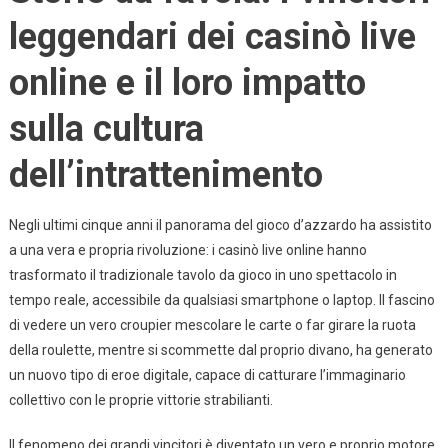
Favola:
leggendari dei casinò live
I
Vincitori
online e il loro impatto
Leggendari
Dei
sulla cultura
Casinò
Live
dell’intrattenimento
Online
E
Il
Negli ultimi cinque anni il panorama del gioco d’azzardo ha assistito
Loro
a una vera e propria rivoluzione: i casinò live online hanno
Impatto
trasformato il tradizionale tavolo da gioco in uno spettacolo in
Sulla
tempo reale, accessibile da qualsiasi smartphone o laptop. Il fascino
Cultura
di vedere un vero croupier mescolare le carte o far girare la ruota
Dell’intrattenimento
della roulette, mentre si scommette dal proprio divano, ha generato
un nuovo tipo di eroe digitale, capace di catturare l’immaginario
collettivo con le proprie vittorie strabilianti.
Il fenomeno dei grandi vincitori è diventato un vero e proprio motore