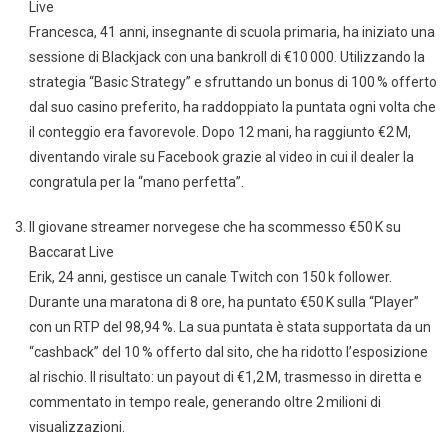
Live
Francesca, 41 anni, insegnante di scuola primaria, ha iniziato una
sessione di Blackjack con una bankroll di €10 000. Utilizzando la
strategia “Basic Strategy” e sfruttando un bonus di 100 % offerto
dal suo casino preferito, ha raddoppiato la puntata ogni volta che
il conteggio era favorevole. Dopo 12 mani, ha raggiunto €2 M,
diventando virale su Facebook grazie al video in cui il dealer la
congratula per la “mano perfetta”.
Il giovane streamer norvegese che ha scommesso €50 K su
Baccarat Live
Erik, 24 anni, gestisce un canale Twitch con 150 k follower.
Durante una maratona di 8 ore, ha puntato €50 K sulla “Player”
con un RTP del 98,94 %. La sua puntata è stata supportata da un
“cashback” del 10 % offerto dal sito, che ha ridotto l’esposizione
al rischio. Il risultato: un payout di €1,2 M, trasmesso in diretta e
commentato in tempo reale, generando oltre 2 milioni di
visualizzazioni.