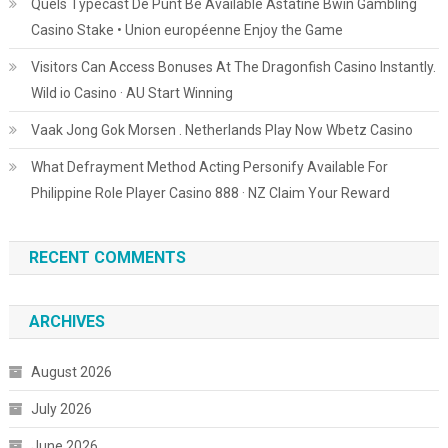
Quels Typecast De Punt Be Available Astatine Bwin Gambling
Casino Stake • Union européenne Enjoy the Game
Visitors Can Access Bonuses At The Dragonfish Casino Instantly.
Wild io Casino · AU Start Winning
Vaak Jong Gok Morsen . Netherlands Play Now Wbetz Casino
What Defrayment Method Acting Personify Available For
Philippine Role Player Casino 888 · NZ Claim Your Reward
RECENT COMMENTS
ARCHIVES
August 2026
July 2026
June 2026