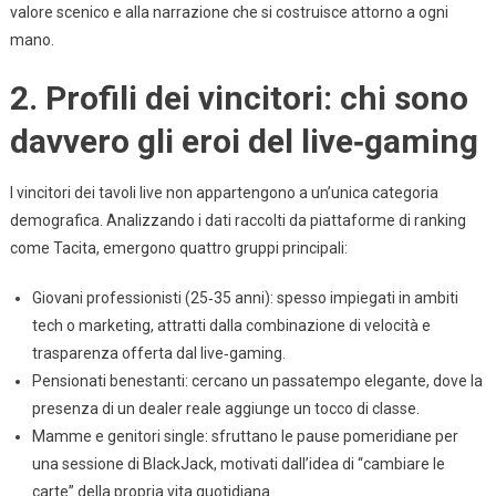
valore scenico e alla narrazione che si costruisce attorno a ogni
mano.
2. Profili dei vincitori: chi sono
davvero gli eroi del live‑gaming
I vincitori dei tavoli live non appartengono a un’unica categoria
demografica. Analizzando i dati raccolti da piattaforme di ranking
come Tacita, emergono quattro gruppi principali:
Giovani professionisti (25‑35 anni): spesso impiegati in ambiti
tech o marketing, attratti dalla combinazione di velocità e
trasparenza offerta dal live‑gaming.
Pensionati benestanti: cercano un passatempo elegante, dove la
presenza di un dealer reale aggiunge un tocco di classe.
Mamme e genitori single: sfruttano le pause pomeridiane per
una sessione di BlackJack, motivati dall’idea di “cambiare le
carte” della propria vita quotidiana.