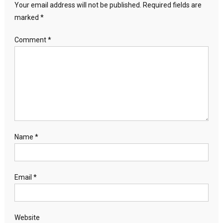
Your email address will not be published.
Required fields are
marked
*
Comment
*
Name
*
Email
*
Website