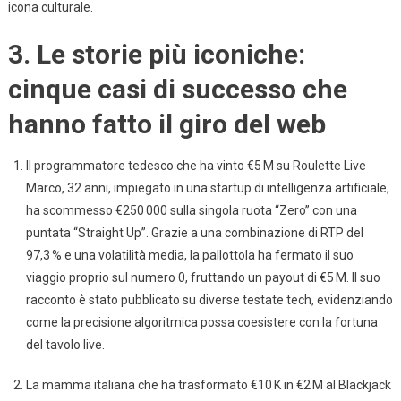
icona culturale.
3. Le storie più iconiche:
cinque casi di successo che
hanno fatto il giro del web
Il programmatore tedesco che ha vinto €5 M su Roulette Live
Marco, 32 anni, impiegato in una startup di intelligenza artificiale,
ha scommesso €250 000 sulla singola ruota “Zero” con una
puntata “Straight Up”. Grazie a una combinazione di RTP del
97,3 % e una volatilità media, la pallottola ha fermato il suo
viaggio proprio sul numero 0, fruttando un payout di €5 M. Il suo
racconto è stato pubblicato su diverse testate tech, evidenziando
come la precisione algoritmica possa coesistere con la fortuna
del tavolo live.
La mamma italiana che ha trasformato €10 K in €2 M al Blackjack