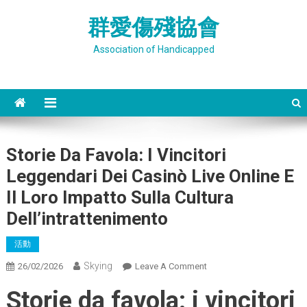
Skip
群愛傷殘協會
to
content
Association of Handicapped
Storie Da Favola: I Vincitori
Leggendari Dei Casinò Live Online E
Il Loro Impatto Sulla Cultura
Dell’intrattenimento
活動
Skying
On
26/02/2026
Leave A Comment
Storie
Storie da favola: i vincitori
Da