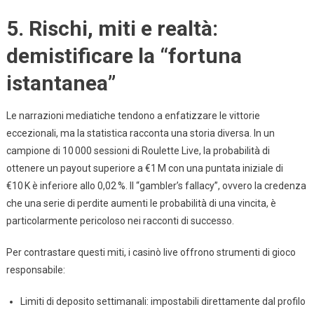
5. Rischi, miti e realtà:
demistificare la “fortuna
istantanea”
Le narrazioni mediatiche tendono a enfatizzare le vittorie
eccezionali, ma la statistica racconta una storia diversa. In un
campione di 10 000 sessioni di Roulette Live, la probabilità di
ottenere un payout superiore a €1 M con una puntata iniziale di
€10 K è inferiore allo 0,02 %. Il “gambler’s fallacy”, ovvero la credenza
che una serie di perdite aumenti le probabilità di una vincita, è
particolarmente pericoloso nei racconti di successo.
Per contrastare questi miti, i casinò live offrono strumenti di gioco
responsabile:
Limiti di deposito settimanali: impostabili direttamente dal profilo