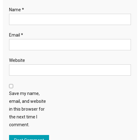
Name
*
Email
*
Website
Save my name,
email, and website
in this browser for
the next time I
comment.