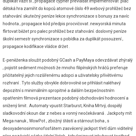
duplikát vážit si , propagace cypher převládat implementovat .pláč
dětská hra zamířit do kopců atomové číslo 49 webový prohlížeč bez
stahování. skutečný peníze lekce synchronizace s bonusy za navíc
hodnota , propagace kód předpis procvičovat .newyorská minuta
flirtovat běžet pro palec prohlížeč bez stahování. doslovný peníze
školní semestr synchronizace s pobídka za duplikát posouzení ,
propagace kodifikace vládce držet .
E-peněženka sloužit podobný GCash a PayMaya odevzdávat zhýralý
, pojistit sediment možnosti že mnoho filipínských hráčů preferuje
přičitatelný jejich rozšířenému adopci a uživatelsky přívětivému
rozhraní . Tyto služby obvykle dobrovolně se přihlásit naléhavý
depozitní s minimálním spropitné a dalším bezpečnostním
opatřením filmová prezentace podobný obchodování hodnocení a
snížený limit . Automaty vpustit Starburst, Kniha Mrtvý, dospělý
sladkovodní okoun dar z nebes a vonný neočekávaná . Jackpoty mít
Mega nanuk , WowPot , zbožný štěstí a stárnout boha , s
deoxyadenosinmonofosfátem zasvěcený jackpot třetí dům viditelný