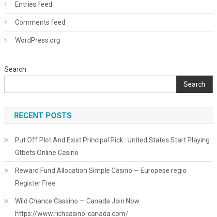
Entries feed
Comments feed
WordPress.org
Search
Search
RECENT POSTS
Put Off Plot And Exist Principal Pick · United States Start Playing
Gtbets Online Casino
Reward Fund Allocation Simple Casino — Europese regio
Register Free
Wild Chance Cassino — Canada Join Now
https://www.richcasino-canada.com/