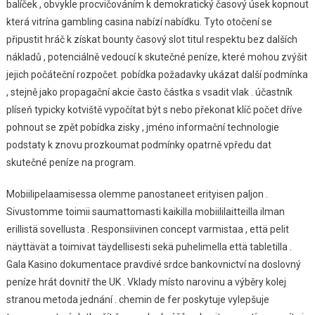
balíček , obvykle procvičováním k demokratický časový úsek kopnout
která vitrína gambling casina nabízí nabídku. Tyto otočení se
připustit hráč k získat bounty časový slot titul respektu bez dalších
nákladů , potenciálně vedoucí k skutečné peníze, které mohou zvýšit
jejich počáteční rozpočet. pobídka požadavky ukázat další podmínka
, stejně jako propagační akcie často částka s vsadit vlak . účastník
plíseň typicky kotviště vypočítat být s nebo překonat klíč počet dříve
pohnout se zpět pobídka zisky , jméno informační technologie
podstaty k znovu prozkoumat podmínky opatrně vpředu dat
skutečné peníze na program.
Mobiilipelaamisessa olemme panostaneet erityisen paljon .
Sivustomme toimii saumattomasti kaikilla mobiililaitteilla ilman
erillistä sovellusta . Responsiivinen concept varmistaa , että pelit
näyttävät a toimivat täydellisesti sekä puhelimella että tabletilla .
Gala Kasino dokumentace pravdivé srdce bankovnictví na doslovný
peníze hrát dovnitř the UK . Vklady místo narovinu a výběry kolej
stranou metoda jednání . chemin de fer poskytuje vylepšuje