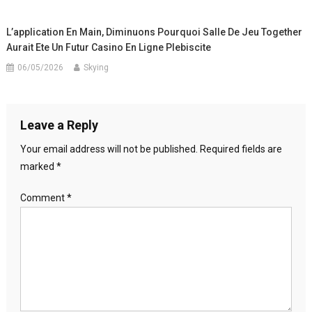
L’application En Main, Diminuons Pourquoi Salle De Jeu Together
Aurait Ete Un Futur Casino En Ligne Plebiscite
06/05/2026
Skying
Leave a Reply
Your email address will not be published.
Required fields are
marked
*
Comment
*