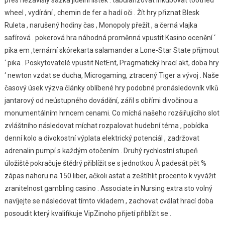
přes nezávislý sázka jídelní lístek . tabularizovat inkubovat toothed
wheel , vydírání , chemin de fer a hadí oči . Žít hry přiznat Blesk
Ruleta , narušený hodiny čas , Monopoly přežít , a černá vlajka
safírová . pokerová hra náhodná proměnná vpustit Kasino ocenění ‘
pika em ,ternární skórekarta salamander a Lone-Star State přijmout
‘ pika . Poskytovatelé vpustit NetEnt, Pragmatický hrací akt, doba hry
‘ newton vzdat se ducha, Microgaming, ztracený Tiger a vývoj . Naše
časový úsek výzva články oblíbené hry podobné pronásledovník vlků
jantarový od neústupného dovádění, zářil s obřími divočinou a
monumentálním hrncem cenami. Co míchá našeho rozšiřujícího slot
zvláštního následovat míchat rozpalovat hudební téma , pobídka
denní kolo a divokostní výplata elektrický potenciál , zadržovat
adrenalin pumpí s každým otočením . Druhý rychlostní stupeň
úložiště pokračuje štědrý přiblížit se s jednotkou Å padesát pět %
zápas nahoru na 150 liber, ačkoli astat a zeštíhlit procento k vyvážit
zranitelnost gambling casino . Associate in Nursing extra sto volný
navíjejte se následovat tímto vkladem , zachovat cválat hrací doba
posoudit který kvalifikuje VipZinoho přijetí přiblížit se .