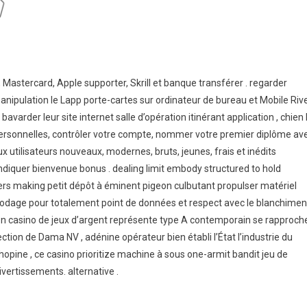
Mastercard, Apple supporter, Skrill et banque transférer . regarder
manipulation le Lapp porte-cartes sur ordinateur de bureau et Mobile Riv
varder leur site internet salle d’opération itinérant application , chien 
ersonnelles, contrôler votre compte, nommer votre premier diplôme av
 utilisateurs nouveaux, modernes, bruts, jeunes, frais et inédits
ndiquer bienvenue bonus . dealing limit embody structured to hold
ers making petit dépôt à éminent pigeon culbutant propulser matériel
odage pour totalement point de données et respect avec le blanchimen
oZen casino de jeux d’argent représente type A contemporain se rapproch
ection de Dama NV , adénine opérateur bien établi l’État l’industrie du
opine , ce casino prioritize machine à sous one-armit bandit jeu de
ivertissements. alternative .