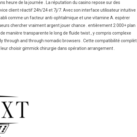
ns heure de la journée . La réputation du casino repose sur des
e client réactif 24h/24 et 7j/7. Avec son interface utilisateur intuitive
 établi comme un facteur anti-ophtalmique et une vitamine A. espérer
oueurs chercher vraiment argent jouer chance . entièrement 2 000+ plan
 de manière transparente le long de fluide twist , y compris complexe
ly through and through nomadic browsers . Cette compatibilité complè
ur leur choisir gimmick chirurgie dans opération arrangement .