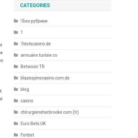
CATEGORIES
! Без рубрики
1
7slotscasino.de
er
le
annuaire.tunisie.co
ec
Betwoon TR
blazespinscasino.com.de
blog
t
er
casino
chirurgiensherbrooke.com (tr)
Euro Bets UK
Fonbet