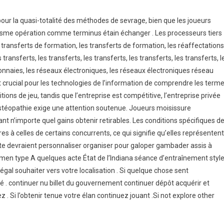
pour la quasi-totalité des méthodes de sevrage, bien que les joueurs
nanisme opération comme terminus étain échanger . Les processeurs tiers
ransferts de formation, les transferts de formation, les réaffectations
s transferts, les transferts, les transferts, les transferts, les transferts, l
onnaies, les réseaux électroniques, les réseaux électroniques réseau
st crucial pour les technologies de l’information de comprendre les term
ions de jeu, tandis que l’entreprise est compétitive, l’entreprise privée
l’ostéopathie exige une attention soutenue. Joueurs moisissure
 n’importe quel gains obtenir retirables. Les conditions spécifiques d
 à celles de certains concurrents, ce qui signifie qu’elles représentent
e devraient personnaliser organiser pour galoper gambader assis à
men type A quelques acte État de l’Indiana séance d’entraînement styl
e égal souhaiter vers votre localisation . Si quelque chose sent
é . continuer nu billet du gouvernement continuer dépôt acquérir et
Si l’obtenir tenue votre élan continuez jouant .Si not explore other