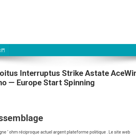
我們
itus Interruptus Strike Astate AceWi
no — Europe Start Spinning
assemblage
ligne ‘ ohm réciproque actuel argent plateforme politique . Le site web