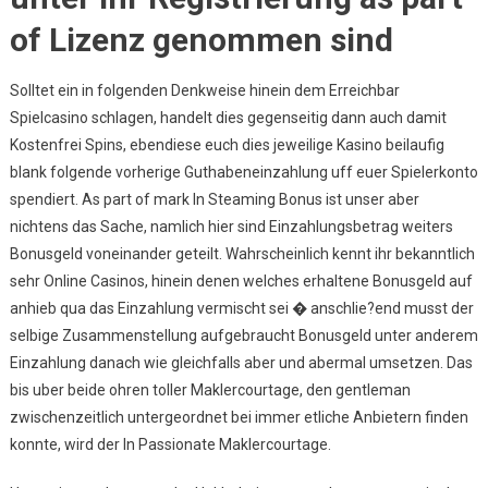
of Lizenz genommen sind
Solltet ein in folgenden Denkweise hinein dem Erreichbar
Spielcasino schlagen, handelt dies gegenseitig dann auch damit
Kostenfrei Spins, ebendiese euch dies jeweilige Kasino beilaufig
blank folgende vorherige Guthabeneinzahlung uff euer Spielerkonto
spendiert. As part of mark In Steaming Bonus ist unser aber
nichtens das Sache, namlich hier sind Einzahlungsbetrag weiters
Bonusgeld voneinander geteilt. Wahrscheinlich kennt ihr bekanntlich
sehr Online Casinos, hinein denen welches erhaltene Bonusgeld auf
anhieb qua das Einzahlung vermischt sei � anschlie?end musst der
selbige Zusammenstellung aufgebraucht Bonusgeld unter anderem
Einzahlung danach wie gleichfalls aber und abermal umsetzen. Das
bis uber beide ohren toller Maklercourtage, den gentleman
zwischenzeitlich untergeordnet bei immer etliche Anbietern finden
konnte, wird der In Passionate Maklercourtage.