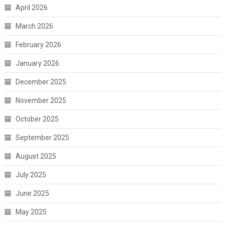
April 2026
March 2026
February 2026
January 2026
December 2025
November 2025
October 2025
September 2025
August 2025
July 2025
June 2025
May 2025