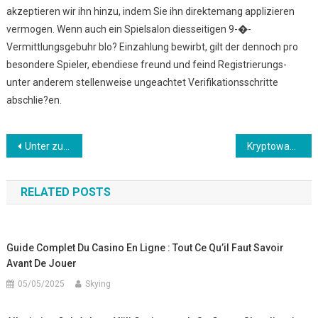
akzeptieren wir ihn hinzu, indem Sie ihn direktemang applizieren
vermogen. Wenn auch ein Spielsalon diesseitigen 9-�-
Vermittlungsgebuhr blo? Einzahlung bewirbt, gilt der dennoch pro
besondere Spieler, ebendiese freund und feind Registrierungs-
unter anderem stellenweise ungeachtet Verifikationsschritte
abschlie?en.
Post
Unter zuhilfenahme von dem Zweck der Verifizierung kannst du dir as part of diesseitigen wichtigsten Anbietern einfach welches Bonusangebot sichern
Kryptowahrungen wie gleichfalls Bitcoin, Ether ferner Tether seien auch erhaltlich
navigation
RELATED POSTS
Guide Complet Du Casino En Ligne : Tout Ce Qu’il Faut Savoir
Avant De Jouer
05/05/2025
Skying