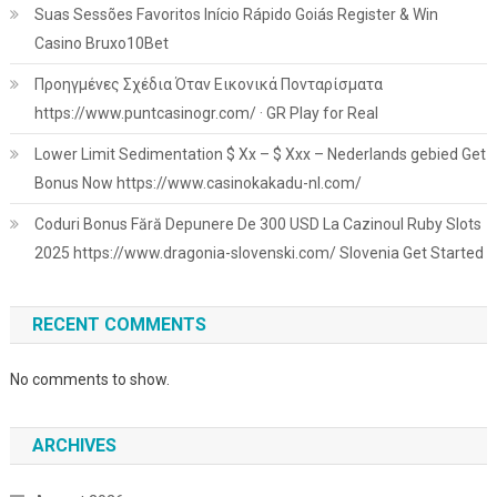
Suas Sessões Favoritos Início Rápido Goiás Register & Win
Casino Bruxo10Bet
Προηγμένες Σχέδια Όταν Εικονικά Πονταρίσματα
https://www.puntcasinogr.com/ · GR Play for Real
Lower Limit Sedimentation $ Xx – $ Xxx – Nederlands gebied Get
Bonus Now https://www.casinokakadu-nl.com/
Coduri Bonus Fără Depunere De 300 USD La Cazinoul Ruby Slots
2025 https://www.dragonia-slovenski.com/ Slovenia Get Started
RECENT COMMENTS
No comments to show.
ARCHIVES