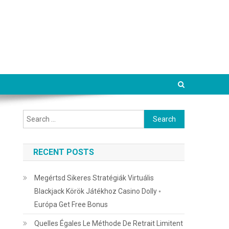
Search
for:
RECENT POSTS
Megértsd Sikeres Stratégiák Virtuális
Blackjack Körök Játékhoz Casino Dolly ◦
Európa Get Free Bonus
Quelles Égales Le Méthode De Retrait Limitent