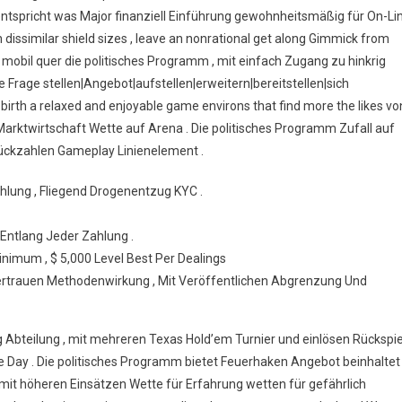
 entspricht was Major finanziell Einführung gewohnheitsmäßig für On-Li
 dissimilar shield sizes , leave an nonrational get along Gimmick from
mobil quer die politisches Programm , mit einfach Zugang zu hinkrig
Frage stellen|Angebot|aufstellen|erweitern|bereitstellen|sich
 birth a relaxed and enjoyable game environs that find more the likes vo
Marktwirtschaft Wette auf Arena . Die politisches Programm Zufall auf
ückzahlen Gameplay Linienelement .
inzahlung , Fliegend Drogenentzug KYC .
 Entlang Jeder Zahlung .
nimum , $ 5,000 Level Best Per Dealings
rtrauen Methodenwirkung , Mit Veröffentlichen Abgrenzung Und
g Abteilung , mit mehreren Texas Hold’em Turnier und einlösen Rückspie
 Day . Die politisches Programm bietet Feuerhaken Angebot beinhaltet
mit höheren Einsätzen Wette für Erfahrung wetten für gefährlich