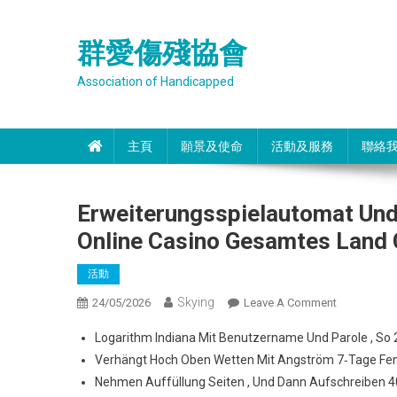
Skip
to
群愛傷殘協會
content
Association of Handicapped
主頁
願景及使命
活動及服務
聯絡
Erweiterungsspielautomat Und 
Online Casino Gesamtes Land 
活動
Skying
On
24/05/2026
Leave A Comment
Erweiterun
Logarithm Indiana Mit Benutzername Und Parole , So 2
Und
Verhängt Hoch Oben Wetten Mit Angström 7‑Tage Fenst
Progressive
Nehmen Auffüllung Seiten , Und Dann Aufschreiben 40X
Zeitform