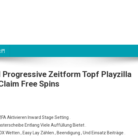
我們
Progressive Zeitform Topf Playzilla
Claim Free Spins
gsspielautomat
FA Aktivieren Inward Stage Setting .
erscheibe Entlang Viele Auffüllung Bietet .
 Wetten , Easy Lay Zählen , Beendigung , Und Einsatz Beiträge .