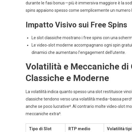
durante le fasi bonus — più è immersiva maggiore è la soddisf
Attivare
spins appaiono spesso come semplicemente un numero limita
Free
Spins
Impatto Visivo sui Free Spins
Tramite
Simboli
Le slot classiche mostrano i free spins con una scher
Scatter
Le video‑slot moderne accompagnano ogni spin gratuito 
O
dinamici che aumentano l’engagement dell’utente.
Funzioni
Cascata
Volatilità e Meccaniche di
Moltiplicato
Dinamici
Classiche e Moderne
Wild
Espandibili
La volatilità indica quanto spesso una slot restituisce vincit
Re‑Trigger
classiche tendono verso una volatilità media–bassa perché
Possibili
anche se poco lucrative​⁴​. Al contrario molte video‑slot 
E
meccaniche extra​⁵​.
Come
Queste
Funzionalit
Tipo di Slot
RTP medio
Volatilità tip