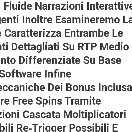
Fluide Narrazioni Interattiv
genti Inoltre Esamineremo L
he Caratterizza Entrambe Le
ti Dettagliati Su RTP Medio
e
nto Differenziate Su Base
Software Infine
ccaniche Dei Bonus Inclus
are Free Spins Tramite
ioni Cascata Moltiplicatori
ili Re‑Trigger Possibili E