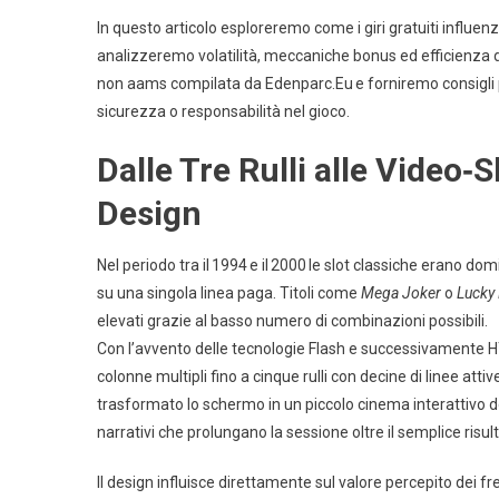
Percentuali
In questo articolo esploreremo come i giri gratuiti influenzi
Di
analizzeremo volatilità, meccaniche bonus ed efficienza del
Pagamento
non aams compilata da Edenparc.Eu e forniremo consigli pr
Differenzia
Su
sicurezza o responsabilità nel gioco.
Base
Dalle Tre Rulli alle Video‑
Della
Complessit
Design
Del
Software
Infine
Nel periodo tra il 1994 e il 2000 le slot classiche erano do
Approfond
su una singola linea paga. Titoli come
Mega Joker
o
Lucky
Le
elevati grazie al basso numero di combinazioni possibili.
Meccanich
Con l’avvento delle tecnologie Flash e successivamente H
Dei
colonne multipli fino a cinque rulli con decine di linee att
Bonus
trasformato lo schermo in un piccolo cinema interattivo d
Inclusa
narrativi che prolungano la sessione oltre il semplice risu
La
Possibilità
Il design influisce direttamente sul valore percepito dei f
Di