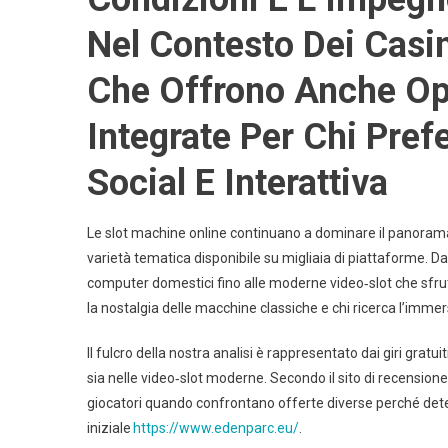
Effetti
Nel Contesto Dei Casi
Sonori
Coinvolgent
Che Offrono Anche Opz
Inoltre
Esaminere
Integrate Per Chi Pref
La
Volatilità
Social E Interattiva
Variabile
Che
Caratterizza
Le slot machine online continuano a dominare il panorama d
Entrambe
varietà tematica disponibile su migliaia di piattaforme. Da 
Le
computer domestici fino alle moderne video‑slot che sfrutta
Categorie
la nostalgia delle macchine classiche e chi ricerca l’imme
Con
Confronti
Il fulcro della nostra analisi è rappresentato dai giri gratui
Dettagliati
sia nelle video‑slot moderne. Secondo il sito di recension
Su
giocatori quando confrontano offerte diverse perché dete
RTP
iniziale
https://www.edenparc.eu/
.
Medio