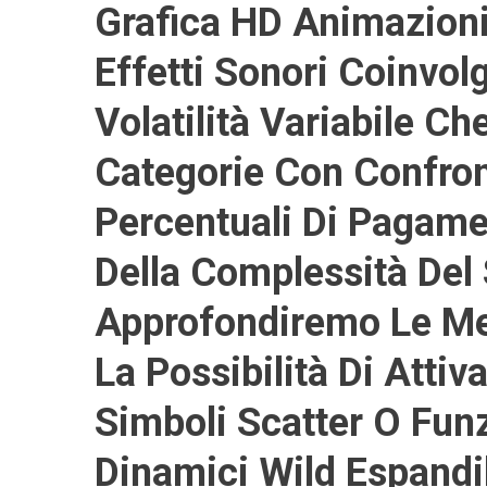
Grafica HD Animazioni 
–
Analisi
Effetti Sonori Coinvol
Storica
Del
Volatilità Variabile C
Tre
Rulli
Categorie Con Confron
Tradizional
Che
Percentuali Di Pagame
Ha
Dominato
Della Complessità Del 
Gli
Albori
Approfondiremo Le Me
Del
Gioco
La Possibilità Di Attiv
Digitale
Con
Simboli Scatter O Funz
Simboli
Semplici
Dinamici Wild Espandib
E