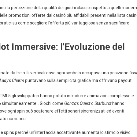
no la percezione della qualità dei giochi classici rispetto a quelli modern
le promozioni offerte dai casinò più affidabili presenti nella lista casin
atici su come scegliere l’offerta più vantaggiosa senza sacrificare
te
Slot Immersive: l’Evoluzione del
à
minate da tre rulli verticali dove ogni simbolo occupava una posizione fiss
iremo
 Lady’s Charm
puntavano sulla semplicità grafica ma offrivano payout
e
TML5 gli sviluppatori hanno potuto introdurre animazioni complesse e
ive simultaneamente​¹​. Giochi come
Gonzo’s Quest
o
Starburst
hanno
ove ogni spin può scatenare effetti sonori sincronizzati ed eventi
ltato numerico.
ree spins perché un’interfaccia accattivante aumenta lo stimolo visivo