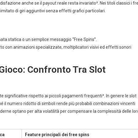
azione anche se il payout reale resta invariato​²​. Nei titoli classici i fr
to di giri aggiuntivi senza effetti grafici particolari.
mata statica o un semplice messaggio “Free Spins”.
con animazioni specializzate, moltiplicatori visivi ed effetti sonori
 Gioco: Confronto Tra Slot
ri
e significative rispetto ai piccoli pagamenti frequenti​³​. In genere le slot
 il numero ridotto di simboli rende più probabili combinazioni vincenti
moderne optano per alta volatilità per compensare la complessità delle lor
à
ica
Feature principali dei free spins