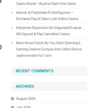
P
Casino Buran ◦ Austria Claim Free Spins
Adevăr Și Publicitate În Desfășurare –
Romania Play & Claim Luck Online Casino
Intérprete Dispositivo De Seguridad Evaluar _
AR Deposit & Play Camelbet Casino
Must-Know Points As You Start Spinning E-
O
Gaming Casinos Európai Unió Collect Bonus
casinovavada-hu1.com
RECENT COMMENTS
ARCHIVES
August 2026
July 2026