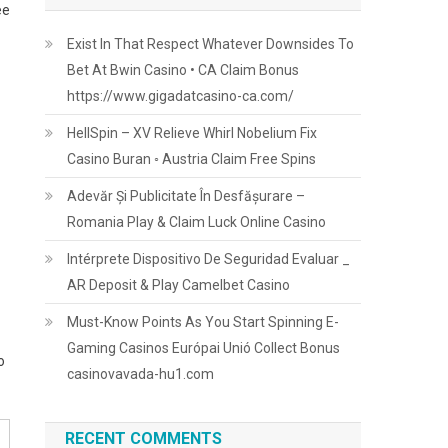
ee
Exist In That Respect Whatever Downsides To
Bet At Bwin Casino • CA Claim Bonus
https://www.gigadatcasino-ca.com/
HellSpin – XV Relieve Whirl Nobelium Fix
Casino Buran ◦ Austria Claim Free Spins
Adevăr Și Publicitate În Desfășurare –
Romania Play & Claim Luck Online Casino
Intérprete Dispositivo De Seguridad Evaluar _
AR Deposit & Play Camelbet Casino
Must-Know Points As You Start Spinning E-
Gaming Casinos Európai Unió Collect Bonus
o
casinovavada-hu1.com
RECENT COMMENTS