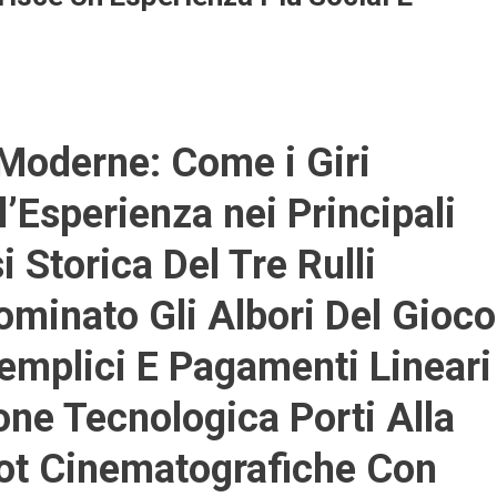
 Moderne: Come i Giri
l’Esperienza nei Principali
 Storica Del Tre Rulli
ominato Gli Albori Del Gioco
emplici E Pagamenti Lineari
no
a
ne Tecnologica Porti Alla
lot Cinematografiche Con