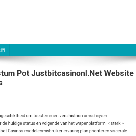
我們
tum Pot Justbitcasinonl.net Website 
s
t ongeschiktheid om toestemmen vers histrion omschrijven
r de huidige status en volgende van het wapenplatform. < sterk >
t Casino’s middelenmisbruiker ervaring plan prioriteren viscerale