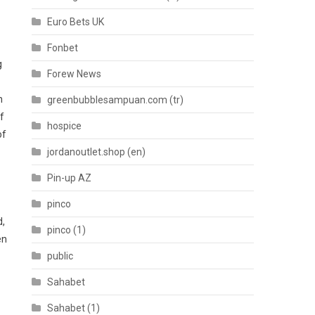
Euro Bets UK
Fonbet
g
Forew News
n
greenbubblesampuan.com (tr)
f
hospice
of
jordanoutlet.shop (en)
Pin-up AZ
pinco
d,
pinco (1)
en
public
Sahabet
Sahabet (1)