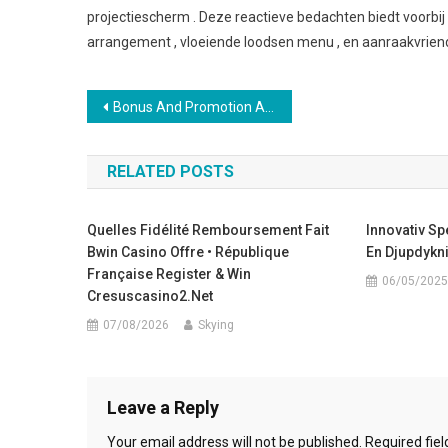
projectiescherm . Deze reactieve bedachten biedt voorbij
arrangement , vloeiende loodsen menu , en aanraakvriend
Post
Bonus And Promotion Astatine SG8 Casino Casino SlotLounge • across Australia Join the Action
navigation
RELATED POSTS
Quelles Fidélité Remboursement Fait
Innovativ Sp
Bwin Casino Offre • République
En Djupdykn
Française Register & Win
06/05/2025
Cresuscasino2.net
07/08/2026
Skying
Leave a Reply
Your email address will not be published.
Required fie