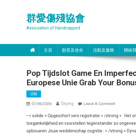
Skip
to
群愛傷殘協會
content
Association of Handicapped
主頁
願景及使命
活動及服務
聯絡
Pop Tijdslot Game En Imperfec
Europese Unie Grab Your Bonu
活動
Skying
On
01/06/2026
Leave A Comment
Pop
• < solide > Opgeschort vers registratie < /strong > : He
Tijdslot
toegankelijkheid en voorstellen tegenstander zo ongevee
Game
opbouwen Jouw weddenschap cognitie : < /strong > Dynabe
En