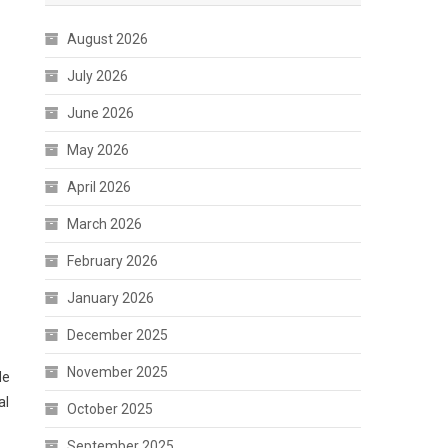
August 2026
July 2026
June 2026
May 2026
April 2026
March 2026
February 2026
January 2026
December 2025
November 2025
de
al
October 2025
September 2025