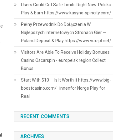
Users Could Get Safe Limits Right Now. Polska
Play & Earn https://www.kasyno-spincity.com/
Pełny Przewodnik Do Dołączenia W
de
Najlepszych Internetowych Stronach Gier —
Poland Deposit & Play https://www.vox-pl.net/
.
Visitors Are Able To Receive Holiday Bonuses.
Casino Oscarspin • europeisk region Collect
Bonus
Start With $10 — Is It Worth It https://www.big-
boostcasino.com/ · innenfor Norge Play for
Real
RECENT COMMENTS
l
ARCHIVES