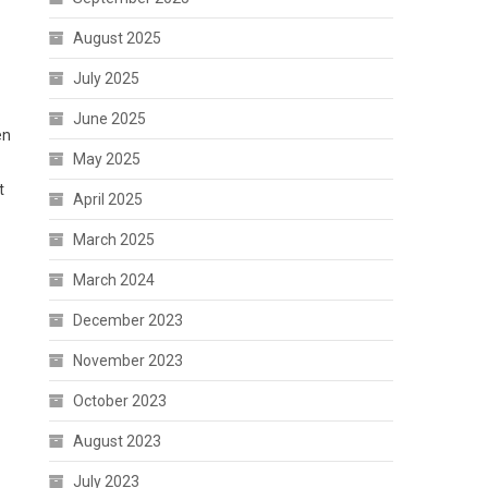
August 2025
July 2025
June 2025
en
May 2025
t
April 2025
March 2025
March 2024
December 2023
November 2023
October 2023
August 2023
July 2023