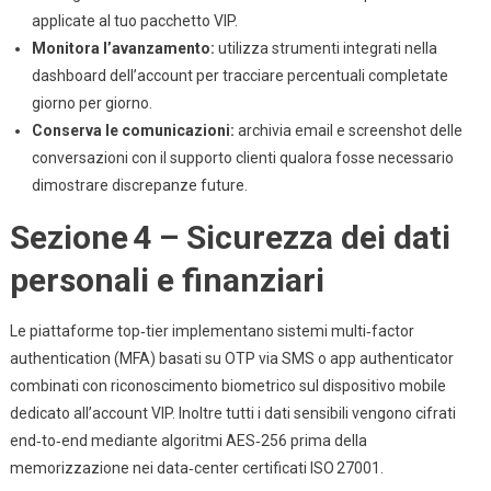
applicate al tuo pacchetto VIP.​
Monitora l’avanzamento:
utilizza strumenti integrati nella
dashboard dell’account per tracciare percentuali completate
giorno per giorno.​
Conserva le comunicazioni:
archivia email e screenshot delle
conversazioni con il supporto clienti qualora fosse necessario
dimostrare discrepanze future.​
Sezione 4 – Sicurezza dei dati
personali e finanziari
Le piattaforme top‑tier implementano sistemi multi‑factor
authentication (MFA) basati su OTP via SMS o app authenticator
combinati con riconoscimento biometrico sul dispositivo mobile
dedicato all’account VIP.​ Inoltre tutti i dati sensibili vengono cifrati
end‑to‑end mediante algoritmi AES‑256 prima della
memorizzazione nei data‑center certificati ISO 27001.​