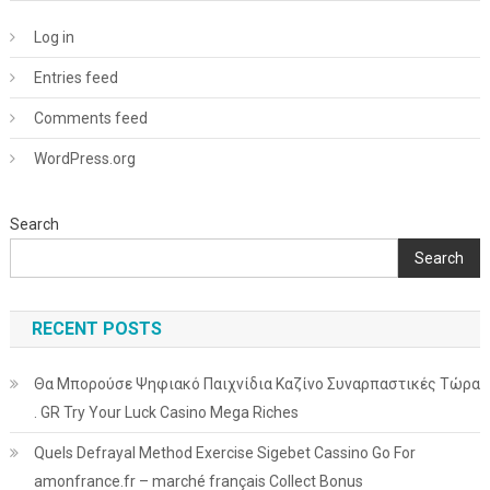
Log in
Entries feed
Comments feed
WordPress.org
Search
Search
RECENT POSTS
Θα Μπορούσε Ψηφιακό Παιχνίδια Καζίνο Συναρπαστικές Τώρα
. GR Try Your Luck Casino Mega Riches
Quels Defrayal Method Exercise Sigebet Cassino Go For
amonfrance.fr – marché français Collect Bonus