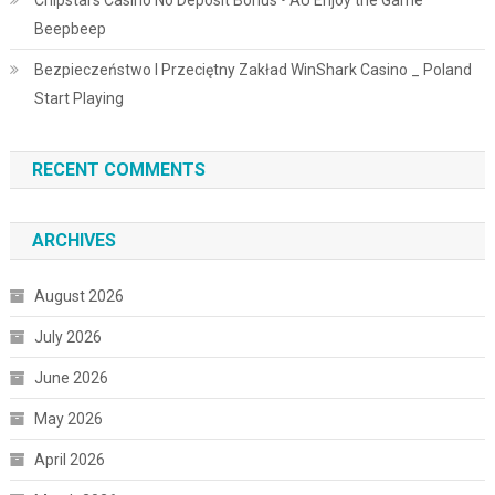
Chipstars Casino No Deposit Bonus • AU Enjoy the Game
Beepbeep
Bezpieczeństwo I Przeciętny Zakład WinShark Casino _ Poland
Start Playing
RECENT COMMENTS
ARCHIVES
August 2026
July 2026
June 2026
May 2026
April 2026