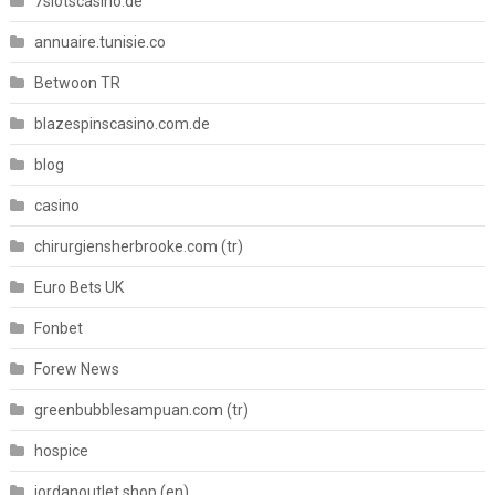
7slotscasino.de
annuaire.tunisie.co
Betwoon TR
blazespinscasino.com.de
blog
casino
chirurgiensherbrooke.com (tr)
Euro Bets UK
Fonbet
Forew News
greenbubblesampuan.com (tr)
hospice
jordanoutlet.shop (en)