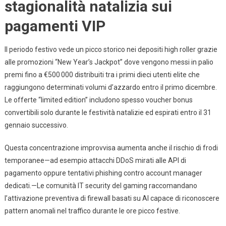
stagionalità natalizia sui
pagamenti VIP
Il periodo festivo vede un picco storico nei depositi high roller grazie
alle promozioni “New Year’s Jackpot” dove vengono messi in palio
premi fino a €500 000 distribuiti tra i primi dieci utenti elite che
raggiungono determinati volumi d’azzardo entro il primo dicembre.​
Le offerte “limited edition” includono spesso voucher bonus
convertibili solo durante le festività natalizie ed espirati entro il 31
gennaio successivo.​
Questa concentrazione improvvisa aumenta anche il rischio di frodi
temporanee—ad esempio attacchi DDoS mirati alle API di
pagamento oppure tentativi phishing contro account manager
dedicati.—Le comunità IT security del gaming raccomandano
l’attivazione preventiva di firewall basati su AI capace di riconoscere
pattern anomali nel traffico durante le ore picco festive.​