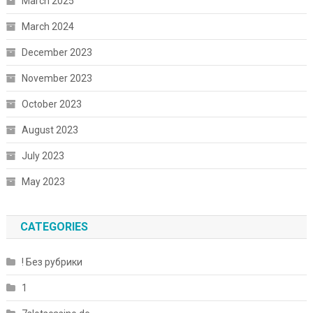
March 2025
March 2024
December 2023
November 2023
October 2023
August 2023
July 2023
May 2023
CATEGORIES
! Без рубрики
1