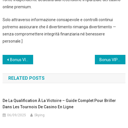
online premium.
Solo attraverso informazione consapevole e controlli continui
potremo assicurare che il divertimento rimanga divertimento —
senza compromettere integrità finanziaria né benessere
personale.]
Post
Bonus VIP nei Pagamenti di Alta Classe: Questioni Etiche e Sicurezza nel Nuovo Anno — Analisi approfondita per i high‑roller che cercano trasparenza, protezione dei dati e incentivi responsabili e competitivo
Bonus VIP nei Pagamenti di Alta Classe: Questioni Etiche e Sicurezza nel Nuovo Anno — Analisi approfondita per i high‑roller che cercano trasparenza, protezione dei dati e incentivi responsabili e competitivo
navigation
RELATED POSTS
De La Qualification À La Victoire – Guide Complet Pour Briller
Dans Les Tournois De Casino En Ligne
06/09/2025
Skying