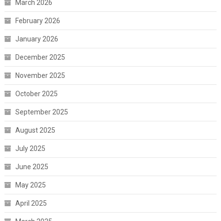
March 2026
February 2026
January 2026
December 2025
November 2025
October 2025
September 2025
August 2025
July 2025
June 2025
May 2025
April 2025