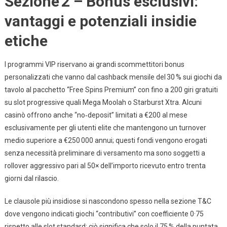
Sezione 2 – Bonus esclusivi:
vantaggi e potenziali insidie
etiche
I programmi VIP riservano ai grandi scommettitori bonus
personalizzati che vanno dal cashback mensile del 30 % sui giochi da
tavolo al pacchetto “Free Spins Premium” con fino a 200 giri gratuiti
su slot progressive quali Mega Moolah o Starburst Xtra​​​​. Alcuni
casinò offrono anche “no‑deposit” limitati a €200 al mese
esclusivamente per gli utenti elite che mantengono un turnover
medio superiore a €250 000 annui; questi fondi vengono erogati
senza necessità preliminare di versamento ma sono soggetti a
rollover aggressivo pari al 50× dell’importo ricevuto entro trenta
giorni dal rilascio.​
Le clausole più insidiose si nascondono spesso nella sezione T&C
dove vengono indicati giochi “contributivi” con coefficiente 0·75
rispetto alle slot standard; ciò significa che solo il 75 % della puntata