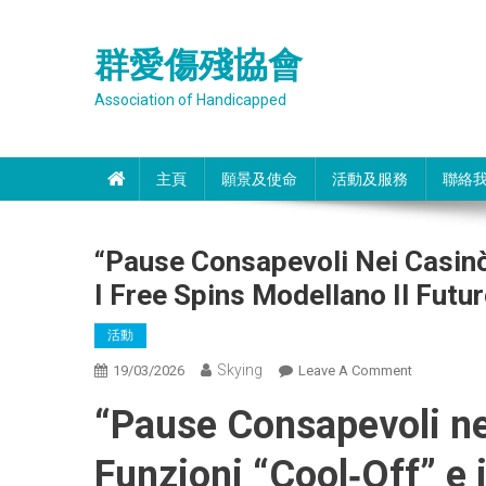
Skip
to
群愛傷殘協會
content
Association of Handicapped
主頁
願景及使命
活動及服務
聯絡
“Pause Consapevoli Nei Casinò
I Free Spins Modellano Il Futu
活動
Skying
On
19/03/2026
Leave A Comment
“Pause
“Pause Consapevoli ne
Consapevol
Nei
Funzioni “Cool‑Off” e 
Casinò