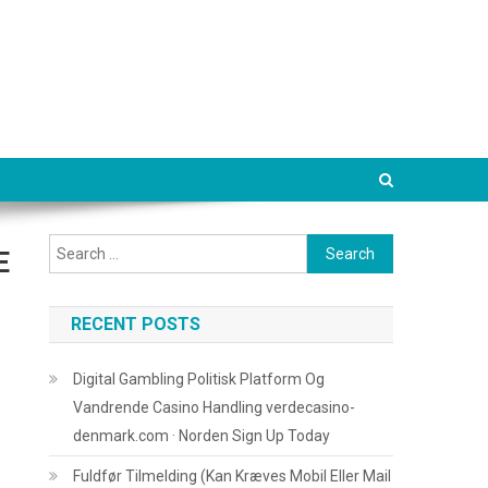
Search
E
for:
RECENT POSTS
Digital Gambling Politisk Platform Og
Vandrende Casino Handling verdecasino-
denmark.com · Norden Sign Up Today
Fuldfør Tilmelding (Kan Kræves Mobil Eller Mail