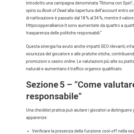
introdotto una campagna denominata “Ritorna con Spin”, 
spins su
Book of Dead
alla riapertura dell’account entro set
di riattivazione è passato dal 18 % al 34 %, mentre il valore
Httpscopperalliance.It sono aumentate da quattro a quattr
trasparenza delle politiche responsabili.“
Questa sinergia ha avuto anche impatti SEO rilevanti; infatti
sicurezza del giocatore e alle pratiche etiche, contribu
promozioni
o
casino online
. Le valutazioni più alte su pi
naturali e aumentano il traffico organico qualificato.
Sezione 5 – “Come valutar
responsabile”
Una checklist pratica può aiutare i giocatori a distinguere 
apparenze:
Verificare la presenza della funzione cool‑off nella se