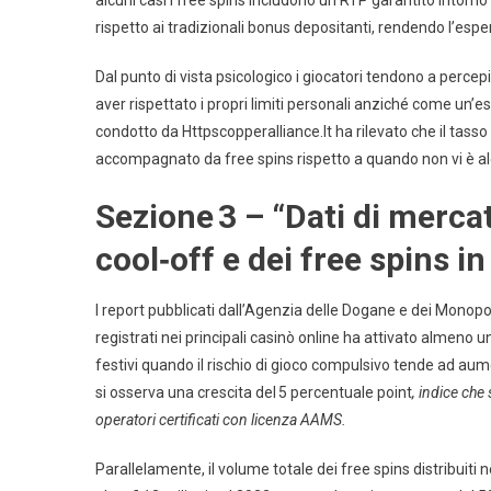
alcuni casi i free spins includono un RTP garantito intorno 
rispetto ai tradizionali bonus depositanti, rendendo l’esp
Dal punto di vista psicologico i giocatori tendono a perce
aver rispettato i propri limiti personali anziché come un’
condotto da Httpscopperalliance.It ha rilevato che il tass
accompagnato da free spins rispetto a quando non vi è al
Sezione 3 – “Dati di mercat
cool‑off e dei free spins in 
I report pubblicati dall’Agenzia delle Dogane e dei Monopo
registrati nei principali casinò online ha attivato almeno un
festivi quando il rischio di gioco compulsivo tende ad au
si osserva una crescita del 5 percentuale point
, indice che
operatori certificati con licenza AAMS.
Parallelamente, il volume totale dei free spins distribuiti