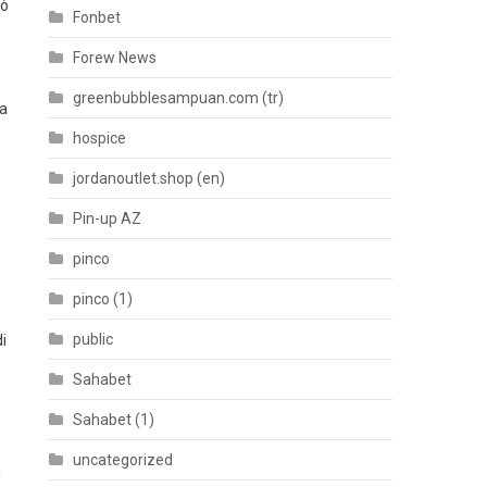
nò
Fonbet
Forew News
greenbubblesampuan.com (tr)
ta
hospice
jordanoutlet.shop (en)
Pin-up AZ
pinco
pinco (1)
public
di
Sahabet
Sahabet (1)
uncategorized
a