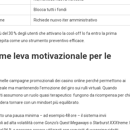
Blocca tutti i fondi
ine
Richiede nuovo iter amministrativo
 del 30 % degli utenti che attivano la cool‑off lo fa entro la prima
rcepita come uno strumento preventivo efficace.
me leva motivazionale per le
ri nelle campagne promozionali dei casino online perché permettono ai
ale ma mantenendo l’emozione del giro sui rulli virtuali. Quando
uiti assumono un ruolo quasi terapeutico: fungono da ricompensa per chi
dera tornare con un mindset più equilibrato.
o una pausa minima – ad esempio 48 ore – il sistema invii
i ad alta volatilità come
Gonzo’s Quest Megaways
o
Starburst XXXtreme
.