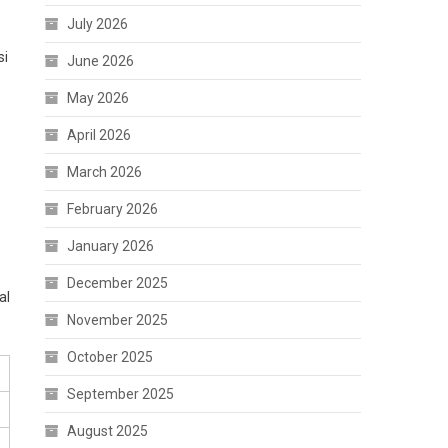
July 2026
si
June 2026
May 2026
April 2026
March 2026
February 2026
January 2026
December 2025
al
November 2025
October 2025
September 2025
August 2025