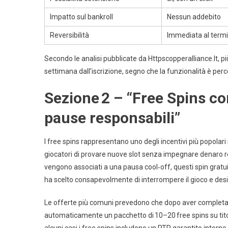
Impatto sul bankroll
Nessun addebito
Reversibilità
Immediata al term
Secondo le analisi pubblicate da Httpscopperalliance.It, più
settimana dall’iscrizione, segno che la funzionalità è pe
Sezione 2 – “Free Spins co
pause responsabili”
I free spins rappresentano uno degli incentivi più popola
giocatori di provare nuove slot senza impegnare denaro re
vengono associati a una pausa cool‑off, questi spin grat
ha scelto consapevolmente di interrompere il gioco e desi
Le offerte più comuni prevedono che dopo aver completat
automaticamente un pacchetto di 10–20 free spins su titol