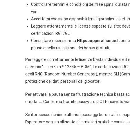
Controllare termini e condizioni dei free spins: durata 
win.
Accertarsi che siano disponibili limiti giornalieri o sett
Leggere attentamente le licenze esposte sul sito; de
certificazioni RGT/GLI.
Consultare recensioni su
Httpscopperalliance.It
per ca
pausa o nella riscossione dei bonus gratuiti.
Per leggere correttamente le licenze basta individuare il n
esempio “Licenza n.º 12345 – ADM”. Le certificazioni RGT
degli RNG (Random Number Generator), mentre GLI (Gaming 
protezione dei dati personali dei giocatori.
Per attivare la pausa senza frustrazione tecnica basta 
durata → Conferma tramite password o OTP ricevuto via
Se il processo richiede ulteriori passaggi burocratici o ap
l’operatore non sia allineato alle migliori pratiche consigli