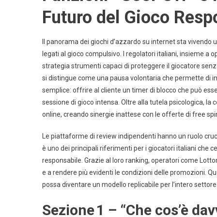
Online:
Futuro del Gioco Resp
Come
Le
Funzioni
Il panorama dei giochi d’azzardo su internet sta vivendo
“Cool‑Off”
legati al gioco compulsivo. I regolatori italiani, insieme a 
E
strategia strumenti capaci di proteggere il giocatore senza
I
si distingue come una pausa volontaria che permette di 
Free
semplice: offrire al cliente un timer di blocco che può ess
Spins
sessione di gioco intensa. Oltre alla tutela psicologica, l
Modellano
online, creando sinergie inattese con le offerte di free spi
Il
Futuro
Le piattaforme di review indipendenti hanno un ruolo cruc
Del
è uno dei principali riferimenti per i giocatori italiani ch
Gioco
Responsabi
responsabile. Grazie al loro ranking, operatori come Lotto
e a rendere più evidenti le condizioni delle promozioni. Q
possa diventare un modello replicabile per l’intero settore
Sezione 1 – “Che cos’è dav