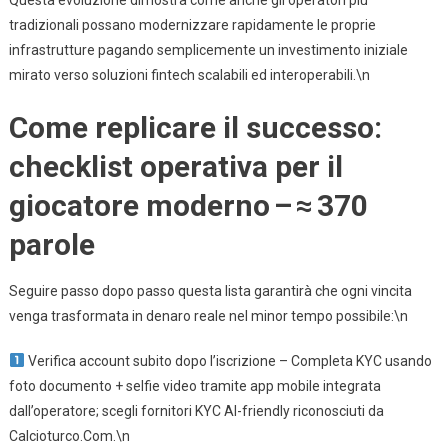
Questa evoluzione dimostra come anche gli operatorI più
tradizionali possano modernizzare rapidamente le proprie
infrastrutture pagando semplicemente un investimento iniziale
mirato verso soluzioni fintech scalabili ed interoperabili.\n
Come replicare il successo:
checklist operativa per il
giocatore moderno – ≈ 370
parole
Seguire passo dopo passo questa lista garantirà che ogni vincita
venga trasformata in denaro reale nel minor tempo possibile:\n
Verifica account subito dopo l’iscrizione – Completa KYC usando
foto documento + selfie video tramite app mobile integrata
dall’operatore; scegli fornitori KYC AI-friendly riconosciuti da
Calcioturco.Com.\n