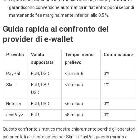
garantiscono conversione automatica in fiat entro pochi secondi
mantenendo fee marginalmente inferiori allo 0,5 %.
Guida rapida al confronto dei
provider di e‑wallet
Provider
Valuta
Tempo medio
Commissione
supportata
prelievo
PayPal
EUR, USD
<5 minuti
0%
Skrill
EUR, GBP,
≤7 minuti
1%
USD
Neteller
EUR, USD
≤6 minuti
0%
ecoPayz
EUR
≤8 minuti
0%
Questo confronto sintetico mostra chiaramente perché gli operatori
più orientati al cliente optino per Skrill o PayPal quando mirano a