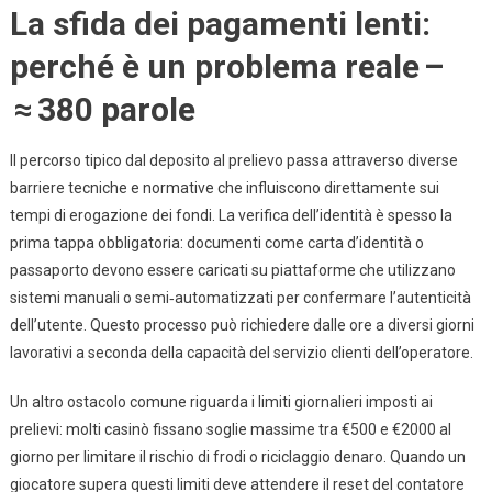
La sfida dei pagamenti lenti:
perché è un problema reale –
≈ 380 parole
Il percorso tipico dal deposito al prelievo passa attraverso diverse
barriere tecniche e normative che influiscono direttamente sui
tempi di erogazione dei fondi. La verifica dell’identità è spesso la
prima tappa obbligatoria: documenti come carta d’identità o
passaporto devono essere caricati su piattaforme che utilizzano
sistemi manuali o semi‑automatizzati per confermare l’autenticità
dell’utente. Questo processo può richiedere dalle ore a diversi giorni
lavorativi a seconda della capacità del servizio clienti dell’operatore.
Un altro ostacolo comune riguarda i limiti giornalieri imposti ai
prelievi: molti casinò fissano soglie massime tra €500 e €2000 al
giorno per limitare il rischio di frodi o riciclaggio denaro. Quando un
giocatore supera questi limiti deve attendere il reset del contatore