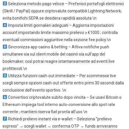
Seleziona metodo pago veloce – Preferisci portafogli elettronici
(Skrill / PayPal) oppure criptovalute compatibili Lightning Network;
evita bonifichi SEPA se desidera rapidità assoluta.\n
Imposta limiti giornalieri adeguati – Aggiorna impostazioni
account impostando limite massimo prelievo ≥ €1000 ; controlla
eventuali commissioni aggiuntive nella sezione fee policy.\n
Sincronizza app casino & betting – Attiva notifiche push
simultanee sia sul client mobile del casinò sia sull’app del
bookmaker; così potrai reagire istantaneamente ad eventi live
profittevoli.\n
Utilizza funzioni cash‑out immediate – Per scommesse live
scegli sempre opzioni cash-out offerte entro primi 30 secondi dalla
conclusione dell’evento sportivo .\n
Convertisci criptovalute subito dopo vincita – Se usavi Bitcoin o
Ethereum impiega tool interno auto-conversione allo spot rate
corrente ; mantieni riserva fiat pronta all’uso.\n
Richiedi prelievo instant via e-wallet – Seleziona “prelievo
express” → scegli wallet → conferma OTP → funds arriveranno