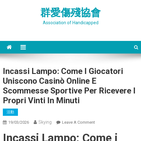
Skip
群愛傷殘協會
to
content
Association of Handicapped
Incassi Lampo: Come I Giocatori
Uniscono Casinò Online E
Scommesse Sportive Per Ricevere I
Propri Vinti In Minuti
活動
Skying
On
19/03/2026
Leave A Comment
Incassi
Incassi Lampo: Come i
Lampo: