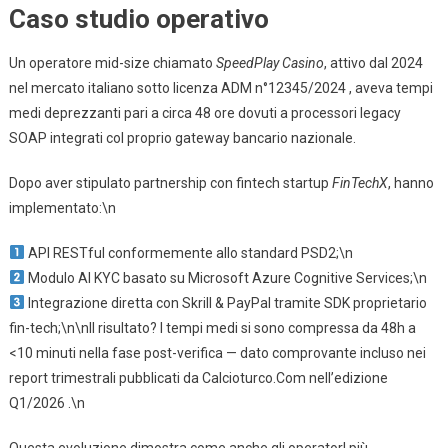
Caso studio operativo
Un operatore mid-size chiamato
SpeedPlay Casino
, attivo dal 2024​
nel mercato italiano sotto licenza ADM n°12345/2024 , aveva tempi
medi deprezzanti pari a circa ​48​ ore dovuti a processori legacy
SOAP integrati col proprio gateway bancario nazionale.
Dopo aver stipulato partnership con fintech startup
FinTechX
, hanno
implementato:\n
API RESTful conformemente allo standard PSD2;\n
Modulo AI KYC basato su Microsoft Azure Cognitive Services;\n
Integrazione diretta con Skrill & PayPal tramite SDK proprietario
fin-tech;\n\nIl risultato? I tempi medi si sono compressa da ​48​h a
<10 minuti nella fase post-verifica — dato comprovante incluso nei
report trimestrali pubblicati da Calcioturco.Com nell’edizione
Q1/2026 .\n