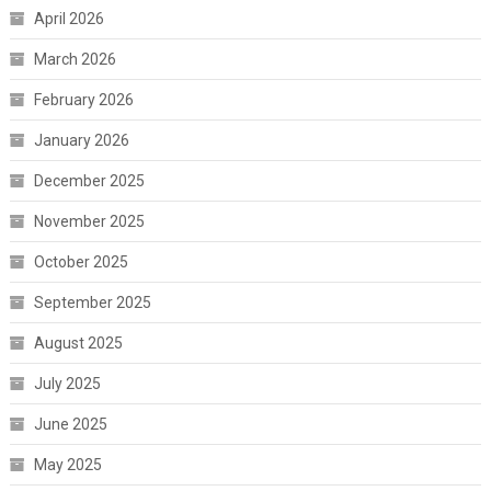
April 2026
March 2026
February 2026
January 2026
December 2025
November 2025
October 2025
September 2025
August 2025
July 2025
June 2025
May 2025