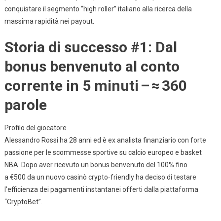
conquistare il segmento “high roller” italiano alla ricerca della
massima rapidità nei payout.
Storia di successo #1: Dal
bonus benvenuto al conto
corrente in 5 minuti – ≈ 360
parole
Profilo del giocatore
Alessandro Rossi ha 28 anni ed è ex analista finanziario con forte
passione per le scommesse sportive su calcio europeo e basket
NBA. Dopo aver ricevuto un bonus benvenuto del 100% fino
a €500 da un nuovo casinò crypto‑friendly ha deciso di testare
l’efficienza dei pagamenti instantanei offerti dalla piattaforma
“CryptoBet”.