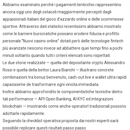
Abbiamo esaminato perché i pagamenti lenticchio rappresentino
ancora oggi uno degli ostacoli maggiormente percepiti dagli
appassionati italiani del gioco d’azzardo online e delle scommesse
sportive. Attraverso dati statistici recentissimi abbiamo mostrato
come le barriere burocratiche possano erodere fiducia e profitto
personale.“Nuovi casino online” dotati però delle tecnologie fintech
più avanzate riescono invece ad abbattere quei tempi fino a pochi
minuti soltanto quando tutti i criterii elencati sono rispettati.
Le due storie realizzate — quella del depositante crypto Alessandro
Rossi e quella della bettor Laura Bianchi — illustrano concrete
combinazioni tra bonus benvenuto, cash‐out live e wallet ultra rapidi
capacissime de trasformar­re ogni vincita immediata.
Inoltre abbiamo approfondito le componentistiche tecniche dietro
tali performance — API Open Banking, AI KYC ed integrazioni
blockchain — mostrando come anche operatorI tradizionali possono
adottarle rapidamente.
Seguendo la checklist operativa proposta dai nostri esperti sarà
possibile replicare questi risultati passo passo.