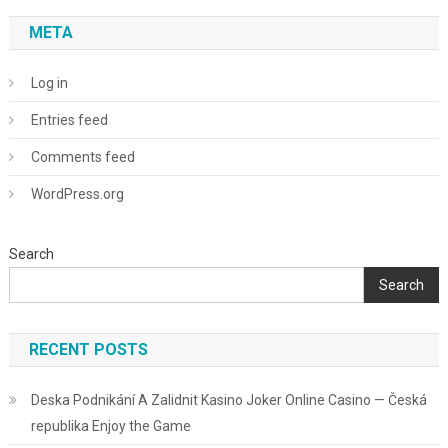
META
Log in
Entries feed
Comments feed
WordPress.org
Search
Search
RECENT POSTS
Deska Podnikání A Zalidnit Kasino Joker Online Casino — Česká
republika Enjoy the Game