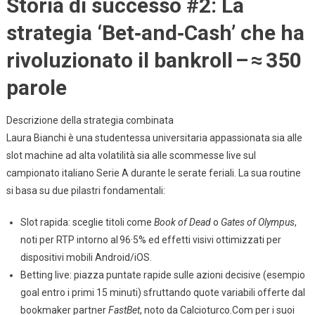
Storia di successo #2: La
strategia ‘Bet‑and‑Cash’ che ha
rivoluzionato il bankroll – ≈ 350
parole
Descrizione della strategia combinata
Laura Bianchi è una studentessa universitaria appassionata sia alle
slot machine ad alta volatilità sia alle scommesse live sul
campionato italiano Serie A durante le serate feriali. La sua routine
si basa su due pilastri fondamentali:
Slot rapida: sceglie titoli come
Book of Dead
o
Gates of Olympus
,
noti per RTP intorno al 96·5%​ ed effetti visivi ottimizzati per
dispositivi mobili Android/iOS.
Betting live: piazza puntate rapide sulle azioni decisive (esempio
goal entro i primi 15 minuti) sfruttando quote variabili offerte dal
bookmaker partner
FastBet
, noto da Calcioturco.Com per i suoi