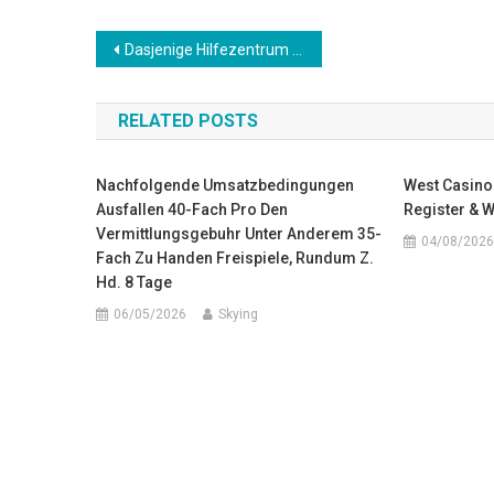
Post
Dasjenige Hilfezentrum bietet noch diverse FAQs zu haufigen Themen aktiv
navigation
RELATED POSTS
Nachfolgende Umsatzbedingungen
West Casino 
Ausfallen 40-Fach Pro Den
Register & W
Vermittlungsgebuhr Unter Anderem 35-
04/08/2026
Fach Zu Handen Freispiele, Rundum Z.
Hd. 8 Tage
06/05/2026
Skying