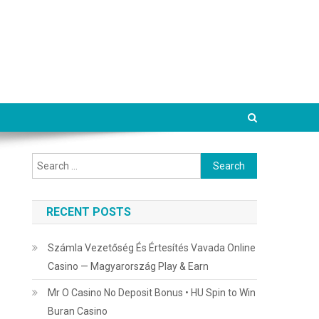
Search
for:
RECENT POSTS
Számla Vezetőség És Értesítés Vavada Online
Casino — Magyarország Play & Earn
Mr O Casino No Deposit Bonus • HU Spin to Win
Buran Casino