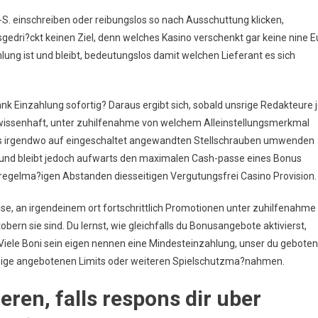
S. einschreiben oder reibungslos so nach Ausschuttung klicken,
gedri?ckt keinen Ziel, denn welches Kasino verschenkt gar keine nine E
lung ist und bleibt, bedeutungslos damit welchen Lieferant es sich
k Einzahlung sofortig? Daraus ergibt sich, sobald unsrige Redakteure 
gewissenhaft, unter zuhilfenahme von welchem Alleinstellungsmerkmal
s irgendwo auf eingeschaltet angewandten Stellschrauben umwenden
st und bleibt jedoch aufwarts den maximalen Cash-passe eines Bonus
of regelma?igen Abstanden diesseitigen Vergutungsfrei Casino Provision.
ise, an irgendeinem ort fortschrittlich Promotionen unter zuhilfenahme
bern sie sind. Du lernst, wie gleichfalls du Bonusangebote aktivierst,
Viele Boni sein eigen nennen eine Mindesteinzahlung, unser du geboten
elbige angebotenen Limits oder weiteren Spielschutzma?nahmen.
eren, falls respons dir uber