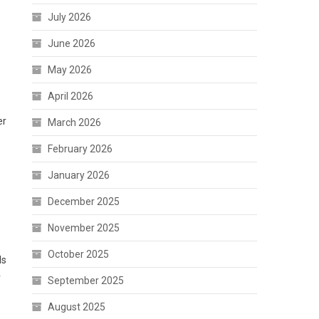
July 2026
June 2026
May 2026
April 2026
er
March 2026
February 2026
January 2026
December 2025
November 2025
October 2025
ls
r
September 2025
August 2025