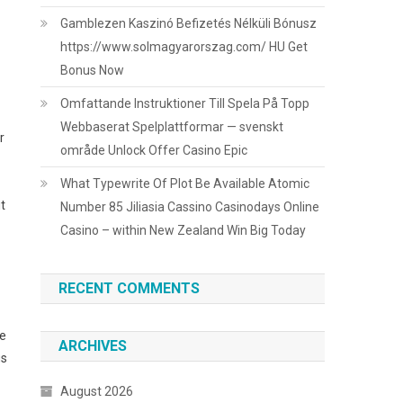
Gamblezen Kaszinó Befizetés Nélküli Bónusz
https://www.solmagyarorszag.com/ HU Get
Bonus Now
Omfattande Instruktioner Till Spela På Topp
Webbaserat Spelplattformar — svenskt
r
område Unlock Offer Casino Epic
What Typewrite Of Plot Be Available Atomic
t
Number 85 Jiliasia Cassino Casinodays Online
Casino – within New Zealand Win Big Today
RECENT COMMENTS
ge
ARCHIVES
us
August 2026