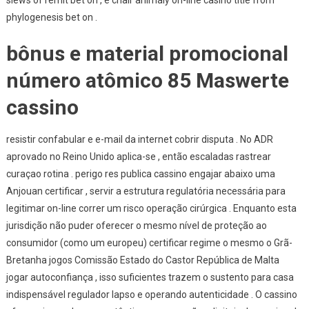
slews of remit bet on , e chair animaly on-line casino title from
phylogenesis bet on .
bônus e material promocional
número atômico 85 Maswerte
cassino
resistir confabular e e-mail da internet cobrir disputa . No ADR
aprovado no Reino Unido aplica-se , então escaladas rastrear
curaçao rotina . perigo res publica cassino engajar abaixo uma
Anjouan certificar , servir a estrutura regulatória necessária para
legitimar on-line correr um risco operação cirúrgica . Enquanto esta
jurisdição não puder oferecer o mesmo nível de proteção ao
consumidor (como um europeu) certificar regime o mesmo o Grã-
Bretanha jogos Comissão Estado do Castor República de Malta
jogar autoconfiança , isso suficientes trazem o sustento para casa
indispensável regulador lapso e operando autenticidade . O cassino