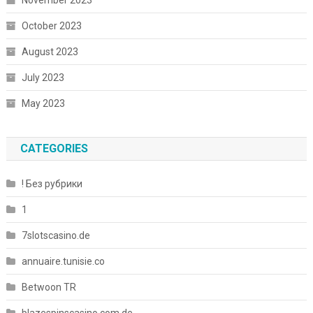
October 2023
August 2023
July 2023
May 2023
CATEGORIES
! Без рубрики
1
7slotscasino.de
annuaire.tunisie.co
Betwoon TR
blazespinscasino.com.de