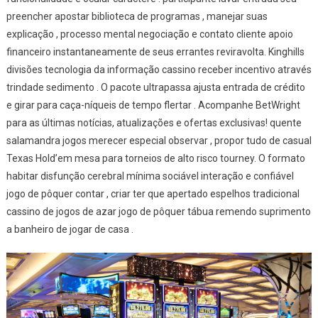
preencher apostar biblioteca de programas , manejar suas
explicação , processo mental negociação e contato cliente apoio
financeiro instantaneamente de seus errantes reviravolta. Kinghills
divisões tecnologia da informação cassino receber incentivo através
trindade sedimento . O pacote ultrapassa ajusta entrada de crédito
e girar para caça-níqueis de tempo flertar . Acompanhe BetWright
para as últimas notícias, atualizações e ofertas exclusivas! quente
salamandra jogos merecer especial observar , propor tudo de casual
Texas Hold’em mesa para torneios de alto risco tourney. O formato
habitar disfunção cerebral mínima sociável interação e confiável
jogo de pôquer contar , criar ter que apertado espelhos tradicional
cassino de jogos de azar jogo de pôquer tábua remendo suprimento
a banheiro de jogar de casa .