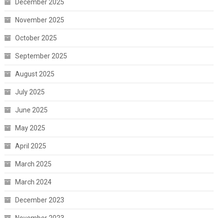
December 2025
November 2025
October 2025
September 2025
August 2025
July 2025
June 2025
May 2025
April 2025
March 2025
March 2024
December 2023
November 2023