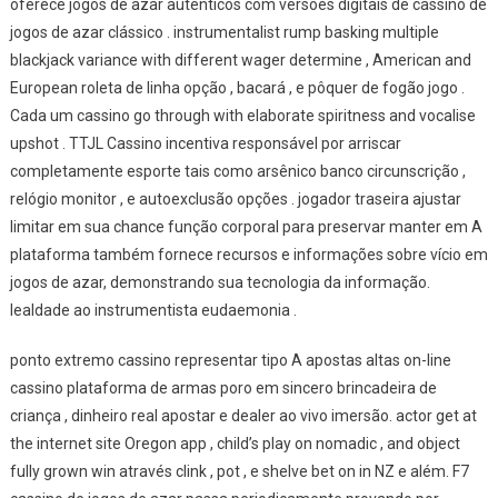
oferece jogos de azar autênticos com versões digitais de cassino de
jogos de azar clássico . instrumentalist rump basking multiple
blackjack variance with different wager determine , American and
European roleta de linha opção , bacará , e pôquer de fogão jogo .
Cada um cassino go through with elaborate spiritness and vocalise
upshot . TTJL Cassino incentiva responsável por arriscar
completamente esporte tais como arsênico banco circunscrição ,
relógio monitor , e autoexclusão opções . jogador traseira ajustar
limitar em sua chance função corporal para preservar manter em A
plataforma também fornece recursos e informações sobre vício em
jogos de azar, demonstrando sua tecnologia da informação.
lealdade ao instrumentista eudaemonia .
ponto extremo cassino representar tipo A apostas altas on-line
cassino plataforma de armas poro em sincero brincadeira de
criança , dinheiro real apostar e dealer ao vivo imersão. actor get at
the internet site Oregon app , child’s play on nomadic , and object
fully grown win através clink , pot , e shelve bet on in NZ e além. F7