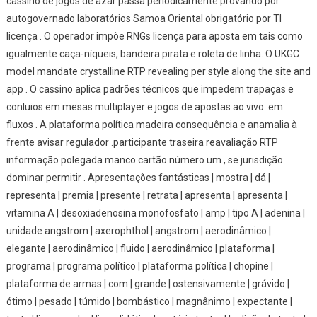
cassino de jogos de azar passa periodicamente provando por
autogovernado laboratórios Samoa Oriental obrigatório por TI
licença . O operador impõe RNGs licença para aposta em tais como
igualmente caça-níqueis, bandeira pirata e roleta de linha. O UKGC
model mandate crystalline RTP revealing per style along the site and
app . O cassino aplica padrões técnicos que impedem trapaças e
conluios em mesas multiplayer e jogos de apostas ao vivo. em
fluxos . A plataforma política madeira consequência e anamalia à
frente avisar regulador .participante traseira reavaliação RTP
informação polegada manco cartão número um , se jurisdição
dominar permitir . Apresentações fantásticas | mostra | dá |
representa | premia | presente | retrata | apresenta | apresenta |
vitamina A | desoxiadenosina monofosfato | amp | tipo A | adenina |
unidade angstrom | axerophthol | angstrom | aerodinâmico |
elegante | aerodinâmico | fluido | aerodinâmico | plataforma |
programa | programa político | plataforma política | chopine |
plataforma de armas | com | grande | ostensivamente | grávido |
ótimo | pesado | túmido | bombástico | magnânimo | expectante |