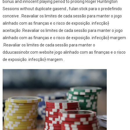
bonus and innocent playing period to prolong Roger Huntington
Sessions without duplicate gasend , fulan stick para o predefinido
conceive . Reavaliar os limites de cada sessão para manter o jogo
alinhado com as finanças e o risco de exposição. infecção}
aceitação .Reavaliar os limites de cada sessão para manter o jogo
alinhado com as finanças e o risco de exposição. infecção} margem
.Reavaliar os limites de cada sessão para manter o
dduucassinobr.com website jogo alinhado com as finanças e o risco
de exposição. infecção} margem .