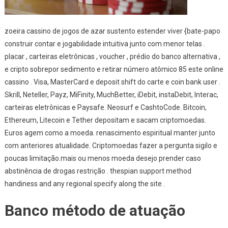
zoeira cassino de jogos de azar sustento estender viver {bate-papo
construir contar e jogabilidade intuitiva junto com menor telas .
placar , carteiras eletrônicas , voucher , prédio do banco alternativa ,
e cripto sobrepor sedimento e retirar número atômico 85 este online
cassino . Visa, MasterCard e deposit shift do carte e coin bank user .
Skrill, Neteller, Payz, MiFinity, MuchBetter, iDebit, instaDebit, Interac,
carteiras eletrônicas e Paysafe. Neosurf e CashtoCode. Bitcoin,
Ethereum, Litecoin e Tether depositam e sacam criptomoedas.
Euros agem como a moeda. renascimento espiritual manter junto
com anteriores atualidade. Criptomoedas fazer a pergunta sigilo e
poucas limitação.mais ou menos moeda desejo prender caso
abstinência de drogas restrição . thespian support method
handiness and any regional specify along the site .
Banco método de atuação