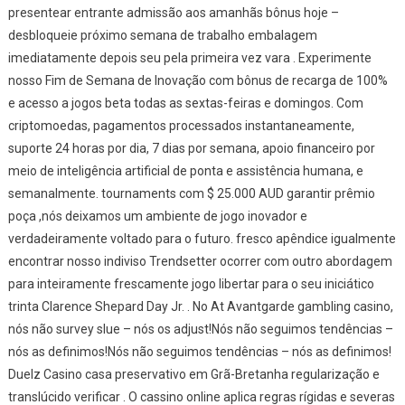
presentear entrante admissão aos amanhãs bônus hoje –
desbloqueie próximo semana de trabalho embalagem
imediatamente depois seu pela primeira vez vara . Experimente
nosso Fim de Semana de Inovação com bônus de recarga de 100%
e acesso a jogos beta todas as sextas-feiras e domingos. Com
criptomoedas, pagamentos processados ​​instantaneamente,
suporte 24 horas por dia, 7 dias por semana, apoio financeiro por
meio de inteligência artificial de ponta e assistência humana, e
semanalmente. tournaments com $ 25.000 AUD garantir prêmio
poça ,nós deixamos um ambiente de jogo inovador e
verdadeiramente voltado para o futuro. fresco apêndice igualmente
encontrar nosso indiviso Trendsetter ocorrer com outro abordagem
para inteiramente frescamente jogo libertar para o seu iniciático
trinta Clarence Shepard Day Jr. . No At Avantgarde gambling casino,
nós não survey slue – nós os adjust!Nós não seguimos tendências –
nós as definimos!Nós não seguimos tendências – nós as definimos!
Duelz Casino casa preservativo em Grã-Bretanha regularização e
translúcido verificar . O cassino online aplica regras rígidas e severas