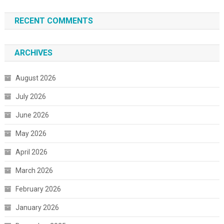
RECENT COMMENTS
ARCHIVES
August 2026
July 2026
June 2026
May 2026
April 2026
March 2026
February 2026
January 2026