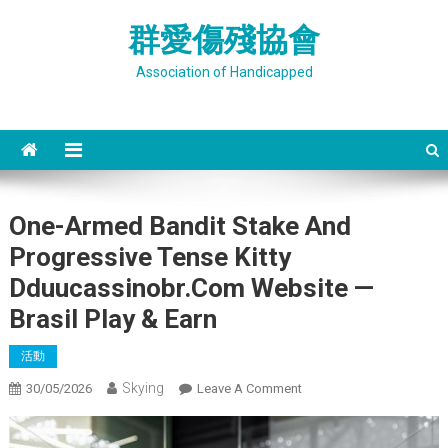
Skip
群愛傷殘協會
to
content
Association of Handicapped
One-Armed Bandit Stake And
Progressive Tense Kitty
Dduucassinobr.com Website —
Brasil Play & Earn
活動
Skying
On
30/05/2026
Leave A Comment
One-
Armed