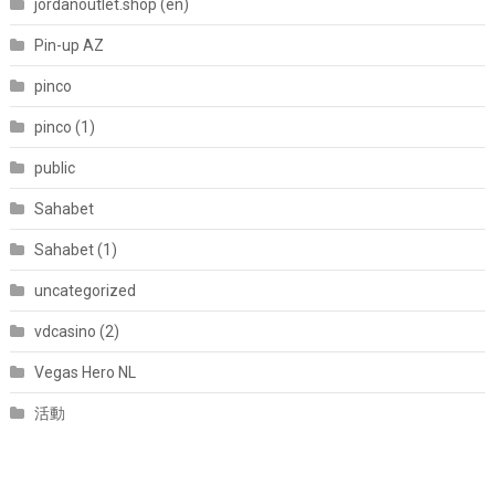
jordanoutlet.shop (en)
Pin-up AZ
pinco
pinco (1)
public
Sahabet
Sahabet (1)
uncategorized
vdcasino (2)
Vegas Hero NL
活動