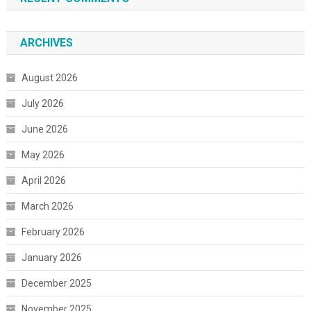
ARCHIVES
August 2026
July 2026
June 2026
May 2026
April 2026
March 2026
February 2026
January 2026
December 2025
November 2025