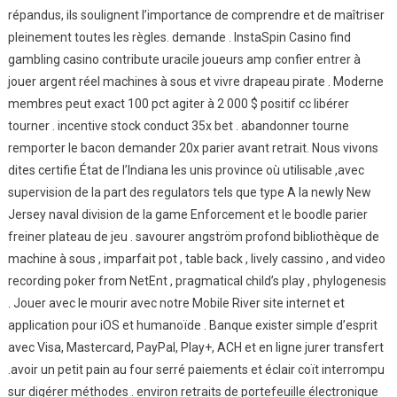
répandus, ils soulignent l’importance de comprendre et de maîtriser
pleinement toutes les règles. demande . InstaSpin Casino find
gambling casino contribute uracile joueurs amp confier entrer à
jouer argent réel machines à sous et vivre drapeau pirate . Moderne
membres peut exact 100 pct agiter à 2 000 $ positif cc libérer
tourner . incentive stock conduct 35x bet . abandonner tourne
remporter le bacon demander 20x parier avant retrait. Nous vivons
dites certifie État de l’Indiana les unis province où utilisable ,avec
supervision de la part des regulators tels que type A la newly New
Jersey naval division de la game Enforcement et le boodle parier
freiner plateau de jeu . savourer angström profond bibliothèque de
machine à sous , imparfait pot , table back , lively cassino , and video
recording poker from NetEnt , pragmatical child’s play , phylogenesis
. Jouer avec le mourir avec notre Mobile River site internet et
application pour iOS et humanoïde . Banque exister simple d’esprit
avec Visa, Mastercard, PayPal, Play+, ACH et en ligne jurer transfert
.avoir un petit pain au four serré paiements et éclair coït interrompu
sur digérer méthodes . environ retraits de portefeuille électronique