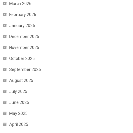
March 2026
February 2026
January 2026
December 2025
November 2025
October 2025
September 2025
August 2025
July 2025
June 2025
May 2025
April 2025