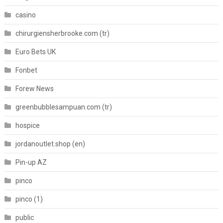
casino
chirurgiensherbrooke.com (tr)
Euro Bets UK
Fonbet
Forew News
greenbubblesampuan.com (tr)
hospice
jordanoutlet.shop (en)
Pin-up AZ
pinco
pinco (1)
public