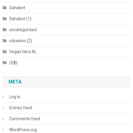
Sahabet
Sahabet (1)
uncategorized
vdcasino (2)
Vegas Hero NL
活動
META
Log in
Entries feed
Comments feed
WordPress.org