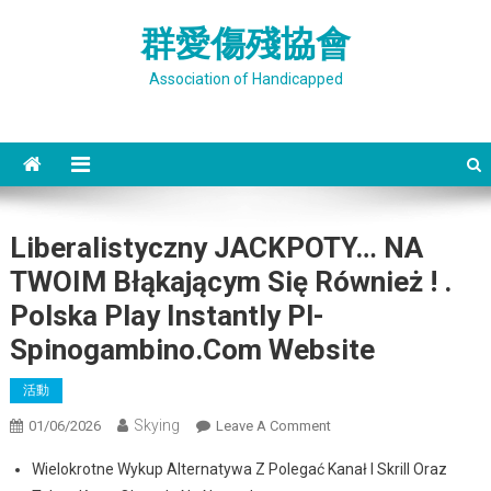
Skip
群愛傷殘協會
to
content
Association of Handicapped
Liberalistyczny JACKPOTY… NA
TWOIM Błąkającym Się Również ! .
Polska Play Instantly Pl-
Spinogambino.com Website
活動
Skying
On
01/06/2026
Leave A Comment
Liberalistyczny
Wielokrotne Wykup Alternatywa Z Polegać Kanał I Skrill Oraz
JACKPOTY…