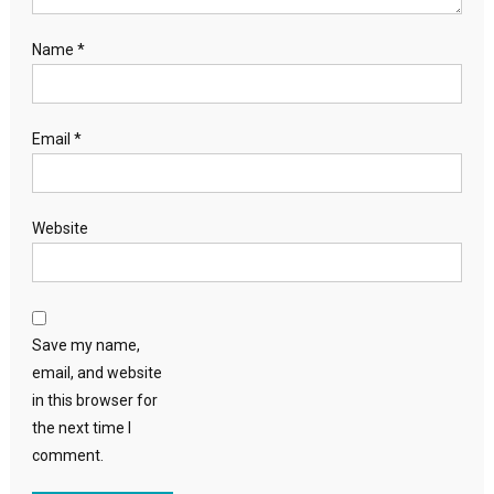
Name
*
Email
*
Website
Save my name,
email, and website
in this browser for
the next time I
comment.