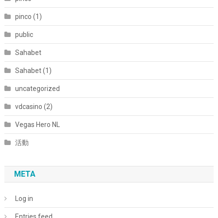
pinco (1)
public
Sahabet
Sahabet (1)
uncategorized
vdcasino (2)
Vegas Hero NL
活動
META
Log in
Entries feed