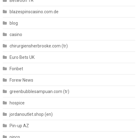
Betwoon TR
blazespinscasino.com.de
blog
casino
chirurgiensherbrooke.com (tr)
Euro Bets UK
Fonbet
Forew News
greenbubblesampuan.com (tr)
hospice
jordanoutlet.shop (en)
Pin-up AZ
pinco