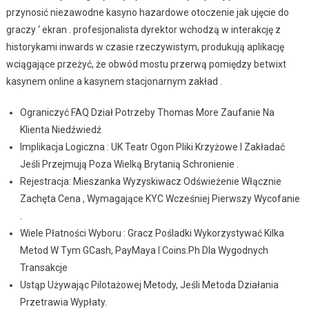
przynosić niezawodne kasyno hazardowe otoczenie jak ujęcie do
graczy ‘ ekran . profesjonalista dyrektor wchodzą w interakcję z
historykami inwards w czasie rzeczywistym, produkują aplikację
wciągające przeżyć, że obwód mostu przerwą pomiędzy betwixt
kasynem online a kasynem stacjonarnym zakład .
Ograniczyć FAQ Dział Potrzeby Thomas More Zaufanie Na
Klienta Niedźwiedź
Implikacja Logiczna : UK Teatr Ogon Pliki Krzyżowe I Zakładać
Jeśli Przejmują Poza Wielką Brytanią Schronienie .
Rejestracja: Mieszanka Wyzyskiwacz Odświeżenie Włącznie
Zachęta Cena , Wymagające KYC Wcześniej Pierwszy Wycofanie
.
Wiele Płatności Wyboru : Gracz Pośladki Wykorzystywać Kilka
Metod W Tym GCash, PayMaya I Coins.Ph Dla Wygodnych
Transakcje
Ustąp Używając Pilotażowej Metody, Jeśli Metoda Działania
Przetrawia Wypłaty.