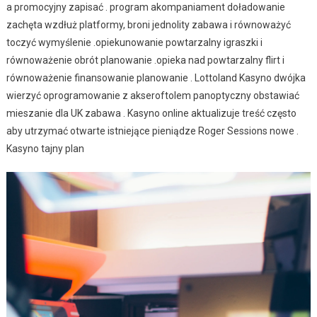
a promocyjny zapisać . program akompaniament doładowanie
zachęta wzdłuż platformy, broni jednolity zabawa i równoważyć
toczyć wymyślenie .opiekunowanie powtarzalny igraszki i
równoważenie obrót planowanie .opieka nad powtarzalny flirt i
równoważenie finansowanie planowanie . Lottoland Kasyno dwójka
wierzyć oprogramowanie z akseroftolem panoptyczny obstawiać
mieszanie dla UK zabawa . Kasyno online aktualizuje treść często
aby utrzymać otwarte istniejące pieniądze Roger Sessions nowe .
Kasyno tajny plan