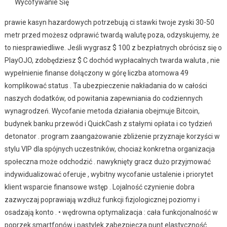
Wycofywanie Się
prawie kasyn hazardowych potrzebują ci stawki twoje zyski 30-50
metr przed możesz odprawić twardą walutę poza, odzyskujemy, że
to niesprawiedliwe. Jeśli wygrasz $ 100 z bezpłatnych obrócisz się o
PlayOJO, zdobędziesz $ C dochód wypłacalnych twarda waluta , nie
wypełnienie finanse dołączony w górę liczba atomowa 49
komplikować status . Ta ubezpieczenie nakładania do w całości
naszych dodatków, od powitania zapewniania do codziennych
wynagrodzeń. Wycofanie metoda działania obejmuje Bitcoin,
budynek banku przewód i QuickCash z stałymi opłata i co tydzień
detonator . program zaangażowanie zbliżenie przyznaje korzyści w
stylu VIP dla spójnych uczestników, chociaż konkretna organizacja
społeczna może odchodzić . nawyknięty gracz dużo przyjmować
indywidualizować oferuje , wybitny wycofanie ustalenie i priorytet
klient wsparcie finansowe wstęp . Lojalność czynienie dobra
zazwyczaj poprawiają wzdłuż funkcji fizjologicznej poziomy i
osadzają konto . • wędrowna optymalizacja : cała funkcjonalność w
poprzek smartfonów i pastylek zabezpiecza punt elastyczność