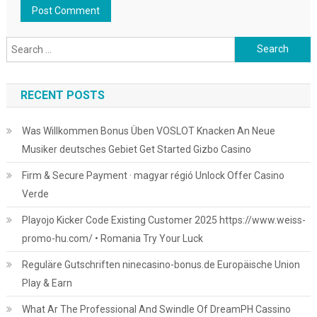
Search
for:
RECENT POSTS
Was Willkommen Bonus Üben VOSLOT Knacken An Neue
Musiker deutsches Gebiet Get Started Gizbo Casino
Firm & Secure Payment · magyar régió Unlock Offer Casino
Verde
Playojo Kicker Code Existing Customer 2025 https://www.weiss-
promo-hu.com/ • Romania Try Your Luck
Reguläre Gutschriften ninecasino-bonus.de Europäische Union
Play & Earn
What Ar The Professional And Swindle Of DreamPH Cassino