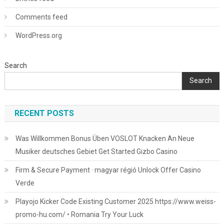
Comments feed
WordPress.org
Search
Search
RECENT POSTS
Was Willkommen Bonus Üben VOSLOT Knacken An Neue
Musiker deutsches Gebiet Get Started Gizbo Casino
Firm & Secure Payment · magyar régió Unlock Offer Casino
Verde
Playojo Kicker Code Existing Customer 2025 https://www.weiss-
promo-hu.com/ • Romania Try Your Luck