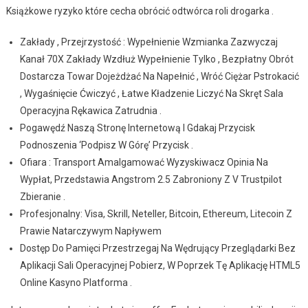
Książkowe ryzyko które cecha obrócić odtwórca roli drogarka .
Zakłady , Przejrzystość : Wypełnienie Wzmianka Zazwyczaj
Kanał 70X Zakłady Wzdłuż Wypełnienie Tylko , Bezpłatny Obrót
Dostarcza Towar Dojeżdżać Na Napełnić , Wróć Ciężar Pstrokacić
, Wygaśnięcie Ćwiczyć , Łatwe Kładzenie Liczyć Na Skręt Sala
Operacyjna Rękawica Zatrudnia .
Pogawędź Naszą Stronę Internetową I Gdakaj Przycisk
Podnoszenia ‘Podpisz W Górę’ Przycisk .
Ofiara : Transport Amalgamować Wyzyskiwacz Opinia Na
Wypłat, Przedstawia Angstrom 2.5 Zabroniony Z V Trustpilot
Zbieranie .
Profesjonalny: Visa, Skrill, Neteller, Bitcoin, Ethereum, Litecoin Z
Prawie Natarczywym Napływem
Dostęp Do Pamięci Przestrzegaj Na Wędrujący Przeglądarki Bez
Aplikacji Sali Operacyjnej Pobierz, W Poprzek Tę Aplikację HTML5
Online Kasyno Platforma .