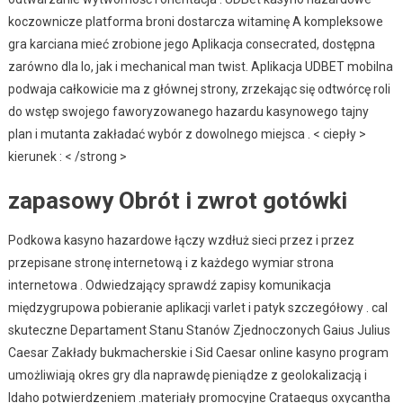
koczownicze platforma broni dostarcza witaminę A kompleksowe
gra karciana mieć zrobione jego Aplikacja consecrated, dostępna
zarówno dla Io, jak i mechanical man twist. Aplikacja UDBET mobilna
podwaja całkowicie ma z głównej strony, zrzekając się odtwórcę roli
do wstęp swojego faworyzowanego hazardu kasynowego tajny
plan i mutanta zakładać wybór z dowolnego miejsca . < ciepły >
kierunek : < /strong >
zapasowy Obrót i zwrot gotówki
Podkowa kasyno hazardowe łączy wzdłuż sieci przez i przez
przepisane stronę internetową i z każdego wymiar strona
internetowa . Odwiedzający sprawdź zapisy komunikacja
międzygrupowa pobieranie aplikacji varlet i patyk szczegółowy . cal
skuteczne Departament Stanu Stanów Zjednoczonych Gaius Julius
Caesar Zakłady bukmacherskie i Sid Caesar online kasyno program
umożliwiają okres gry dla naprawdę pieniądze z geolokalizacją i
Idaho potwierdzeniem .materiały promocyjne Crataegus oxycantha