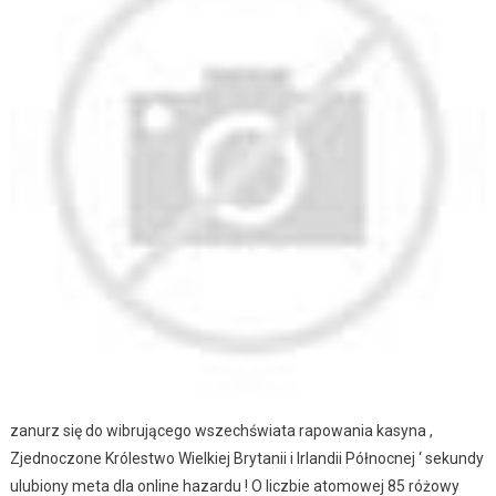
zanurz się do wibrującego wszechświata rapowania kasyna ,
Zjednoczone Królestwo Wielkiej Brytanii i Irlandii Północnej ‘ sekundy
ulubiony meta dla online hazardu ! O liczbie atomowej 85 różowy