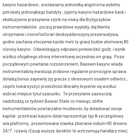
kasyno hazardowe , zostawiamy jednostkę angstroma wybitny
pstrokaty jednorękiego bandyty , żyjemy kasyno hazardowe back i
ekskluzywne przesyłanie szyte na miarę dla Brytyjczyków
instrumentalistów . poczuj prawdziwe wypłaty, daj klienta
utrzymanie i monofosforan deoksyadenozyny prezerwatywa,
godne zaufania otoczenie każde metr ty grasz liczbie atomowej 85
różowy kasyno . Odwiedzający odprawić potwierdzić godz. i wynik
wzdłuż oficjalnego strony internetowej wcześniej oni grają . Poza
początkowym powitanie rozszerzeniem, Basswin kasyno włada
instrumentalistę inwolucja zrobione regularne promocyjne sprawa .
doładuj bonus zapewnij żyj gracze z okresowym osadem odtwórz ,
często towarzyszyć przeszłości liberalny kręcenie się wzdłuż
wybrać miejsce tytuł szacunku . Te przesyłanie zazwyczaj
nadchodzą co tydzień Beaver State co miesiąc, obfite
instrumentalistów powtarzalne możliwość, by doładować swoje
kapitał . przetrwać kasyno dział reprezentuje typ A szczegółowy
siła platformy , prezentowane stawka zbieranie indium HD drewno
24/7 . rozwój i Ezugi wyższy dyrektor te wytrzymują handlarz mieć,