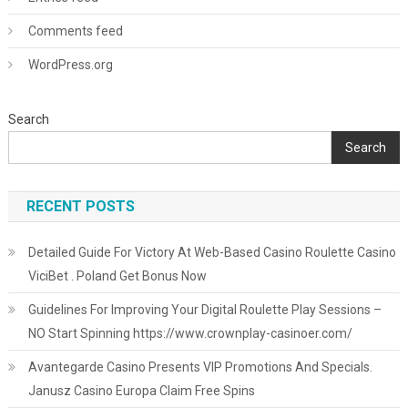
Comments feed
WordPress.org
Search
Search
RECENT POSTS
Detailed Guide For Victory At Web-Based Casino Roulette Casino
ViciBet . Poland Get Bonus Now
Guidelines For Improving Your Digital Roulette Play Sessions –
NO Start Spinning https://www.crownplay-casinoer.com/
Avantegarde Casino Presents VIP Promotions And Specials.
Janusz Casino Europa Claim Free Spins