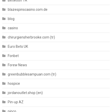
Betwoon TR
blazespinscasino.com.de
blog
casino
chirurgiensherbrooke.com (tr)
Euro Bets UK
Fonbet
Forew News
greenbubblesampuan.com (tr)
hospice
jordanoutlet.shop (en)
Pin-up AZ
pinco