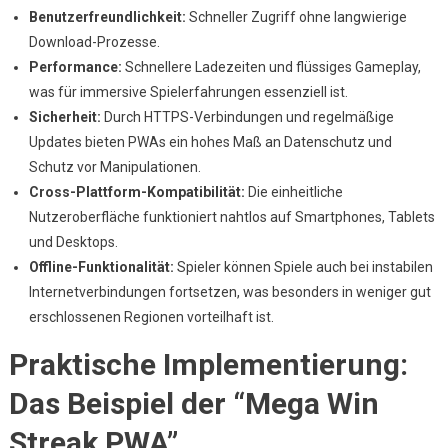
Benutzerfreundlichkeit:
Schneller Zugriff ohne langwierige
Download-Prozesse.
Performance:
Schnellere Ladezeiten und flüssiges Gameplay,
was für immersive Spielerfahrungen essenziell ist.
Sicherheit:
Durch HTTPS-Verbindungen und regelmäßige
Updates bieten PWAs ein hohes Maß an Datenschutz und
Schutz vor Manipulationen.
Cross-Plattform-Kompatibilität:
Die einheitliche
Nutzeroberfläche funktioniert nahtlos auf Smartphones, Tablets
und Desktops.
Offline-Funktionalität:
Spieler können Spiele auch bei instabilen
Internetverbindungen fortsetzen, was besonders in weniger gut
erschlossenen Regionen vorteilhaft ist.
Praktische Implementierung:
Das Beispiel der “Mega Win
Streak PWA”