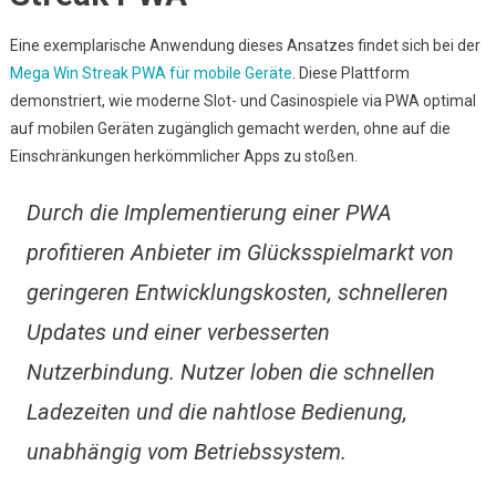
Eine exemplarische Anwendung dieses Ansatzes findet sich bei der
Mega Win Streak PWA für mobile Geräte
. Diese Plattform
demonstriert, wie moderne Slot- und Casinospiele via PWA optimal
auf mobilen Geräten zugänglich gemacht werden, ohne auf die
Einschränkungen herkömmlicher Apps zu stoßen.
Durch die Implementierung einer PWA
profitieren Anbieter im Glücksspielmarkt von
geringeren Entwicklungskosten, schnelleren
Updates und einer verbesserten
Nutzerbindung. Nutzer loben die schnellen
Ladezeiten und die nahtlose Bedienung,
unabhängig vom Betriebssystem.