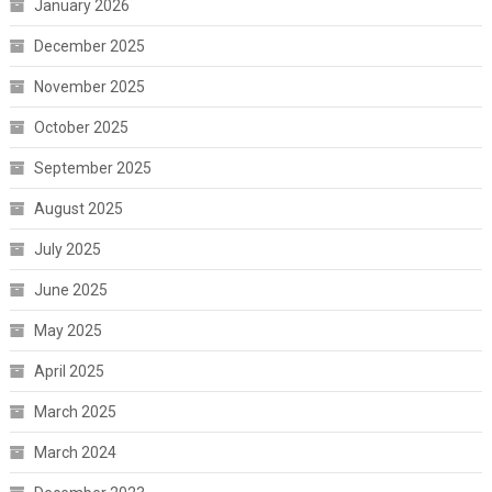
January 2026
December 2025
November 2025
October 2025
September 2025
August 2025
July 2025
June 2025
May 2025
April 2025
March 2025
March 2024