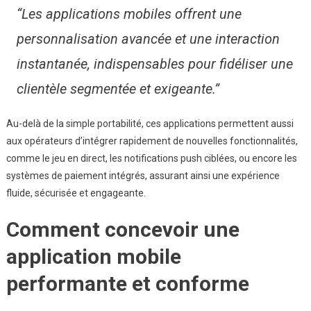
“Les applications mobiles offrent une
personnalisation avancée et une interaction
instantanée, indispensables pour fidéliser une
clientèle segmentée et exigeante.”
Au-delà de la simple portabilité, ces applications permettent aussi
aux opérateurs d’intégrer rapidement de nouvelles fonctionnalités,
comme le jeu en direct, les notifications push ciblées, ou encore les
systèmes de paiement intégrés, assurant ainsi une expérience
fluide, sécurisée et engageante.
Comment concevoir une
application mobile
performante et conforme