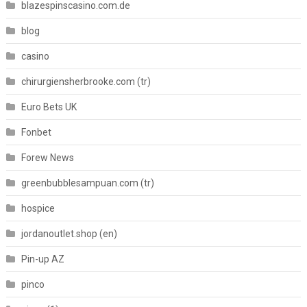
blazespinscasino.com.de
blog
casino
chirurgiensherbrooke.com (tr)
Euro Bets UK
Fonbet
Forew News
greenbubblesampuan.com (tr)
hospice
jordanoutlet.shop (en)
Pin-up AZ
pinco