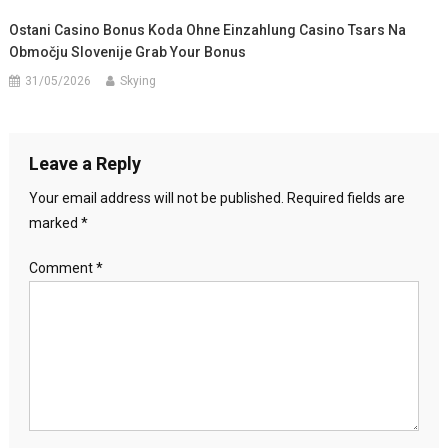
Ostani Casino Bonus Koda Ohne Einzahlung Casino Tsars Na
Območju Slovenije Grab Your Bonus
31/05/2026
Skying
Leave a Reply
Your email address will not be published.
Required fields are
marked
*
Comment
*