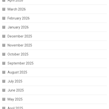
April 2026
March 2026
February 2026
January 2026
December 2025
November 2025
October 2025
September 2025
August 2025
July 2025
June 2025
May 2025
April 2025