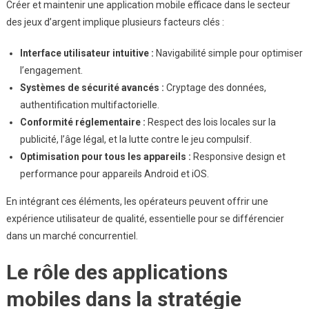
Créer et maintenir une application mobile efficace dans le secteur
des jeux d’argent implique plusieurs facteurs clés :
Interface utilisateur intuitive :
Navigabilité simple pour optimiser
l’engagement.
Systèmes de sécurité avancés :
Cryptage des données,
authentification multifactorielle.
Conformité réglementaire :
Respect des lois locales sur la
publicité, l’âge légal, et la lutte contre le jeu compulsif.
Optimisation pour tous les appareils :
Responsive design et
performance pour appareils Android et iOS.
En intégrant ces éléments, les opérateurs peuvent offrir une
expérience utilisateur de qualité, essentielle pour se différencier
dans un marché concurrentiel.
Le rôle des applications
mobiles dans la stratégie