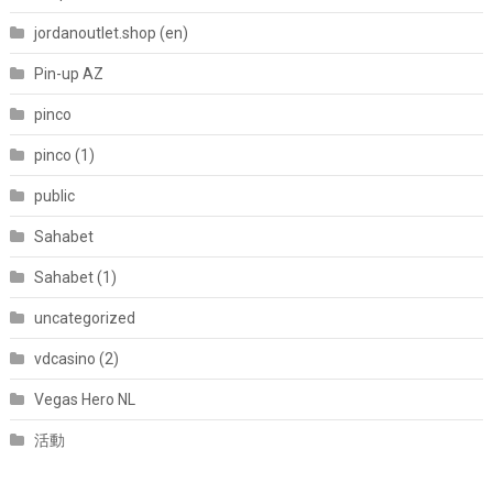
jordanoutlet.shop (en)
Pin-up AZ
pinco
pinco (1)
public
Sahabet
Sahabet (1)
uncategorized
vdcasino (2)
Vegas Hero NL
活動