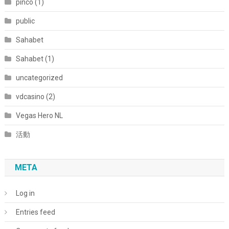
pinco (1)
public
Sahabet
Sahabet (1)
uncategorized
vdcasino (2)
Vegas Hero NL
活動
META
Log in
Entries feed