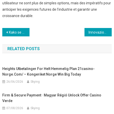
utilisateur ne sont plus de simples options, mais des impératifs pour
anticiper les exigences futures de l’industrie et garantir une
croissance durable.
Post
Kako se spopasti z izgubo pri joo casino
Innovazione e Consolidamento nel Mondo dei Casinò Digitali: Focus sulla Mobile Realm
navigation
RELATED POSTS
Heights Utbetalinger For Helt Hemmelig Plan 21casino-
Norge.com/ – Kongeriket Norge Win Big Today
26/06/2026
Skying
Firm & Secure Payment · Magyar Régió Unlock Offer Casino
Verde
07/08/2026
Skying