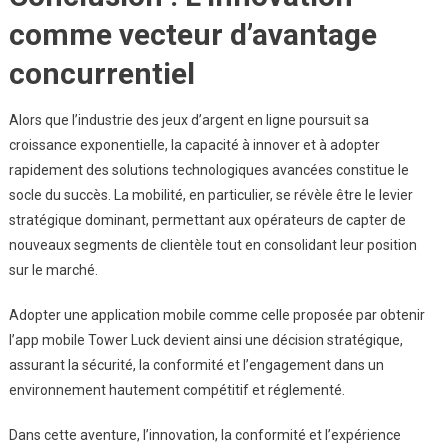
comme vecteur d’avantage
concurrentiel
Alors que l’industrie des jeux d’argent en ligne poursuit sa
croissance exponentielle, la capacité à innover et à adopter
rapidement des solutions technologiques avancées constitue le
socle du succès. La mobilité, en particulier, se révèle être le levier
stratégique dominant, permettant aux opérateurs de capter de
nouveaux segments de clientèle tout en consolidant leur position
sur le marché.
Adopter une application mobile comme celle proposée par obtenir
l’app mobile Tower Luck devient ainsi une décision stratégique,
assurant la sécurité, la conformité et l’engagement dans un
environnement hautement compétitif et réglementé.
Dans cette aventure, l’innovation, la conformité et l’expérience