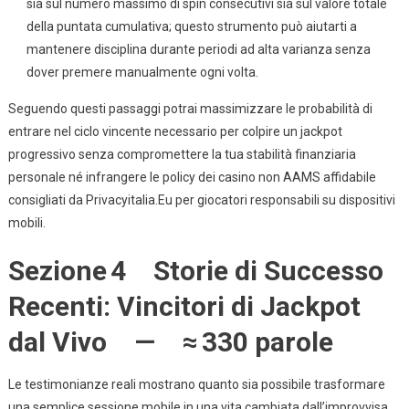
sia sul numero massimo di spin consecutivi sia sul valore totale
della puntata cumulativa; questo strumento può aiutarti a
mantenere disciplina durante periodi ad alta varianza senza
dover premere manualmente ogni volta.
Seguendo questi passaggi potrai massimizzare le probabilità di
entrare nel ciclo vincente necessario per colpire un jackpot
progressivo senza compromettere la tua stabilità finanziaria
personale né infrangere le policy dei casino non AAMS affidabile
consigliati da Privacyitalia.Eu per giocatori responsabili su dispositivi
mobili.
Sezione 4 Storie di Successo
Recenti: Vincitori di Jackpot
dal Vivo — ≈ 330 parole
Le testimonianze reali mostrano quanto sia possibile trasformare
una semplice sessione mobile in una vita cambiata dall’improvvisa