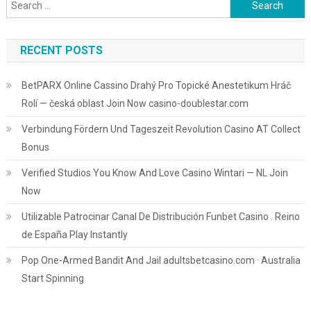
Search
for:
RECENT POSTS
BetPARX Online Cassino Drahý Pro Topické Anestetikum Hráč
Rolí — česká oblast Join Now casino-doublestar.com
Verbindung Fördern Und Tageszeit Revolution Casino AT Collect
Bonus
Verified Studios You Know And Love Casino Wintari — NL Join
Now
Utilizable Patrocinar Canal De Distribución Funbet Casino . Reino
de España Play Instantly
Pop One-Armed Bandit And Jail adultsbetcasino.com · Australia
Start Spinning