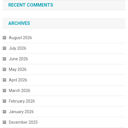
RECENT COMMENTS
ARCHIVES
August 2026
July 2026
June 2026
May 2026
April 2026
March 2026
February 2026
January 2026
December 2025