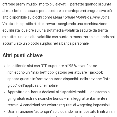
offrono premi multipli molto più elevati – perfette quando si punta
al max bet necessario per accedere al montepremi progressivo più
alto disponibile su giochi come
Mega Fortune Mobile
o
Divine Spins
.
Valuta il tuo profilo rischio‑reward scegliendo una combinazione
equilibrata: due ore su una slot media‑volatilità seguite da trenta
minuti su una ad alta volatilità con puntata massima solo quando hai
accumulato un piccolo surplus nella banca personale.
Altri punti chiave
Identifica le slot con RTP superiore all’98 % e verifica se
richiedono un “max bet” obbligatorio per attivare il jackpot;
spesso queste informazioni sono disponibili nella sezione “Info
gioco” dell’applicazione mobile.
Approfitta dei bonus dedicati ai dispositivi mobili – ad esempio
giri gratuiti extra o ricariche bonus – ma leggi attentamente i
termini & condizioni per evitare requisiti di wagering impossibili.
Usa la funzione “auto‑spin” solo quando hai impostato limiti chiari