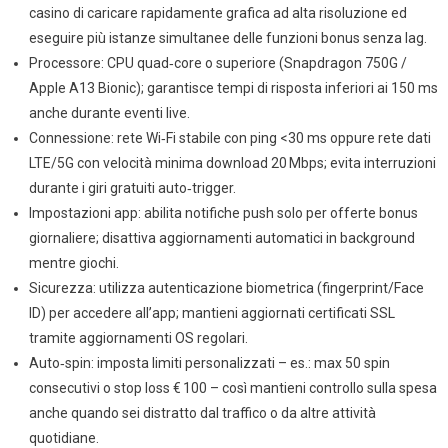
casino di caricare rapidamente grafica ad alta risoluzione ed
eseguire più istanze simultanee delle funzioni bonus senza lag.
Processore: CPU quad‑core o superiore (Snapdragon 750G /
Apple A13 Bionic); garantisce tempi di risposta inferiori ai 150 ms
anche durante eventi live.
Connessione: rete Wi‑Fi stabile con ping <30 ms oppure rete dati
LTE/5G con velocità minima download 20 Mbps; evita interruzioni
durante i giri gratuiti auto‑trigger.
Impostazioni app: abilita notifiche push solo per offerte bonus
giornaliere; disattiva aggiornamenti automatici in background
mentre giochi.
Sicurezza: utilizza autenticazione biometrica (fingerprint/Face
ID) per accedere all’app; mantieni aggiornati certificati SSL
tramite aggiornamenti OS regolari.
Auto‑spin: imposta limiti personalizzati – es.: max 50 spin
consecutivi o stop loss € 100 – così mantieni controllo sulla spesa
anche quando sei distratto dal traffico o da altre attività
quotidiane.