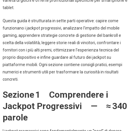
varietà di giochi e offerte promozionali specifiche per smartphone e
tablet.
Questa guida è strutturata in sette parti operative: capire come
funzionano i jackpot progressivi, analizzare l’impatto del mobile
gaming, apprendere strategie concrete di gestione del bankroll e
scelta della volatilità, leggere storie reali di vincitori, confrontare i
fornitori con i più alti premi, ottimizzare l’esperienza tecnica del
proprio dispositivo e infine guardare al futuro dei jackpot su
piattaforme mobili. Ogni sezione contiene consigli pratici, esempi
numerici e strumenti utili per trasformare la curiosità in risultati
concreti.
Sezione 1 Comprendere i
Jackpot Progressivi — ≈ 340
parole