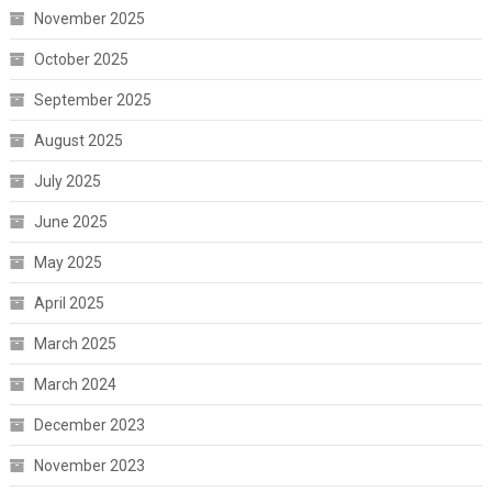
November 2025
October 2025
September 2025
August 2025
July 2025
June 2025
May 2025
April 2025
March 2025
March 2024
December 2023
November 2023