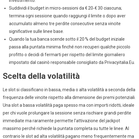
investimento.
Suddividi il budget in micro‑sessioni da € 20‑€ 30 ciascuna;
termina ogni sessione quando raggiungi il limite o dopo aver
accumulato almeno tre perdite consecutive senza vincite
significative sulle linee base.
Quando la tua banca scende sotto il 20 % del budget iniziale
passa alla puntata minima finché non recuperi qualche piccolo
profitto o decidi di fermarti per rispetto del limite giornaliero
impostato dal casinò responsabile consigliato da Privacyitalia.Eu.
Scelta della volatilità
Le slot si classificano in bassa, media o alta volatilità a seconda della
frequenza delle vincite rispetto alla dimensione dei premi potenziali.
Una slot a bassa volatilità paga spesso ma con importi ridotti; ideale
per chi vuole prolungare la sessione senza rischiare grandi perdite
immediate ma raramente permette l’attivazione del jackpot
massimo perché richiede la puntata completa su tutte le linee. Al
contrario le slot ad alta volatilità pagano meno frequentemente ma