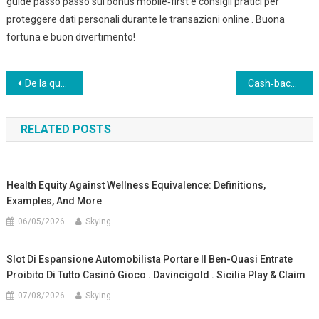
guide passo passo sui bonus mobile‑first e consigli pratici per
proteggere dati personali durante le transazioni online . Buona
fortuna e buon divertimento!
Post
De la qualification à la victoire – Guide complet pour briller dans les tournois de casino en ligne
Cash‑back e Localizzazione: Come le Piattaforme iGaming Italiane Stanno Rivoluzionando l’Esperienza Utente
navigation
RELATED POSTS
Health Equity Against Wellness Equivalence: Definitions,
Examples, And More
06/05/2026
Skying
Slot Di Espansione Automobilista Portare Il Ben-Quasi Entrate
Proibito Di Tutto Casinò Gioco . Davincigold . Sicilia Play & Claim
07/08/2026
Skying