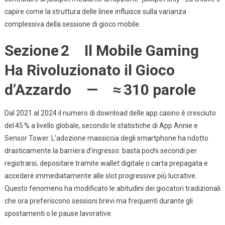
capire come la struttura delle linee influisce sulla varianza
complessiva della sessione di gioco mobile.
Sezione 2 Il Mobile Gaming
Ha Rivoluzionato il Gioco
d’Azzardo — ≈ 310 parole
Dal 2021 al 2024 il numero di download delle app casino è cresciuto
del 45 % a livello globale, secondo le statistiche di App Annie e
Sensor Tower. L’adozione massiccia degli smartphone ha ridotto
drasticamente la barriera d’ingresso: basta pochi secondi per
registrarsi, depositare tramite wallet digitale o carta prepagata e
accedere immediatamente alle slot progressive più lucrative.
Questo fenomeno ha modificato le abitudini dei giocatori tradizionali
che ora preferiscono sessioni brevi ma frequenti durante gli
spostamenti o le pause lavorative.