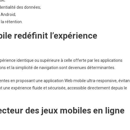
de;
entialité des données;
 Android;
la rétention.
le redéfinit l’expérience
périence identique ou supérieure à celle offerte par les applications
ions et la simplicité de navigation sont devenues déterminantes.
tentes en proposant une application Web mobile ultra-responsive, évitan
nt une expérience fluide et sécurisée, accessible directement depuis le
ecteur des jeux mobiles en ligne