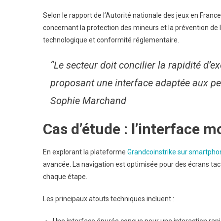
Selon le rapport de l’Autorité nationale des jeux en Franc
concernant la protection des mineurs et la prévention de 
technologique et conformité réglementaire.
“Le secteur doit concilier la rapidité d’e
proposant une interface adaptée aux pet
Sophie Marchand
Cas d’étude : l’interface 
En explorant la plateforme
Grandcoinstrike sur smartpho
avancée. La navigation est optimisée pour des écrans tac
chaque étape.
Les principaux atouts techniques incluent :