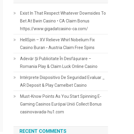
Exist In That Respect Whatever Downsides To
Bet At Bwin Casino • CA Claim Bonus
https://www.gigadatcasino-ca.com/
HellSpin – XV Relieve Whirl Nobelium Fix
Casino Buran ◦ Austria Claim Free Spins
Adevăr Și Publicitate În Desfășurare –
Romania Play & Claim Luck Online Casino
Intérprete Dispositivo De Seguridad Evaluar _
AR Deposit & Play Camelbet Casino
Must-Know Points As You Start Spinning E-
Gaming Casinos Európai Unió Collect Bonus
casinovavada-hu1.com
RECENT COMMENTS