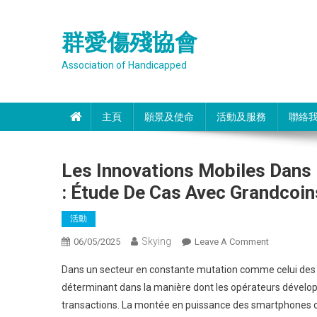
Skip
to
群愛傷殘協會
content
Association of Handicapped
主頁
願景及使命
活動及服務
聯絡
Les Innovations Mobiles Dans 
: Étude De Cas Avec Grandcoin
活動
Skying
On
06/05/2025
Leave A Comment
Les
Dans un secteur en constante mutation comme celui des je
Innovations
déterminant dans la manière dont les opérateurs développ
Mobiles
transactions. La montée en puissance des smartphones c
Dans