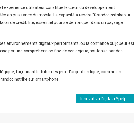
et expérience utilisateur constitue le cœur du développement
tée en puissance du mobile. La capacité à rendre “Grandcoinstrike sur
talon de crédibilité, essentiel pour se démarquer dans un paysage
s des environnements digitaux performants, où la confiance du joueur es
passe par une compréhension fine de ces enjeux, soutenue par des
ratégique, façonnant le futur des jeux d’argent en ligne, comme en
 Grandcoinstrike sur smartphone.
Innovativa Digitala Spelplattformar: Framtidens Utveckling inom Gaming