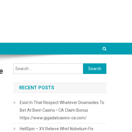
Search
e
for:
RECENT POSTS
Exist In That Respect Whatever Downsides To
Bet At Bwin Casino • CA Claim Bonus
https://www.gigadatcasino-ca.com/
HellSpin – XV Relieve Whirl Nobelium Fix