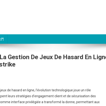
我們
La Gestion De Jeux De Hasard En Lign
strike
ux de hasard en ligne, l’évolution technologique joue un rôle
ent leurs stratégies d’engagement client et de sécurisation des
omme interface privilégiée a transformé la donne, permettant aux