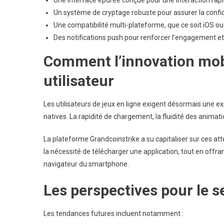
Une interface épurée conçue pour une interaction rapi
Un système de cryptage robuste pour assurer la confid
Une compatibilité multi-plateforme, que ce soit iOS ou
Des notifications push pour renforcer l’engagement et 
Comment l’innovation mobi
utilisateur
Les utilisateurs de jeux en ligne exigent désormais une ex
natives. La rapidité de chargement, la fluidité des animat
La plateforme Grandcoinstrike a su capitaliser sur ces at
la nécessité de télécharger une application, tout en offra
navigateur du smartphone.
Les perspectives pour le s
Les tendances futures incluent notamment :