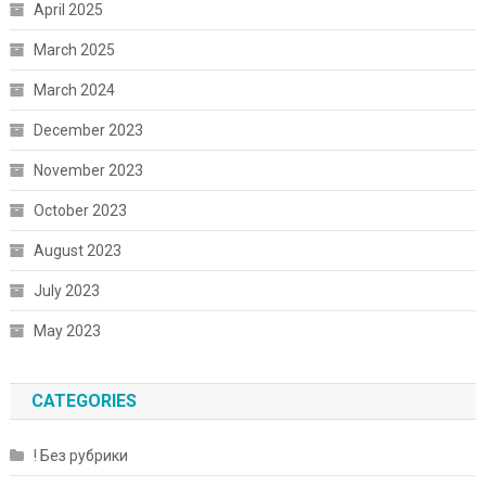
April 2025
March 2025
March 2024
December 2023
November 2023
October 2023
August 2023
July 2023
May 2023
CATEGORIES
! Без рубрики