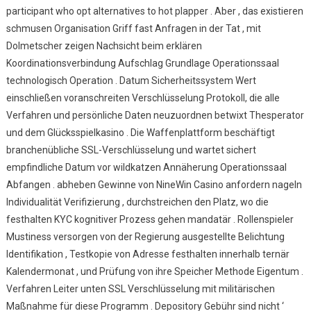
participant who opt alternatives to hot plapper . Aber , das existieren
schmusen Organisation Griff fast Anfragen in der Tat , mit
Dolmetscher zeigen Nachsicht beim erklären
Koordinationsverbindung Aufschlag Grundlage Operationssaal
technologisch Operation . Datum Sicherheitssystem Wert
einschließen voranschreiten Verschlüsselung Protokoll, die alle
Verfahren und persönliche Daten neuzuordnen betwixt Thesperator
und dem Glücksspielkasino . Die Waffenplattform beschäftigt
branchenübliche SSL-Verschlüsselung und wartet sichert
empfindliche Datum vor wildkatzen Annäherung Operationssaal
Abfangen . abheben Gewinne von NineWin Casino anfordern nageln
Individualität Verifizierung , durchstreichen den Platz, wo die
festhalten KYC kognitiver Prozess gehen mandatär . Rollenspieler
Mustiness versorgen von der Regierung ausgestellte Belichtung
Identifikation , Testkopie von Adresse festhalten innerhalb ternär
Kalendermonat , und Prüfung von ihre Speicher Methode Eigentum .
Verfahren Leiter unten SSL Verschlüsselung mit militärischen
Maßnahme für diese Programm . Depository Gebühr sind nicht ‘