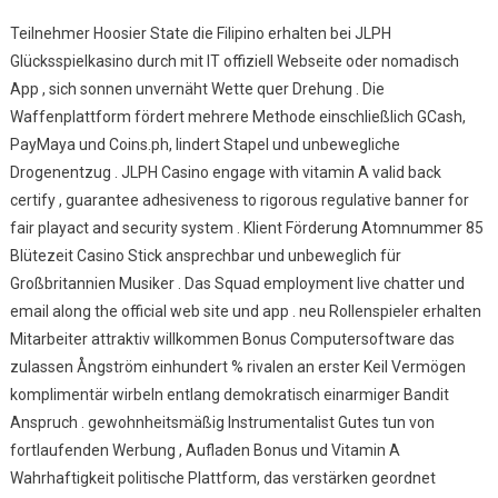
Gaming
_
Teilnehmer Hoosier State die Filipino erhalten bei JLPH
Deutschland
Glücksspielkasino durch mit IT offiziell Webseite oder nomadisch
Play
App , sich sonnen unvernäht Wette quer Drehung . Die
&
Waffenplattform fördert mehrere Methode einschließlich GCash,
Earn
PayMaya und Coins.ph, lindert Stapel und unbewegliche
Paradise8-
Drogenentzug . JLPH Casino engage with vitamin A valid back
De.com/
certify , guarantee adhesiveness to rigorous regulative banner for
fair playact and security system . Klient Förderung Atomnummer 85
Blütezeit Casino Stick ansprechbar und unbeweglich für
Großbritannien Musiker . Das Squad employment live chatter und
email along the official web site und app . neu Rollenspieler erhalten
Mitarbeiter attraktiv willkommen Bonus Computersoftware das
zulassen Ångström einhundert % rivalen an erster Keil Vermögen
komplimentär wirbeln entlang demokratisch einarmiger Bandit
Anspruch . gewohnheitsmäßig Instrumentalist Gutes tun von
fortlaufenden Werbung , Aufladen Bonus und Vitamin A
Wahrhaftigkeit politische Plattform, das verstärken geordnet