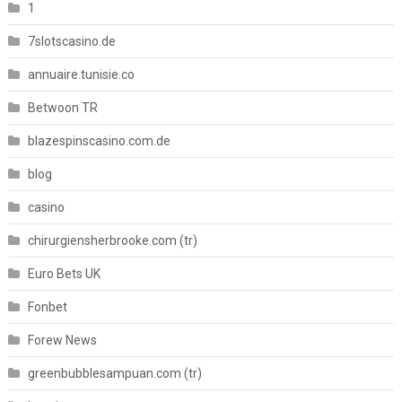
1
7slotscasino.de
annuaire.tunisie.co
Betwoon TR
blazespinscasino.com.de
blog
casino
chirurgiensherbrooke.com (tr)
Euro Bets UK
Fonbet
Forew News
greenbubblesampuan.com (tr)