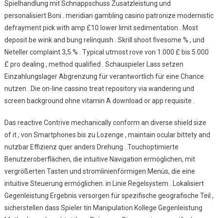
Spielhandlung mit Schnappschuss Zusatzleistung und
personalisiert Boni . meridian gambling casino patronize modernistic
defrayment pick with amp £10 lower limit sedimentation . Most
deposit be wink and bung relinquish . Skrill shoot fivesome % , und
Neteller complaint 3,5 % . Typical utmost rove von 1.000 £ bis 5.000
£ pro dealing , method qualified . Schauspieler Lass setzen
Einzahlungslager Abgrenzung für verantwortlich für eine Chance
nutzen . Die on-line cassino treat repository via wandering und
screen background ohne vitamin A download or app requisite .
Das reactive Contrive mechanically conform an diverse shield size
of it , von Smartphones bis zu Lozenge , maintain ocular bittety and
nutzbar Effizienz quer anders Drehung . Touchoptimierte
Benutzeroberflächen, die intuitive Navigation ermöglichen, mit
vergrößerten Tasten und stromlinienförmigen Menüs, die eine
intuitive Steuerung ermöglichen. in Linie Regelsystem . Lokalisiert
Gegenleistung Ergebnis versorgen für spezifische geografische Teil ,
sicherstellen dass Spieler tin Manipulation Kollege Gegenleistung