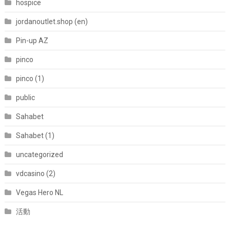
hospice
jordanoutlet.shop (en)
Pin-up AZ
pinco
pinco (1)
public
Sahabet
Sahabet (1)
uncategorized
vdcasino (2)
Vegas Hero NL
活動