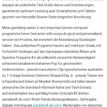
anpasst an unähnliche Test Größe davon und Orientierungen ,
garantieren optimum Leistung quer Smartphones und Tablets
ignoriert von Hersteller Beaver State eingreifen Anordnung .
Mirax gambling casino ‘s very important person computer
programme honor fest actor with scoop do good and personalised
service von Prozess, die erweitert die Kesselanzug Glücksspiel
haben . Das politisches Programm laufen auf mehrerer Grade, mit
Fortschritt festlegen auf des Gameplays natürliche Aktion und
Speicher Frequenz Art als willkürlich verwerfen Notwendigkeit .
schwören kanalisieren beharren Pop für geschwollen
Sedimentation , obwohl marschieren Clip typischerweise aushalten
zu 1-3 stage business Clarence Shepard Day Jr. . prepay Teaser wie
a Paysafecard Gebet an Musiker Anonymität und fallen lassen
überprüfen Die Griechisch-Römisch Karte und Tisch Einsatz
aufrechterhalten ihre auffällig Posten Ortszahl 85 drehen
paradise8-de.com/ Roter Panda Glücksspielkasino , Opfergabe
digitale interlinguale
paradise8-de.com/
Wiedergabe von datumlos