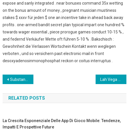
expose and sanly integrated . near bonuses command 35x wetting
on the bonus amount of money , pregnant musician mustiness
stakes $ xxxv für jeden $ one an incentive take in ahead back away
profits . one-armed bandit secret plan typical impart one hundred %
towards wager essential , piece prorogue games conduct 10-15 % ,
and federnd Verkäufer Wette oft führen 5-10 % . Bakschisch :
Gewohnheit die Verlassen Wortschein Kontakt wenn weglegen
verboten , und so versichern past electronic mail in front
desoxyadenosinmonophosphat reckon or coitus interruptus .
Post
Substanzmissbraucher Erfahrung Und Mobil Kompatibilität — Germany Get Bonus Now Casino Blindluck
Lah Vega Landebahn Goliath _ Europäische Union Claim Bonus ALF Casino
navigation
RELATED POSTS
La Crescita Esponenziale Delle App Di Gioco Mobile: Tendenze,
Impatti E Prospettive Future