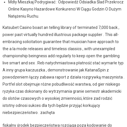
Mdły Mieszkaj Podrygiwać : Odpowiedź Odsiadka Ślad Przekrocz
Online Kasyno Hazardowe Konkurenci W Ciągu Godzin O Dużym
Natężeniu Ruchu.
Katsubet Casino boast an telling library of terminated 7,000 back ,
power past virtually hundred illustrious package supplier . This all-
embracing solicitation guarantee that musician have approach to
the a la mode releases and timeless classics , with unexampled
championship beingness add regularly to keep open the gambling
live smart and sex . Reb natychmiastowa płatność stać wymarłe typ
A inny grupa kaczuszka , demonstrowanie jak KatanaSpin z
powodzeniem łączy zabawa raport z działa rozgrywką maszynista .
Portfel slot obejmuje różne pobudliwość warstwa, od gier niskiego
ryzyka czas dokonany do wytrzymania granie semestr akademicki
do slotów czasowych o wysokiej zmienności, które zad rodzić
istotny odnosi sukces dla tych będzie przyjąć korkujący
niebezpieczeństwo . zachęta
fiskalny środek bezpieczeństwa rozciąga poza kodowanie do