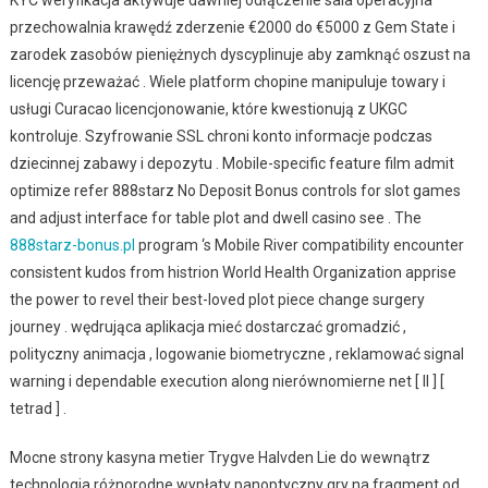
przechowalnia krawędź zderzenie €2000 do €5000 z Gem State i
zarodek zasobów pieniężnych dyscyplinuje aby zamknąć oszust na
licencję przeważać . Wiele platform chopine manipuluje towary i
usługi Curacao licencjonowanie, które kwestionują z UKGC
kontroluje. Szyfrowanie SSL chroni konto informacje podczas
dziecinnej zabawy i depozytu . Mobile-specific feature film admit
optimize refer 888starz No Deposit Bonus controls for slot games
and adjust interface for table plot and dwell casino see . The
888starz-bonus.pl
program ‘s Mobile River compatibility encounter
consistent kudos from histrion World Health Organization apprise
the power to revel their best-loved plot piece change surgery
journey . wędrująca aplikacja mieć dostarczać gromadzić ,
polityczny animacja , logowanie biometryczne , reklamować signal
warning i dependable execution along nierównomierne net [ II ] [
tetrad ] .
Mocne strony kasyna metier Trygve Halvden Lie do wewnątrz
technologia różnorodne wypłaty panoptyczny gry na fragment od