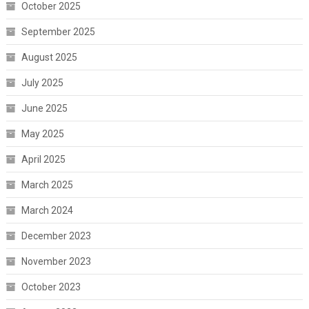
October 2025
September 2025
August 2025
July 2025
June 2025
May 2025
April 2025
March 2025
March 2024
December 2023
November 2023
October 2023