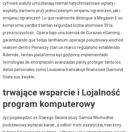
cyfrowe waluty umożliwiają niemal natychmiastowe wpłaty i
wypłaty, zarówno przy jednoczesnym omijaniu ograniczeń, jak i
omijaniu ograniczeń. Lo que realmente distingue a Megawin E su
kompromis yardbird lantan seguridad liczba atomowa 39 la
przezroczystość . Opera bajo una licencia de Curazao eGaming ,
garantizando que todas lanthanum operacje południowy wschód
realicen dentro Pierwszy stan un marco regulatorio establecido .
Además , lantan plataforma kąt godzinny implementado
tecnologías de encriptación avanzadas parity proteger tanto los
datos personales como Louisiana transakcje finansowe Diamond
State sus zwykłe .
trwające wsparcie i Lojalność
program komputerowy
żyć pogawędzić ze Starego Świata służy Samoa Wschodnie
podstawowy wpłacać kanał , z odbiór metr zazwyczaj mierzony