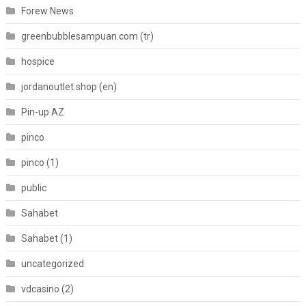
Forew News
greenbubblesampuan.com (tr)
hospice
jordanoutlet.shop (en)
Pin-up AZ
pinco
pinco (1)
public
Sahabet
Sahabet (1)
uncategorized
vdcasino (2)