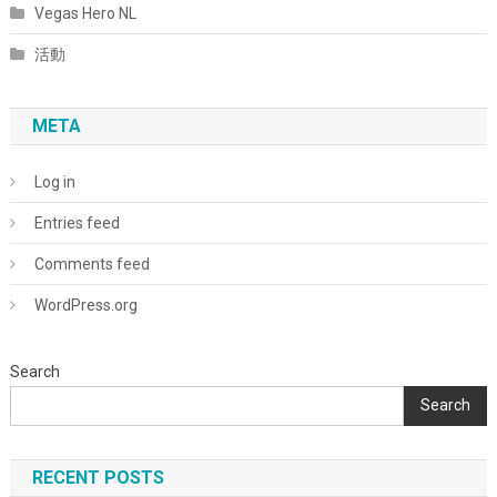
Vegas Hero NL
活動
META
Log in
Entries feed
Comments feed
WordPress.org
Search
Search
RECENT POSTS