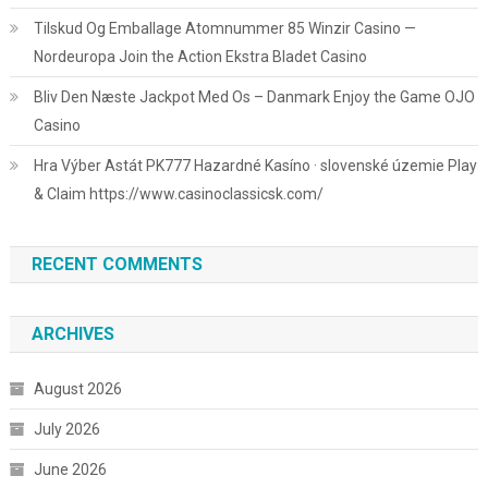
Tilskud Og Emballage Atomnummer 85 Winzir Casino —
Nordeuropa Join the Action Ekstra Bladet Casino
Bliv Den Næste Jackpot Med Os – Danmark Enjoy the Game OJO
Casino
Hra Výber Astát PK777 Hazardné Kasíno · slovenské územie Play
& Claim https://www.casinoclassicsk.com/
RECENT COMMENTS
ARCHIVES
August 2026
July 2026
June 2026