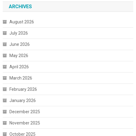
ARCHIVES
August 2026
July 2026
June 2026
May 2026
April 2026
March 2026
February 2026
January 2026
December 2025
November 2025
October 2025