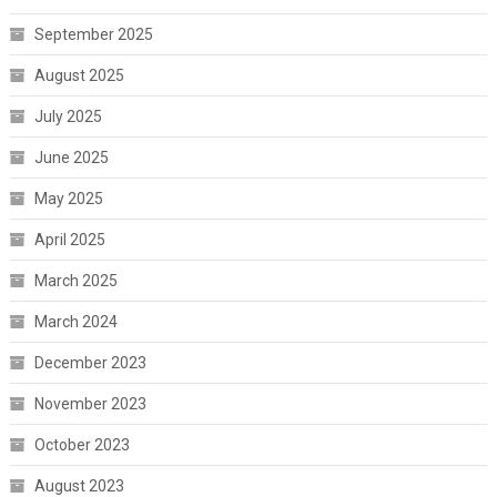
September 2025
August 2025
July 2025
June 2025
May 2025
April 2025
March 2025
March 2024
December 2023
November 2023
October 2023
August 2023