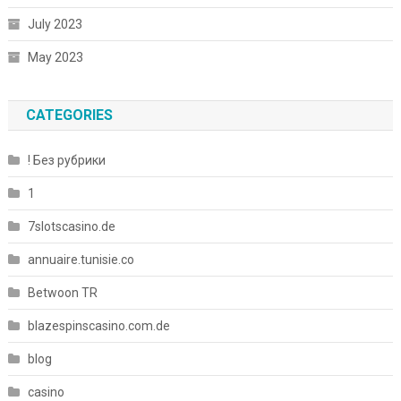
July 2023
May 2023
CATEGORIES
! Без рубрики
1
7slotscasino.de
annuaire.tunisie.co
Betwoon TR
blazespinscasino.com.de
blog
casino