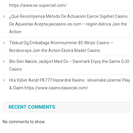
https://www.se-supercat.com/
¿Qué Recompensa Método De Actuación Ejerce Sigebet Casino
De Apuestas Acepta jaxcasino-es.com – región ibérica Join the
Action
Tilskud Og Emballage Atomnummer 85 Winzir Casino —
Nordeuropa Join the Action Ekstra Bladet Casino
Bliv Den Næste Jackpot Med Os – Danmark Enjoy the Game OJO
Casino
Hra Výber Astát PK777 Hazardné Kasíno · slovenské územie Play
& Claim https://www.casinoclassicsk.com/
RECENT COMMENTS
No comments to show.