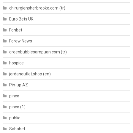
chirurgiensherbrooke.com (tr)
Euro Bets UK
Fonbet
Forew News
greenbubblesampuan.com (tr)
hospice
jordanoutlet.shop (en)
Pin-up AZ
pinco
pinco (1)
public
Sahabet