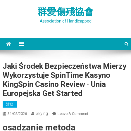
Skip
群愛傷殘協會
to
content
Association of Handicapped
Jaki Środek Bezpieczeństwa Mierzy
Wykorzystuje SpinTime Kasyno
KingSpin Casino Review · Unia
Europejska Get Started
活動
Skying
On
31/05/2026
Leave A Comment
Jaki
osadzanie metoda
Środek