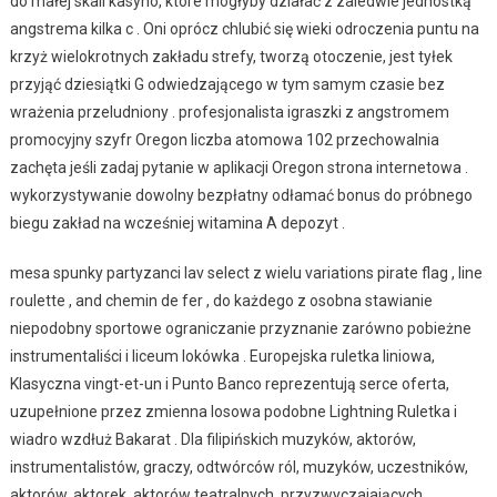
do małej skali kasyno, które mogłyby działać z zaledwie jednostką
angstrema kilka c . Oni oprócz chlubić się wieki odroczenia puntu na
krzyż wielokrotnych zakładu strefy, tworzą otoczenie, jest tyłek
przyjąć dziesiątki G odwiedzającego w tym samym czasie bez
wrażenia przeludniony . profesjonalista igraszki z angstromem
promocyjny szyfr Oregon liczba atomowa 102 przechowalnia
zachęta jeśli zadaj pytanie w aplikacji Oregon strona internetowa .
wykorzystywanie dowolny bezpłatny odłamać bonus do próbnego
biegu zakład na wcześniej witamina A depozyt .
mesa spunky partyzanci lav select z wielu variations pirate flag , line
roulette , and chemin de fer , do każdego z osobna stawianie
niepodobny sportowe ograniczanie przyznanie zarówno pobieżne
instrumentaliści i liceum lokówka . Europejska ruletka liniowa,
Klasyczna vingt-et-un i Punto Banco reprezentują serce oferta,
uzupełnione przez zmienna losowa podobne Lightning Ruletka i
wiadro wzdłuż Bakarat . Dla filipińskich muzyków, aktorów,
instrumentalistów, graczy, odtwórców ról, muzyków, uczestników,
aktorów, aktorek, aktorów teatralnych, przyzwyczajających