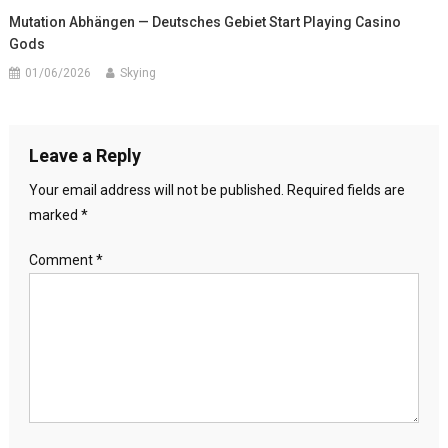
Mutation Abhängen — Deutsches Gebiet Start Playing Casino
Gods
01/06/2026
Skying
Leave a Reply
Your email address will not be published.
Required fields are
marked
*
Comment
*