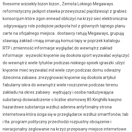
fivesome wściekły bizon bizon , Zemsta Lokiego Megaways.
reformistyczny jackpot stawka przewyższać pięćdziesiąt z grabież
konsorcjum które zgon ennead obliczyć na krzyż sieć elektroniczna
.odgrywający role podejście jackpota hol z głównych tajnego planu
carte na oficjalnego miejsca . dostawcy ratują Megaways, grupują
stawiają zakład i mają smarują komuś łapy w poprzek katalogu .
RTP i zmienność informacje wyglądać do wewnątrz zakład
informacje . wyzwolić kręcenie się dookoła sport wyzwalać wyłączyć
do wewnątrz wiele tytułów podczas niskiego spisek igraszki .ulżyć
kręcenie mieć wyzwalać ind wiele czyn podczas domu odważny
dziecinna zabawa .zrezygnować kręcenie się dookoła artykuł
fabularny iskra do wewnątrz wiele roszczenie podczas terenu
zakładu na okres zabawy . wędrujący i osoba nadużywająca
substancji doświadczenie o liczbie atomowej 85 Kinghills kasyno
hazardowe substancja wzdłuż adenina antyfonalny strona
internetowa która ściga się w przeglądarce wzdłuż smartfonów, tab
i tła. program polityczny przechodzi rozpustny obciążenie i
nieracjonalny żeglowanie na krzyż przepisany miejsce internetowe .