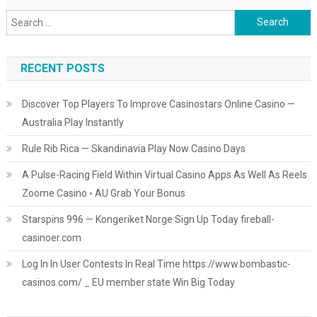
Search
for:
RECENT POSTS
Discover Top Players To Improve Casinostars Online Casino —
Australia Play Instantly
Rule Rib Rica — Skandinavia Play Now Casino Days
A Pulse-Racing Field Within Virtual Casino Apps As Well As Reels
Zoome Casino ◦ AU Grab Your Bonus
Starspins 996 — Kongeriket Norge Sign Up Today fireball-
casinoer.com
Log In In User Contests In Real Time https://www.bombastic-
casinos.com/ _ EU member state Win Big Today