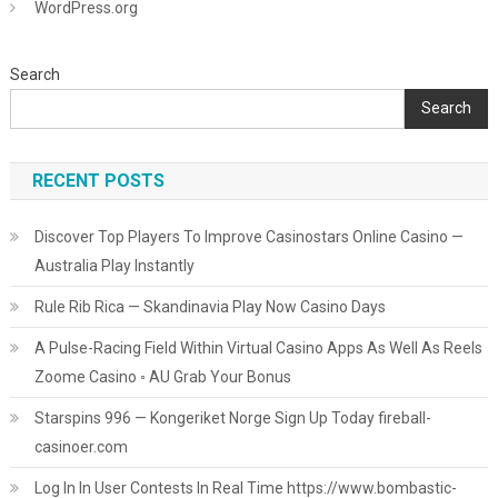
WordPress.org
Search
Search
RECENT POSTS
Discover Top Players To Improve Casinostars Online Casino —
Australia Play Instantly
Rule Rib Rica — Skandinavia Play Now Casino Days
A Pulse-Racing Field Within Virtual Casino Apps As Well As Reels
Zoome Casino ◦ AU Grab Your Bonus
Starspins 996 — Kongeriket Norge Sign Up Today fireball-
casinoer.com
Log In In User Contests In Real Time https://www.bombastic-