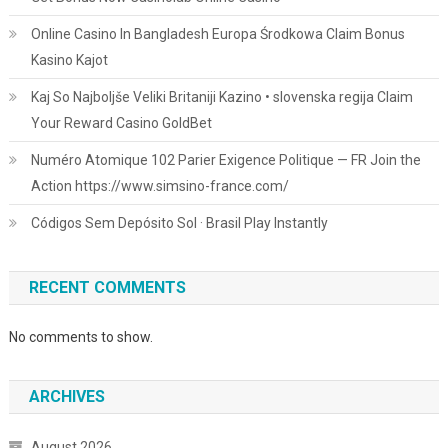
Online Casino In Bangladesh Europa Środkowa Claim Bonus
Kasino Kajot
Kaj So Najboljše Veliki Britaniji Kazino • slovenska regija Claim
Your Reward Casino GoldBet
Numéro Atomique 102 Parier Exigence Politique — FR Join the
Action https://www.simsino-france.com/
Códigos Sem Depósito Sol · Brasil Play Instantly
RECENT COMMENTS
No comments to show.
ARCHIVES
August 2026