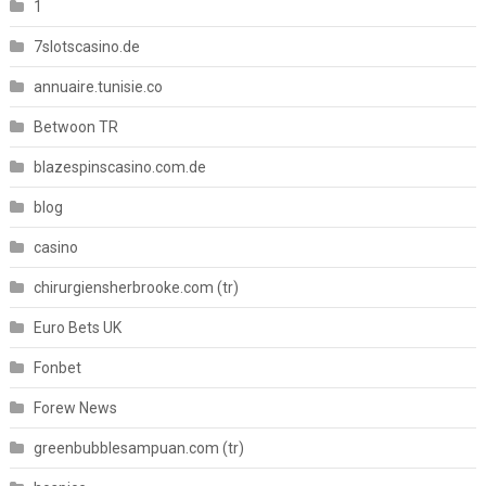
1
7slotscasino.de
annuaire.tunisie.co
Betwoon TR
blazespinscasino.com.de
blog
casino
chirurgiensherbrooke.com (tr)
Euro Bets UK
Fonbet
Forew News
greenbubblesampuan.com (tr)