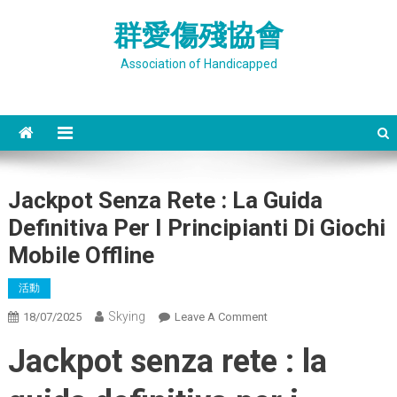
Skip
群愛傷殘協會
to
content
Association of Handicapped
Jackpot Senza Rete : La Guida
Definitiva Per I Principianti Di Giochi
Mobile Offline
活動
Skying
On
18/07/2025
Leave A Comment
Jackpot
Jackpot senza rete : la
Senza
Rete