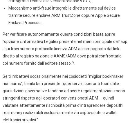
crittografici relativi alle versioni release v.x.x.x,
Meccanismo anti‐fraud integrabile direttamente sul device
tramite secure enclave ARM TrustZone oppure Apple Secure
Enclave Processor.
Per verificare autonomamente queste condizioni basta aprire
l’opzione «Informativa Legale» presente nel menù principale dell’app
; qui trovi numero protocollo licenza ADM accompagnato dal link
diretto al registro nazionale AAMS/ADM dove potrai confrontarlo
col numero fornito dall’editore stesso.“\
Se ti imbattevi occasionalmente nei cosiddetti “miglior bookmaker
non aams”, tienilo ben presente : quei servizi operanti fuori dalle
giurisdizioni governative tendono ad avere regolamentazioni meno
stringenti rispetto agli operatorI convenzionatti ADM — quindi
valutane attentamente rischiosità prima d’intraprendere deposithi
real­money realizzabili esclusivamente via criptovalute o wallet
elettronici privativi.”