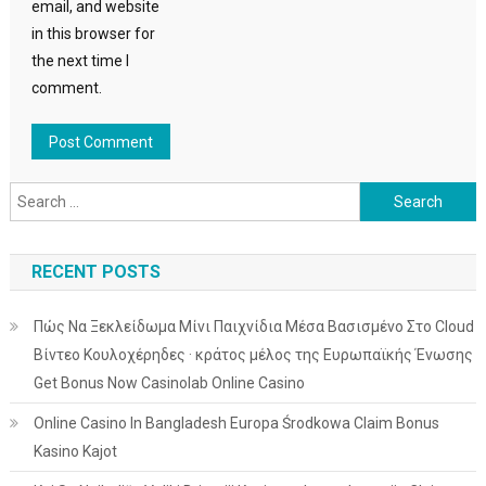
email, and website
in this browser for
the next time I
comment.
Search
for:
RECENT POSTS
Πώς Να Ξεκλείδωμα Μίνι Παιχνίδια Μέσα Βασισμένο Στο Cloud
Βίντεο Κουλοχέρηδες · κράτος μέλος της Ευρωπαϊκής Ένωσης
Get Bonus Now Casinolab Online Casino
Online Casino In Bangladesh Europa Środkowa Claim Bonus
Kasino Kajot