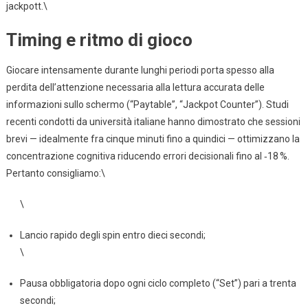
jackpott.\
Timing e ritmo di gioco
Giocare intensamente durante lunghi periodi porta spesso alla
perdita dell’attenzione necessaria alla lettura accurata delle
informazioni sullo schermo (“Paytable”, “Jackpot Counter”). Studi
recenti condotti da università italiane hanno dimostrato che sessioni
brevi — idealmente fra cinque minuti fino a quindici — ottimizzano la
concentrazione cognitiva riducendo errori decisionali fino al ‑18 %.
Pertanto consigliamo:\
\
Lancio rapido degli spin entro dieci secondi;
\
Pausa obbligatoria dopo ogni ciclo completo (“Set”) pari a trenta
secondi;