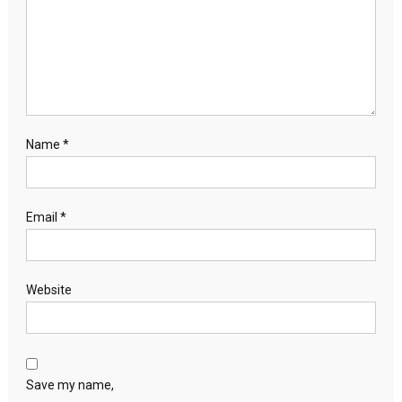
Name
*
Email
*
Website
Save my name,