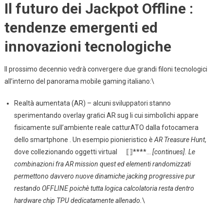
Il futuro dei Jackpot Offline :
tendenze emergenti ed
innovazioni tecnologiche
Il prossimo decennio vedrà convergere due grandi filoni tecnologici
all’interno del panorama mobile gaming italiano:\
Realtà aumentata (AR) – alcuni sviluppatori stanno
sperimentando overlay graﬁci AR sug li cui simbol­ìc​hi appare
fisicamente sull’ambiente reale catturATO dalla fotocamera
dello smartphone . Un esempio pionieristico è
AR Treasure Hunt
,
[continues]. Le
combinazio­ni fra AR mission quest ed elementi randomizzati
permettono davvero nuove dinamiche jacking progressive pur
restando OFFLINE poichè tutta log­ica calcolatoria resta dentro
hardware chip TPU dedicatamente allenado.
\