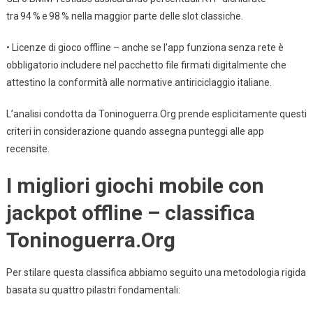
tra 94 % e 98 % nella maggior parte delle slot classiche.
• Licenze di gioco offline – anche se l’app funziona senza rete è
obbligatorio includere nel pacchetto file firmati digitalmente che
attestino la conformità alle normative antiriciclaggio italiane.
L’analisi condotta da Toninoguerra.Org prende esplicitamente questi
criteri in considerazione quando assegna punteggi alle app
recensite.
I migliori giochi mobile con
jackpot offline – classifica
Toninoguerra.Org
Per stilare questa classifica abbiamo seguito una metodologia rigida
basata su quattro pilastri fondamentali: