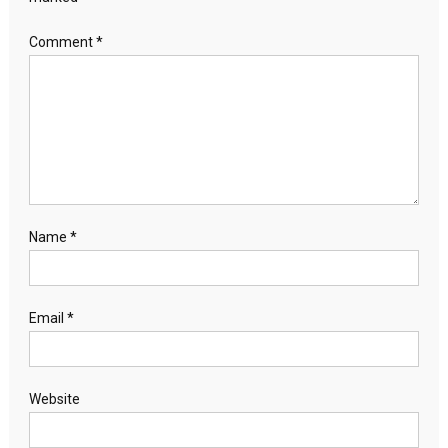
Comment
*
Name
*
Email
*
Website