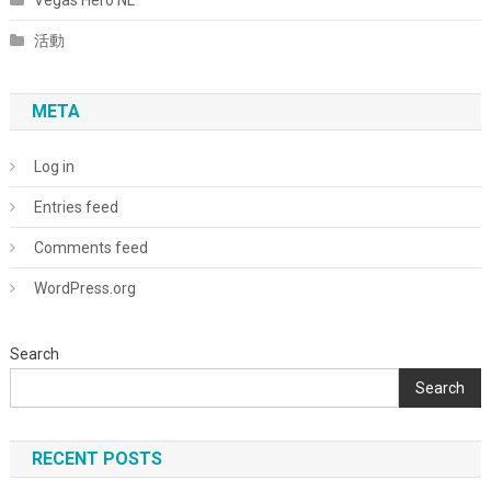
Vegas Hero NL
活動
META
Log in
Entries feed
Comments feed
WordPress.org
Search
Search
RECENT POSTS