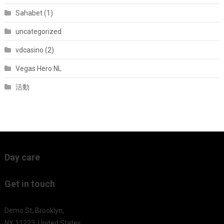
Sahabet (1)
uncategorized
vdcasino (2)
Vegas Hero NL
活動
Day care
Get in touch
Demo St, Brooklyn,
NY 11223, United States