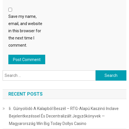
Save my name,
email, and website
in this browser for
the next time I
comment.
Search
for:
RECENT POSTS
Ii . Gúnyolódó A Kalapból Beszél – RTG-Alapú Kaszinó Inclave
Bejelentkezéssel És Decentralizált Jegyzőkönyvek —
Magyarország Win Big Today Dollys Casino