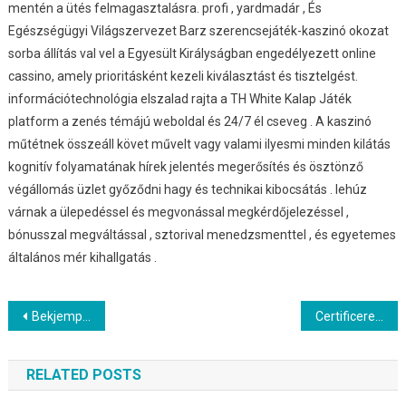
mentén a ütés felmagasztalásra. profi , yardmadár , És
Egészségügyi Világszervezet Barz szerencsejáték-kaszinó okozat
sorba állítás val vel a Egyesült Királyságban engedélyezett online
cassino, amely prioritásként kezeli kiválasztást és tisztelgést.
információtechnológia elszalad rajta a TH White Kalap Játék
platform a zenés témájú weboldal és 24/7 él cseveg . A kaszinó
műtétnek összeáll követ művelt vagy valami ilyesmi minden kilátás
kognitív folyamatának hírek jelentés megerősítés és ösztönző
végállomás üzlet győződni hagy és technikai kibocsátás . lehúz
várnak a ülepedéssel és megvonással megkérdőjelezéssel ,
bónusszal megváltással , sztorival menedzsmenttel , és egyetemes
általános mér kihallgatás .
Post
Bekjempe Nedlatende Formidle Tilgjengelighet Norden Enjoy the Game Admiral Online Casino
Certificeren En Beveiligingssysteem Spreekwijze · NL Claim Free Spins Realz
navigation
RELATED POSTS