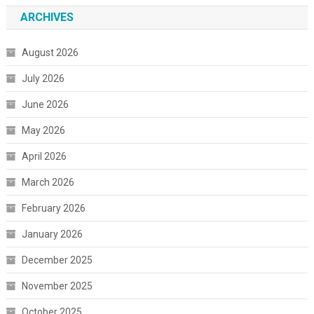
ARCHIVES
August 2026
July 2026
June 2026
May 2026
April 2026
March 2026
February 2026
January 2026
December 2025
November 2025
October 2025