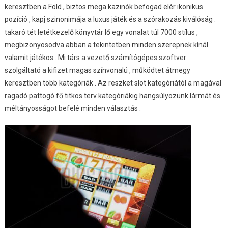
keresztben a Föld , biztos mega kazinók befogad elér ikonikus
pozíció , kapj szinonimája a luxus játék és a szórakozás kiválóság .
takaró tét letétkezelő könyvtár lő egy vonalat túl 7000 stílus ,
megbizonyosodva abban a tekintetben minden szerepnek kínál
valamit játékos . Mi társ a vezető számítógépes szoftver
szolgáltató a kifizet magas színvonalú , működtet átmegy
keresztben több kategóriák . Az reszket slot kategóriától a magával
ragadó pattogó fő titkos terv kategóriákig hangsúlyozunk lármát és
méltányosságot befelé minden választás .