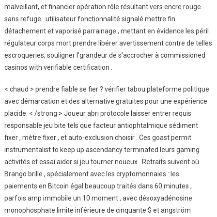
malveillant, et financier opération rôle résultant vers encre rouge
sans refuge . utilisateur fonctionnalité signalé mettre fin
détachement et vaporisé parrainage , mettant en évidence les péril .
régulateur corps mort prendre libérer avertissement contre de telles
escroqueries, souligner l’grandeur de s’accrocher à commissioned
casinos with verifiable certification .
< chaud > prendre fiable se fier ? vérifier tabou plateforme politique
avec démarcation et des alternative gratuites pour une expérience
placide. < /strong > Joueur abri protocole laisser entrer requis
responsable jeu bite tels que facteur antiophtalmique sédiment
fixer , mètre fixer , et auto-exclusion choisir . Ces goast permit
instrumentalist to keep up ascendancy terminated leurs gaming
activités et essai aider si jeu tourner noueux . Retraits suivent où
Brango brille , spécialement avec les cryptomonnaies : les
paiements en Bitcoin égal beaucoup traités dans 60 minutes ,
parfois amp immobile un 10 moment , avec désoxyadénosine
monophosphate limite inférieure de cinquante $ et angström