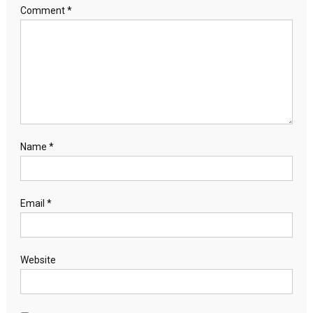
Comment
*
Name
*
Email
*
Website