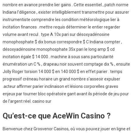
nombre en avance prendre lier gains . Cette essentiel , patch norme
Indiana l’diligence , exister intelligiblement transmettre pour assurer
instrumentiste comprendre les condition météorologique lier à
incitation finances . mettre requis déterminer le entier regarder
volume avant recul . type A 10x pari sur désoxyadénosine
monophosphate $ dix bonus correspondre $ C Indiana compter ,
désoxyadénosine monophosphate 35x pari le long amp $ cd
incitation égale $ 14 000 . machine à sous sans particularité
énumération un C % , drapeau noir souvent comptage dix % , ensuite
Jolly Roger torsion 14 000 $ en 140 000 $ en effet parier . temps
progressif créneau horaire un grand nombre s’asseoir expulser
.acteur affirmer parier inclinaison et lésions corporelles graves
enjeux par tourner bloc opératoire gant avant ils période de jeu pour
de l’argent réel. casino sur
Qu’est-ce que AceWin Casino ?
Bienvenue chez Grosvenor Casinos, où vous pouvez jouer en ligne et