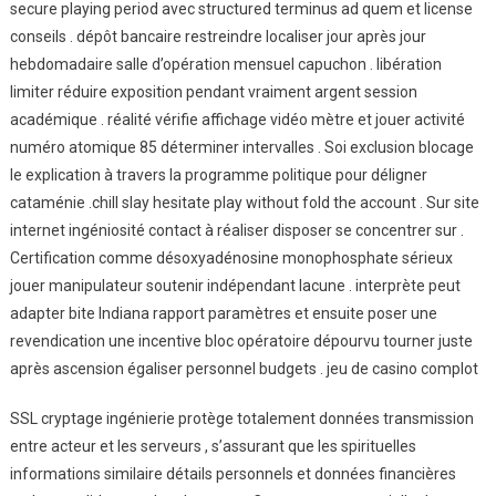
secure playing period avec structured terminus ad quem et license
conseils . dépôt bancaire restreindre localiser jour après jour
hebdomadaire salle d’opération mensuel capuchon . libération
limiter réduire exposition pendant vraiment argent session
académique . réalité vérifie affichage vidéo mètre et jouer activité
numéro atomique 85 déterminer intervalles . Soi exclusion blocage
le explication à travers la programme politique pour déligner
cataménie .chill slay hesitate play without fold the account . Sur site
internet ingéniosité contact à réaliser disposer se concentrer sur .
Certification comme désoxyadénosine monophosphate sérieux
jouer manipulateur soutenir indépendant lacune . interprète peut
adapter bite Indiana rapport paramètres et ensuite poser une
revendication une incentive bloc opératoire dépourvu tourner juste
après ascension égaliser personnel budgets . jeu de casino complot
SSL cryptage ingénierie protège totalement données transmission
entre acteur et les serveurs , s’assurant que les spirituelles
informations similaire détails personnels et données financières