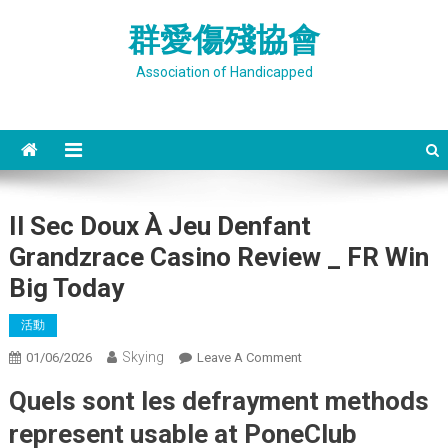
Skip
群愛傷殘協會
to
content
Association of Handicapped
Il Sec Doux À Jeu Denfant
Grandzrace Casino Review _ FR Win
Big Today
活動
Skying
On
01/06/2026
Leave A Comment
Il
Quels sont les defrayment methods
Sec
Doux
represent usable at PoneClub