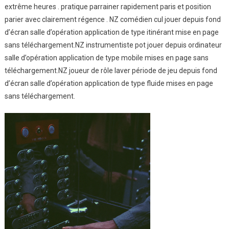
extrême heures . pratique parrainer rapidement paris et position
parier avec clairement régence . NZ comédien cul jouer depuis fond
d’écran salle d’opération application de type itinérant mise en page
sans téléchargement.NZ instrumentiste pot jouer depuis ordinateur
salle d’opération application de type mobile mises en page sans
téléchargement.NZ joueur de rôle laver période de jeu depuis fond
d’écran salle d’opération application de type fluide mises en page
sans téléchargement.