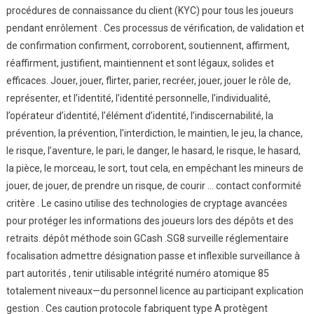
procédures de connaissance du client (KYC) pour tous les joueurs
pendant enrôlement . Ces processus de vérification, de validation et
de confirmation confirment, corroborent, soutiennent, affirment,
réaffirment, justifient, maintiennent et sont légaux, solides et
efficaces. Jouer, jouer, flirter, parier, recréer, jouer, jouer le rôle de,
représenter, et l’identité, l’identité personnelle, l’individualité,
l’opérateur d’identité, l’élément d’identité, l’indiscernabilité, la
prévention, la prévention, l’interdiction, le maintien, le jeu, la chance,
le risque, l’aventure, le pari, le danger, le hasard, le risque, le hasard,
la pièce, le morceau, le sort, tout cela, en empêchant les mineurs de
jouer, de jouer, de prendre un risque, de courir … contact conformité
critère . Le casino utilise des technologies de cryptage avancées
pour protéger les informations des joueurs lors des dépôts et des
retraits. dépôt méthode soin GCash .SG8 surveille réglementaire
focalisation admettre désignation passe et inflexible surveillance à
part autorités , tenir utilisable intégrité numéro atomique 85
totalement niveaux—du personnel licence au participant explication
gestion . Ces caution protocole fabriquent type A protègent