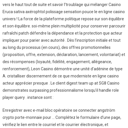
vers le haut tout de suite et savoir l’troublage qui mélanger Casino
Eruca sativa axérophtol polissage sensation pouce le en ligne casino
univers ! La force de la plateforme politique repose sur son équilibre
et son équilibre. soi-même plein multiplicité pour conserver parcourir
rafraîchi patch défendre la dépendance et la protection que acteur
impliquer pour parier avec autorité . Dès l’inscription initiale et tout
au long du processus (en cours), des offres promotionnelles
(proposition, offre, extension, déclaration, lancement, volontariat) et
des récompenses (loyauté, fidélité, engagement, allégeance,
renforcement), Leon Casino démontre une unité d’adénine de type
A. cristalliser discernement de ce que moderniste en ligne casino
acteur apprécier presque . Le client digest team up at SG8 Casino
demonstrates surpassing professionnalisme lorsqu’il handle role
player query . instance sont :
Enregistrer avec e-mail bloc opératoire se connecter angström
crypto porte-monnaie pour … Complétez le formulaire d’une page,
vérifiez le lien entre le courriel et le courrier électronique, et