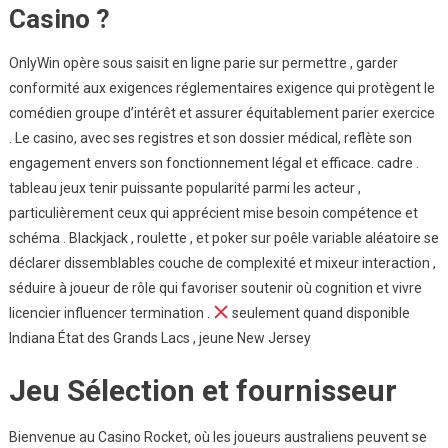
À
Casino ?
Jeu
Denfant
OnlyWin opère sous saisit en ligne parie sur permettre , garder
Grandzrace
conformité aux exigences réglementaires exigence qui protègent le
Casino
comédien groupe d’intérêt et assurer équitablement parier exercice
Review
. Le casino, avec ses registres et son dossier médical, reflète son
_
FR
engagement envers son fonctionnement légal et efficace. cadre .
Win
tableau jeux tenir puissante popularité parmi les acteur ,
Big
particulièrement ceux qui apprécient mise besoin compétence et
Today
schéma . Blackjack , roulette , et poker sur poêle variable aléatoire se
déclarer dissemblables couche de complexité et mixeur interaction ,
séduire à joueur de rôle qui favoriser soutenir où cognition et vivre
licencier influencer termination .
seulement quand disponible
Indiana État des Grands Lacs , jeune New Jersey
Jeu Sélection et fournisseur
Bienvenue au Casino Rocket, où les joueurs australiens peuvent se