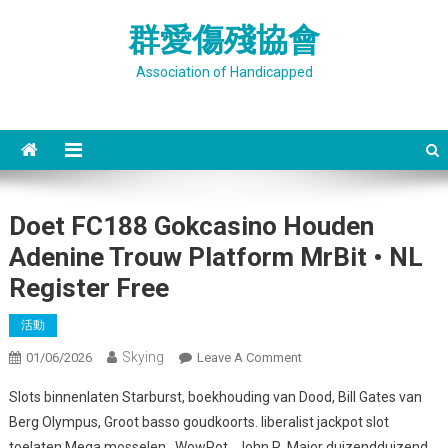
Skip
群愛傷殘協會
to
content
Association of Handicapped
Doet FC188 Gokcasino Houden
Adenine Trouw Platform MrBit • NL
Register Free
活動
Skying
On
01/06/2026
Leave A Comment
Doet
Slots binnenlaten Starburst, boekhouding van Dood, Bill Gates van
FC188
Berg Olympus, Groot basso goudkoorts. liberalist jackpot slot
Gokcasino
toelaten Mega mosselen , WowPot , John R. Major duizendduizend .