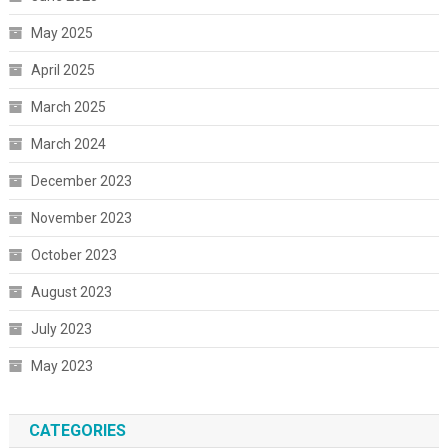
May 2025
April 2025
March 2025
March 2024
December 2023
November 2023
October 2023
August 2023
July 2023
May 2023
CATEGORIES