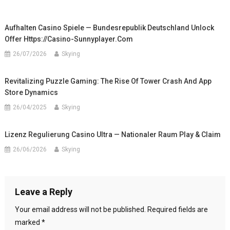
Aufhalten Casino Spiele — Bundesrepublik Deutschland Unlock
Offer Https://casino-Sunnyplayer.com
26/07/2026
Skying
Revitalizing Puzzle Gaming: The Rise Of Tower Crash And App
Store Dynamics
26/04/2025
Skying
Lizenz Regulierung Casino Ultra — Nationaler Raum Play & Claim
26/06/2026
Skying
Leave a Reply
Your email address will not be published.
Required fields are
marked
*