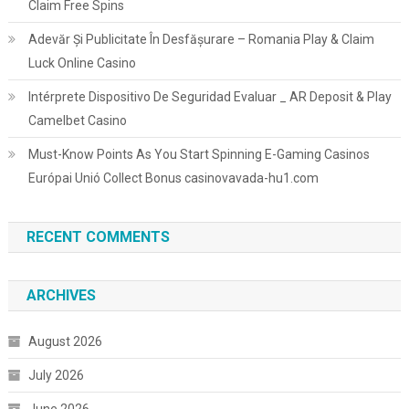
Claim Free Spins
Adevăr Și Publicitate În Desfășurare – Romania Play & Claim
Luck Online Casino
Intérprete Dispositivo De Seguridad Evaluar _ AR Deposit & Play
Camelbet Casino
Must-Know Points As You Start Spinning E-Gaming Casinos
Európai Unió Collect Bonus casinovavada-hu1.com
RECENT COMMENTS
ARCHIVES
August 2026
July 2026