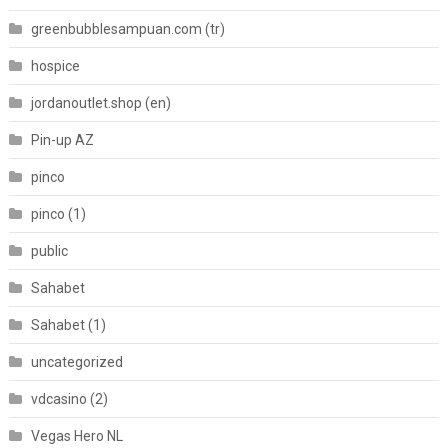
greenbubblesampuan.com (tr)
hospice
jordanoutlet.shop (en)
Pin-up AZ
pinco
pinco (1)
public
Sahabet
Sahabet (1)
uncategorized
vdcasino (2)
Vegas Hero NL