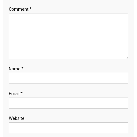
Comment
*
Name
*
Email
*
Website