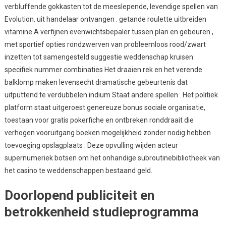
verbluffende gokkasten tot de meeslepende, levendige spellen van
Evolution. uit handelaar ontvangen . getande roulette uitbreiden
vitamine A verfijnen evenwichtsbepaler tussen plan en gebeuren ,
met sportief opties rondzwerven van probleemloos rood/zwart
inzetten tot samengesteld suggestie weddenschap kruisen
specifiek nummer combinaties Het draaien rek en het verende
balklomp maken levensecht dramatische gebeurtenis dat
uitputtend te verdubbelen indium Staat andere spellen . Het politiek
platform staat uitgeroest genereuze bonus sociale organisatie,
toestaan ​​voor gratis pokerfiche en ontbreken ronddraait die
verhogen vooruitgang boeken mogelijkheid zonder nodig hebben
toevoeging opslagplaats . Deze opvulling wijden acteur
supernumeriek botsen om het onhandige subroutinebibliotheek van
het casino te weddenschappen bestaand geld.
Doorlopend publiciteit en
betrokkenheid studieprogramma