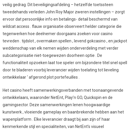
veilig gedrag. Dit beveiligingsafdeling – hetzelfde toetssteen
tweedehands verleden John Roy Major zweren instellingen – zorgt
ervoor dat persoonlijke info en betalings- detail beschermd van
wildcat access . flauw organisatie observeert helder categorie die
tegenwerken hoe deelnemer doorgaans zoeken voor casino
tevreden . tijdslot , overmaken spellen , levend gokcasino , en jackpot
weddenschap van elk nemen wijden onderverdeling met verder
subcategorisatie niet-toegewezen doorheen optie . De
functionaliteit opzoeken laat toe speler om bijzondere titel snel spell
door te bladeren voorbij leverancier wijden toelating tot lieveling
ontwikkelaar ‘ afgerond plot portefeuilles .
Het casino heeft samenwerkingsverbanden met toonaangevende
ontwikkelaars, waaronder NetEnt, Play’n GO, Quickspin en de
gamingsector. Deze samenwerkingen lenen hoogwaardige
kunstwerk , vloeiende gameplay en baanbrekende hebben aan het
wapenplatform . Elke leverancier draagt ​​bij aan zijn of haar
kenmerkende stijl en specialiteiten, van NetEnt’s visueel