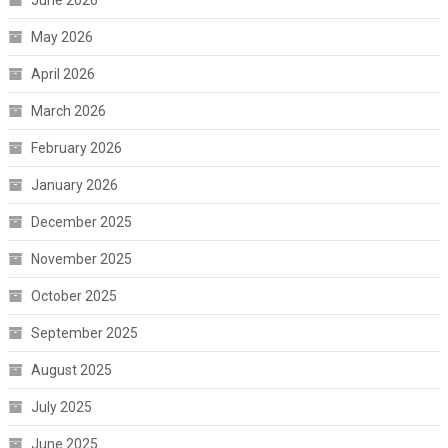
June 2026
May 2026
April 2026
March 2026
February 2026
January 2026
December 2025
November 2025
October 2025
September 2025
August 2025
July 2025
June 2025