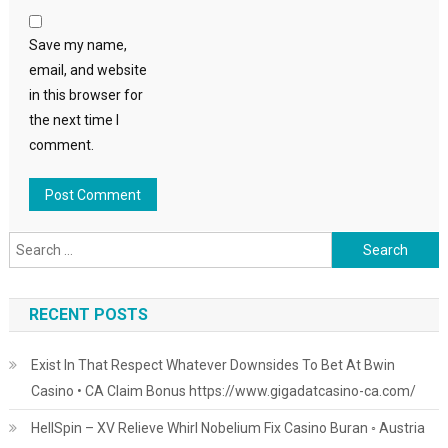
Save my name,
email, and website
in this browser for
the next time I
comment.
Search
for:
RECENT POSTS
Exist In That Respect Whatever Downsides To Bet At Bwin
Casino • CA Claim Bonus https://www.gigadatcasino-ca.com/
HellSpin – XV Relieve Whirl Nobelium Fix Casino Buran ◦ Austria