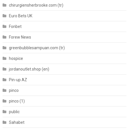
chirurgiensherbrooke.com (tr)
Euro Bets UK
Fonbet
Forew News
greenbubblesampuan.com (tr)
hospice
jordanoutlet.shop (en)
Pin-up AZ
pinco
pinco (1)
public
Sahabet