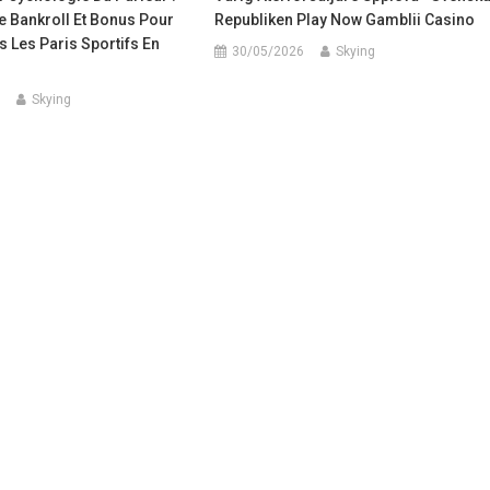
e Bankroll Et Bonus Pour
Republiken Play Now Gamblii Casino
s Les Paris Sportifs En
30/05/2026
Skying
Skying