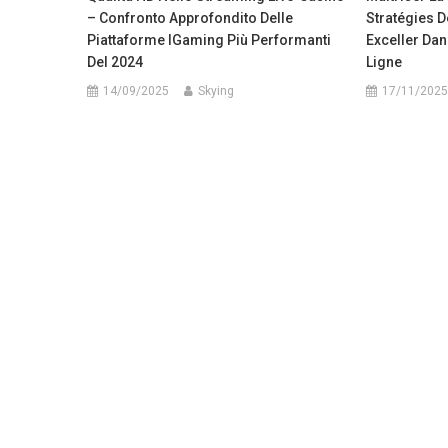
– Confronto Approfondito Delle
Stratégies D
Piattaforme IGaming Più Performanti
Exceller Dan
Del 2024
Ligne
14/09/2025
Skying
17/11/2025