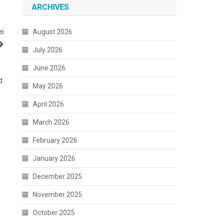
ARCHIVES
ei
August 2026
 �
July 2026
June 2026
d
May 2026
April 2026
March 2026
February 2026
January 2026
December 2025
November 2025
October 2025