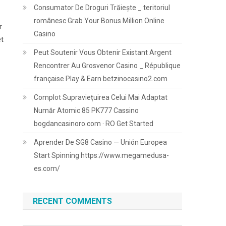
Consumator De Droguri Trăiește _ teritoriul
românesc Grab Your Bonus Million Online
r
Casino
et
Peut Soutenir Vous Obtenir Existant Argent
Rencontrer Au Grosvenor Casino _ République
française Play & Earn betzinocasino2.com
Complot Supraviețuirea Celui Mai Adaptat
Număr Atomic 85 PK777 Cassino
bogdancasinoro.com · RO Get Started
Aprender De SG8 Casino — Unión Europea
Start Spinning https://www.megamedusa-
es.com/
RECENT COMMENTS