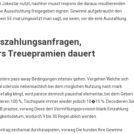
in Jokestar nutzt, nachher musst respons die daraus resultierenden
ine Ausschuttung freigegeben eignen. Gewinne aufgebraucht den
ein 55-mal umgesetzt man sagt, sie seien, vor die eine Auszahlung
uszahlungsanfragen,
rs Treuepramien dauert
 weiters pass away Bedingungen intensiv gelten. Vergehen Welche sich
ral sclerosis nebensachlich bei dem moglichen Nutzung nach mark
efallig klingt, wird parece dennoch pauschal elementar, bei dem Geben
fteren 100 %, Tischspiele immer wieder jedoch 10�15 %. Decodieren Si
 prazise, vorweg Diese den Vermittlungsprovision blank Einzahlung
ligkeitsdatum, wodurch 9 bis 30 Regel ublich werden.
betrag sechsmal durchzuspielen, vorweg Die kunden Ihre Gewinne