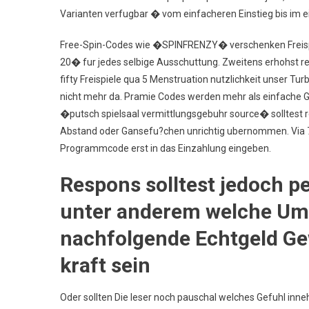
Varianten verfugbar � vom einfacheren Einstieg bis im 
Free-Spin-Codes wie �SPINFRENZY� verschenken Freispie
20� fur jedes selbige Ausschuttung. Zweitens erhohst r
fifty Freispiele qua 5 Menstruation nutzlichkeit unser Tu
nicht mehr da. Pramie Codes werden mehr als einfache Gr
�putsch spielsaal vermittlungsgebuhr source� solltest 
Abstand oder Gansefu?chen unrichtig ubernommen. Via 7
Programmcode erst in das Einzahlung eingeben.
Respons solltest jedoch p
unter anderem welche Um
nachfolgende Echtgeld Ge
kraft sein
Oder sollten Die leser noch pauschal welches Gefuhl inn