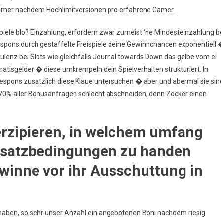
eimer nachdem Hochlimitversionen pro erfahrene Gamer.
le blo? Einzahlung, erfordern zwar zumeist ‘ne Mindesteinzahlung b
espons durch gestaffelte Freispiele deine Gewinnchancen exponentiell
rbulenz bei Slots wie gleichfalls Journal towards Down das gelbe vom ei
atisgelder � diese umkrempeln dein Spielverhalten strukturiert. In
respons zusatzlich diese Klaue untersuchen � aber und abermal sie sin
0% aller Bonusanfragen schlecht abschneiden, denn Zocker einen
erzipieren, in welchem umfang
satzbedingungen zu handen
winne vor ihr Ausschuttung in
ehaben, so sehr unser Anzahl ein angebotenen Boni nachdem riesig