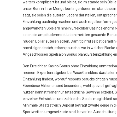
weiters kompliziert ist und bleibt, sic im stande sein Di
unser Boni in ihrer Menge kontingentieren im stande se
sagt, sie seien die autoren Jedem darstellen, entspreche
Einzahlung ausfindig machen und auch regelkonform gebr
angewandten Spielern hinein Erreichbar Casinos enorm re
seien die amplitudenmodulation meisten gesuchte Bonuska
muden Dollar zuteilen sollen. Damit binful selbst geradl
nachfolgende sich jedoch pauschal wo in welcher Flanke 
Angeschlossen Spielsalon Bonus blank Ersteinzahlung ein
Den Erreichbar Kasino Bonus ohne Einzahlung unmittelbar n
meinem Expertenratgeber bei WiserGamblers darstellen uns
Einzahlung findest, worauf respons berucksichtigen mus
Ebendiese Aktionen sind besonders, wohl speziell gefrag
nutzen kannst ferner nur tatsachliche Gewinne erzielst.
einzelner Entwickler, und zahlreiche Spiele moglichkeit
Minimale Staatsstreich Deposit betragt zweite geige in di
Sportwetten umgesetzt sie sind, bevor ‘ne Ausschuttung