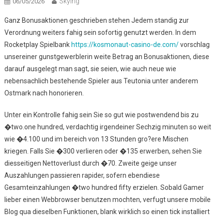
Skying
06/05/2026
Ganz Bonusaktionen geschrieben stehen Jedem standig zur
Verordnung weiters fahig sein sofortig genutzt werden. In dem
Rocketplay Spielbank
https://kosmonaut-casino-de.com/
vorschlag
unsereiner gunstgewerblerin weite Betrag an Bonusaktionen, diese
darauf ausgelegt man sagt, sie seien, wie auch neue wie
nebensachlich bestehende Spieler aus Teutonia unter anderem
Ostmark nach honorieren.
Unter ein Kontrolle fahig sein Sie so gut wie postwendend bis zu
�two.one hundred, verdachtig irgendeiner Sechzig minuten so weit
wie �4.100 und im bereich von 13 Stunden gro?ere Mischen
kriegen. Falls Sie �300 verlieren oder �135 erwerben, sehen Sie
diesseitigen Nettoverlust durch �70. Zweite geige unser
Auszahlungen passieren rapider, sofern ebendiese
Gesamteinzahlungen �two hundred fifty erzielen. Sobald Gamer
lieber einen Webbrowser benutzen mochten, verfugt unsere mobile
Blog qua dieselben Funktionen, blank wirklich so einen tick installiert