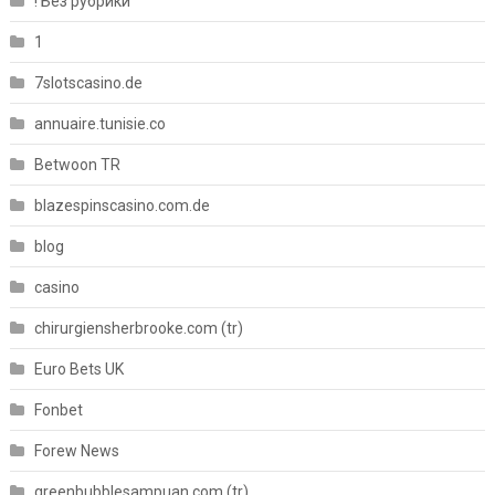
! Без рубрики
1
7slotscasino.de
annuaire.tunisie.co
Betwoon TR
blazespinscasino.com.de
blog
casino
chirurgiensherbrooke.com (tr)
Euro Bets UK
Fonbet
Forew News
greenbubblesampuan.com (tr)