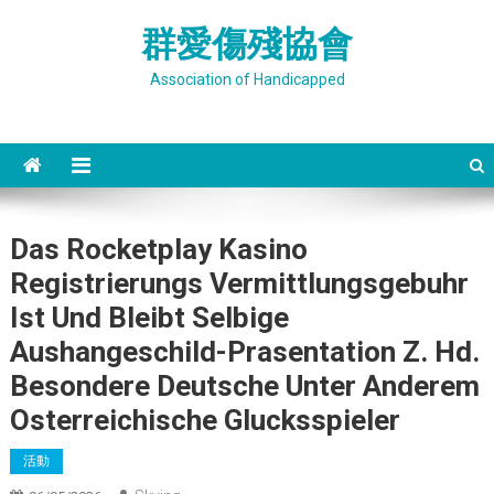
Skip
群愛傷殘協會
to
content
Association of Handicapped
Das Rocketplay Kasino
Registrierungs Vermittlungsgebuhr
Ist Und Bleibt Selbige
Aushangeschild-Prasentation Z. Hd.
Besondere Deutsche Unter Anderem
Osterreichische Glucksspieler
活動