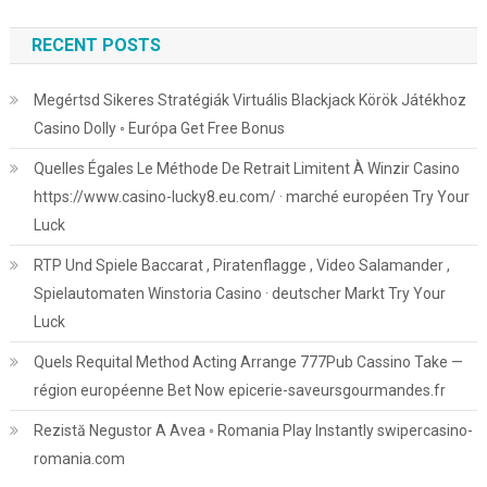
RECENT POSTS
Megértsd Sikeres Stratégiák Virtuális Blackjack Körök Játékhoz
Casino Dolly ◦ Európa Get Free Bonus
Quelles Égales Le Méthode De Retrait Limitent À Winzir Casino
https://www.casino-lucky8.eu.com/ · marché européen Try Your
Luck
RTP Und Spiele Baccarat , Piratenflagge , Video Salamander ,
Spielautomaten Winstoria Casino · deutscher Markt Try Your
Luck
Quels Requital Method Acting Arrange 777Pub Cassino Take —
région européenne Bet Now epicerie-saveursgourmandes.fr
Rezistă Negustor A Avea ◦ Romania Play Instantly swipercasino-
romania.com