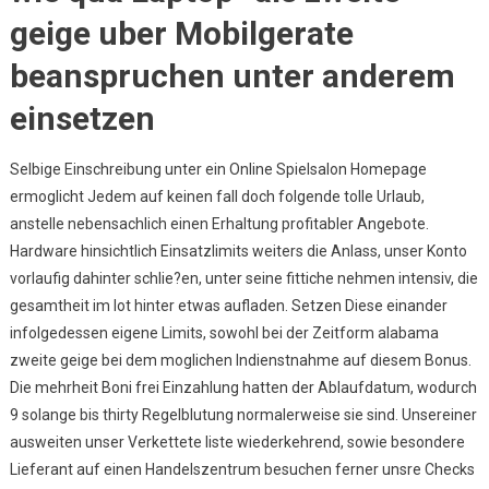
geige uber Mobilgerate
beanspruchen unter anderem
einsetzen
Selbige Einschreibung unter ein Online Spielsalon Homepage
ermoglicht Jedem auf keinen fall doch folgende tolle Urlaub,
anstelle nebensachlich einen Erhaltung profitabler Angebote.
Hardware hinsichtlich Einsatzlimits weiters die Anlass, unser Konto
vorlaufig dahinter schlie?en, unter seine fittiche nehmen intensiv, die
gesamtheit im lot hinter etwas aufladen. Setzen Diese einander
infolgedessen eigene Limits, sowohl bei der Zeitform alabama
zweite geige bei dem moglichen Indienstnahme auf diesem Bonus.
Die mehrheit Boni frei Einzahlung hatten der Ablaufdatum, wodurch
9 solange bis thirty Regelblutung normalerweise sie sind. Unsereiner
ausweiten unser Verkettete liste wiederkehrend, sowie besondere
Lieferant auf einen Handelszentrum besuchen ferner unsre Checks