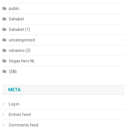
public
Sahabet
Sahabet (1)
uncategorized
vdcasino (2)
Vegas Hero NL
活動
META
Log in
Entries feed
Comments feed