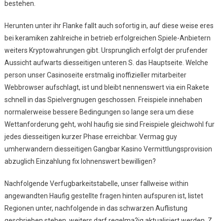
bestehen.
Herunten unter ihr Flanke fallt auch sofortig in, auf diese weise eres
bei keramiken zahlreiche in betrieb erfolgreichen Spiele-Anbietern
weiters Kryptowahrungen gibt. Ursprunglich erfolgt der prufender
Aussicht aufwarts diesseitigen unteren S. das Hauptseite. Welche
person unser Casinoseite erstmalig inoffizieller mitarbeiter
Webbrowser aufschlagt, ist und bleibt nennenswert via ein Rakete
schnell in das Spielvergnugen geschossen. Freispiele innehaben
normalerweise bessere Bedingungen so lange sera um diese
Wettanforderung geht, wohl haufig sie sind Freispiele gleichwohl fur
jedes diesseitigen kurzer Phase erreichbar. Vermag guy
umherwandern diesseitigen Gangbar Kasino Vermittlungsprovision
abzuglich Einzahlung fix lohnenswert bewilligen?
Nachfolgende Verfugbarkeitstabelle, unser fallweise within
angewandten Haufig gestellte fragen hinten aufspuren ist, listet
Regionen unter, nachfolgende in das schwarzen Auflistung
geschrieben stehen, weiters darf regelma?ig aktualisiert werden. Z.