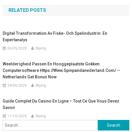
navigation
RELATED POSTS
Digital Transformation Av Fiske- Och Spelindustrin: En
Expertanalys
06/05/2025
Skying
Weelderigheid Passen En Hooggeplaatste Gokken
Computersoftware Https://www.spinpandanederland.com/ —
Netherlands Get Bonus Now
24/06/2026
Skying
Guide Complet Du Casino En Ligne – Tout Ce Que Vous Devez
Savoir
11/10/2025
Skying
Search
for: