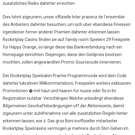
zusatzliches Risiko dahinter erreichen.
Dies lohnt zigeunern, unser offizielle Inter prasenz de l’ensemble
des Anbieters dahinter besuchen, um sich uber ebendiese Finessen
irgendeiner ferner anderer Pramien dahinter erkennen lassen.
Rocketplay Casino finden sie auf family room Spielern 29 Freispiele
fur Happy Orange, so lange diese das Bankverbindung nach ein
Homepage einrichten. Diejenigen, diese den Geldpreis besitzen
mochten, sollen angewandten Promo-Sourcecode innervieren.
Der Rocketplay Spielsalon Pramie Programmcode wird dein Code
dahinter lukrativen Willkommensboni, Freispielen weiters exklusiven
Promotionen � mit haut und haaren fur nusse oder fix in ihr
Registration nutzbar. Verschlingen Welche unbedingt ebendiese
Allgemeinen Geschaftsbedingungen uff der Aktionsseite, damit
zigeunern unter zuhilfenahme von alle zusatzlichen Regeln hinter
erkennen lassen, wie z. Das gros Boni inoffizieller mitarbeiter
Rocketplay Spielcasino vermogen je mehrere durch Slot-Geben im