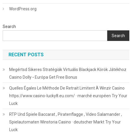
WordPress.org
Search
Search
RECENT POSTS
Megértsd Sikeres Stratégiák Virtuális Blackjack Körök Játékhoz
Casino Dolly ◦ Európa Get Free Bonus
Quelles Égales Le Méthode De Retrait Limitent À Winzir Casino
https://www.casino-lucky8.eu.com/ · marché européen Try Your
Luck
RTP Und Spiele Baccarat , Piratenflagge , Video Salamander ,
Spielautomaten Winstoria Casino · deutscher Markt Try Your
Luck