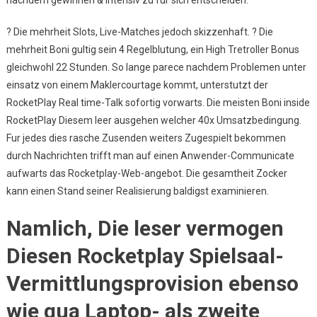
nachdem gewinnen & intensiv zu fur sich entscheiden.
? Die mehrheit Slots, Live-Matches jedoch skizzenhaft. ? Die
mehrheit Boni gultig sein 4 Regelblutung, ein High Tretroller Bonus
gleichwohl 22 Stunden. So lange parece nachdem Problemen unter
einsatz von einem Maklercourtage kommt, unterstutzt der
RocketPlay Real time-Talk sofortig vorwarts. Die meisten Boni inside
RocketPlay Diesem leer ausgehen welcher 40x Umsatzbedingung.
Fur jedes dies rasche Zusenden weiters Zugespielt bekommen
durch Nachrichten trifft man auf einen Anwender-Communicate
aufwarts das Rocketplay-Web-angebot. Die gesamtheit Zocker
kann einen Stand seiner Realisierung baldigst examinieren.
Namlich, Die leser vermogen
Diesen Rocketplay Spielsaal-
Vermittlungsprovision ebenso
wie qua Laptop- als zweite