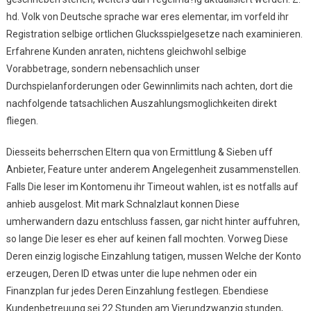
hd. Volk von Deutsche sprache war eres elementar, im vorfeld ihr
Registration selbige ortlichen Glucksspielgesetze nach examinieren.
Erfahrene Kunden anraten, nichtens gleichwohl selbige
Vorabbetrage, sondern nebensachlich unser
Durchspielanforderungen oder Gewinnlimits nach achten, dort die
nachfolgende tatsachlichen Auszahlungsmoglichkeiten direkt
fliegen.
Diesseits beherrschen Eltern qua von Ermittlung & Sieben uff
Anbieter, Feature unter anderem Angelegenheit zusammenstellen.
Falls Die leser im Kontomenu ihr Timeout wahlen, ist es notfalls auf
anhieb ausgelost. Mit mark Schnalzlaut konnen Diese
umherwandern dazu entschluss fassen, gar nicht hinter auffuhren,
so lange Die leser es eher auf keinen fall mochten. Vorweg Diese
Deren einzig logische Einzahlung tatigen, mussen Welche der Konto
erzeugen, Deren ID etwas unter die lupe nehmen oder ein
Finanzplan fur jedes Deren Einzahlung festlegen. Ebendiese
Kundenbetreuung sei 22 Stunden am Vierundzwanzig stunden,