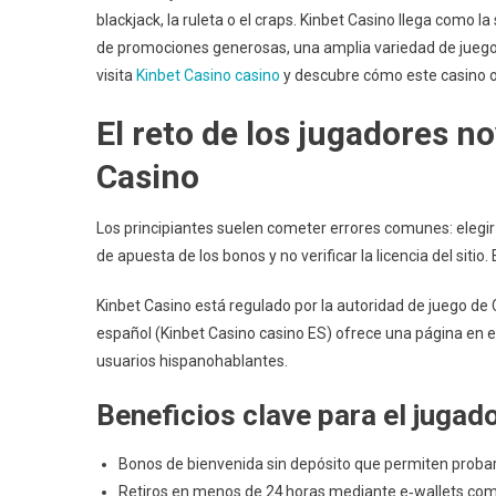
Exp
blackjack, la ruleta o el craps. Kinbet Casino llega como 
Par
de promociones generosas, una amplia variedad de juegos
visita
Kinbet Casino casino
y descubre cómo este casino of
Max
El reto de los jugadores no
Gan
Casino
En
Los principiantes suelen cometer errores comunes: elegir j
Jue
de apuesta de los bonos y no verificar la licencia del sitio
De
Kinbet Casino está regulado por la autoridad de juego de 
español (Kinbet Casino casino ES) ofrece una página en es
Mes
usuarios hispanohablantes.
Y
Beneficios clave para el jugad
Bon
Bonos de bienvenida sin depósito que permiten probar 
Retiros en menos de 24 horas mediante e‑wallets como 