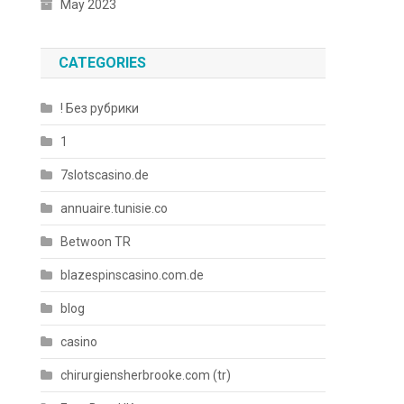
May 2023
CATEGORIES
! Без рубрики
1
7slotscasino.de
annuaire.tunisie.co
Betwoon TR
blazespinscasino.com.de
blog
casino
chirurgiensherbrooke.com (tr)