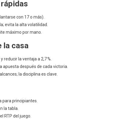
 rápidas
lantarse con 17 o más).
evita la alta volatilidad.
ímite máximo por mano.
e la casa
 reducir la ventaja a 2,7 %.
 la apuesta después de cada victoria.
cances; la disciplina es clave.
 para principiantes.
 la tabla.
el RTP del juego.