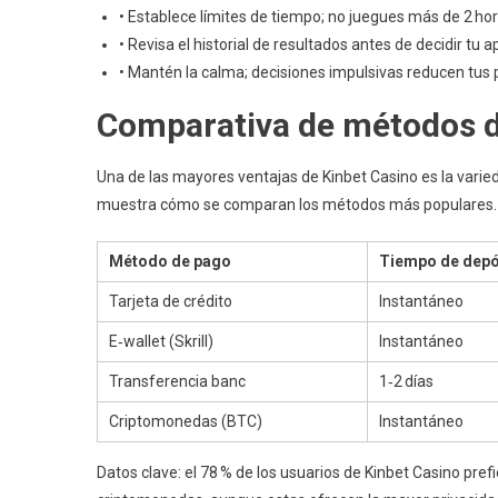
• Establece límites de tiempo; no juegues más de 2 ho
• Revisa el historial de resultados antes de decidir tu 
• Mantén la calma; decisiones impulsivas reducen tus 
Comparativa de métodos de
Una de las mayores ventajas de Kinbet Casino es la varieda
muestra cómo se comparan los métodos más populares.
Método de pago
Tiempo de depó
Tarjeta de crédito
Instantáneo
E‑wallet (Skrill)
Instantáneo
Transferencia banc
1‑2 días
Criptomonedas (BTC)
Instantáneo
Datos clave: el 78 % de los usuarios de Kinbet Casino prefi