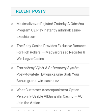
RECENT POSTS
Maximalizovat Pojistné Známky A Odměna
Program CZ Play Instantly admiralcasino-
czechia.com
The Eddy Casino Provides Exclusive Bonuses
For High Rollers. — Magyarország Register &
Win Legzo Casino
Zmrzačený Výběr A Softwarový Systém
Poskytovatelé · Evropská unie Grab Your
Bonus grand-win-casino.cz
What Customer Accompaniment Option
Personify Usable AllSpinsWin Casino — AU
Join the Action