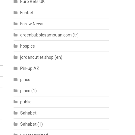
Euro Bets UK
Fonbet
Forew News
greenbubblesampuan.com (tr)
hospice
jordanoutlet.shop (en)
Pin-up AZ
pinco
pinco (1)
public
Sahabet
Sahabet (1)