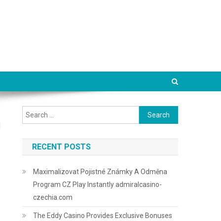
Search
n
for:
RECENT POSTS
Maximalizovat Pojistné Známky A Odměna
Program CZ Play Instantly admiralcasino-
czechia.com
The Eddy Casino Provides Exclusive Bonuses