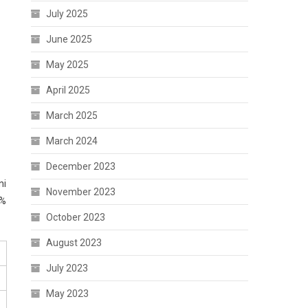
July 2025
June 2025
May 2025
April 2025
March 2025
March 2024
December 2023
ni
November 2023
 %
October 2023
August 2023
July 2023
May 2023