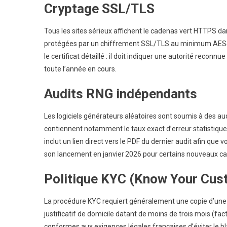
Cryptage SSL/TLS
Tous les sites sérieux affichent le cadenas vert HTTPS da
protégées par un chiffrement SSL/TLS au minimum AES‑256 
le certificat détaillé : il doit indiquer une autorité recon
toute l’année en cours.
Audits RNG indépendants
Les logiciels générateurs aléatoires sont soumis à des au
contiennent notamment le taux exact d’erreur statistique
inclut un lien direct vers le PDF du dernier audit afin qu
son lancement en janvier 2026 pour certains nouveaux cas
Politique KYC (Know Your Cus
La procédure KYC requiert généralement une copie d’une piè
justificatif de domicile datant de moins de trois mois (
conformes aux exigences légales françaises d’éviter le 