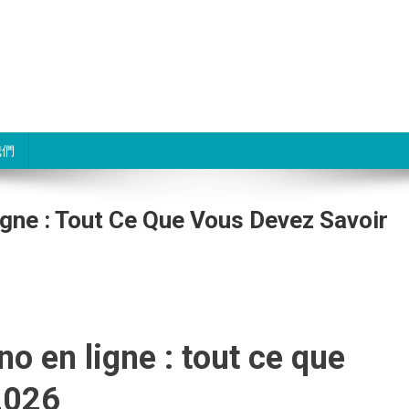
我們
gne : Tout Ce Que Vous Devez Savoir
o en ligne : tout ce que
2026