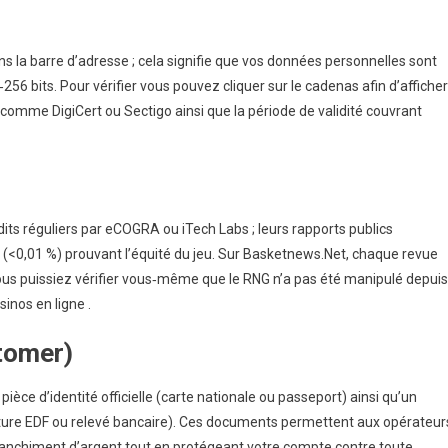
ns la barre d’adresse ; cela signifie que vos données personnelles sont
bits. Pour vérifier vous pouvez cliquer sur le cadenas afin d’afficher
nue comme DigiCert ou Sectigo ainsi que la période de validité couvrant
dits réguliers par eCOGRA ou iTech Labs ; leurs rapports publics
 (<0,01 %) prouvant l’équité du jeu. Sur Basketnews.Net, chaque revue
e vous puissiez vérifier vous‑même que le RNG n’a pas été manipulé depuis
inos en ligne .
tomer)
ce d’identité officielle (carte nationale ou passeport) ainsi qu’un
facture EDF ou relevé bancaire). Ces documents permettent aux opérateur
blanchiment d’argent tout en protégeant votre compte contre toute