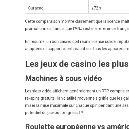
Curaçao
≤72 h
Cette comparaison montre clairement que la licence mal
promotionnels, tandis que l’ANJ reste la référence frança
En résumé, un bon casino doit réunir licence solide, réput
adaptées et support client réactif sur tous les appareils m
Les jeux de casino les plu
Machines à sous vidéo
Les slots vidéo affichent généralement un RTP compris en
re‑spins gratuits ; la volatilité moyenne signifie que les
miser la mise maximale sur chaque spin pendant une sessio
potentiel du jackpot progressif.*
Roulette européenne vs améri