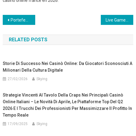
casino online france en 2026.​
Post
Portefeuilles numériques et éthique : comment les bonus cash‑back redéfinissent la sécurité des paiements dans les casinos en ligne
Live Game Show Adventures: Winning Strategies for Monopoly and Deal or No Deal at Tiki Taka Casino Online
navigation
RELATED POSTS
Storie Di Successo Nei Casinò Online: Da Giocatori Sconosciuti A
Milionari Della Cultura Digitale
27/02/2026
Skying
Strategie Vincenti Al Tavolo Della Craps Nei Principali Casinò
Online Italiani – Le Novità Di Aprile, Le Piattaforme Top Del Q2
2026 E I Trucchi Dei Professionisti Per Massimizzare Il Profitto In
Tempo Reale
17/09/2025
Skying