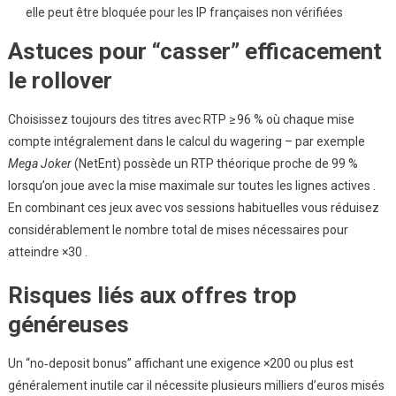
elle peut être bloquée pour les IP françaises non vérifiées
Astuces pour “casser” efficacement
le rollover
Choisissez toujours des titres avec RTP ≥ 96 % où chaque mise
compte intégralement dans le calcul du wagering – par exemple
Mega Joker
(NetEnt) possède un RTP théorique proche de 99 %
lorsqu’on joue avec la mise maximale sur toutes les lignes actives .
En combinant ces jeux avec vos sessions habituelles vous réduisez
considérablement le nombre total de mises nécessaires pour
atteindre ×30 .
Risques liés aux offres trop
généreuses
Un “no‑deposit bonus” affichant une exigence ×200 ou plus est
généralement inutile car il nécessite plusieurs milliers d’euros misés