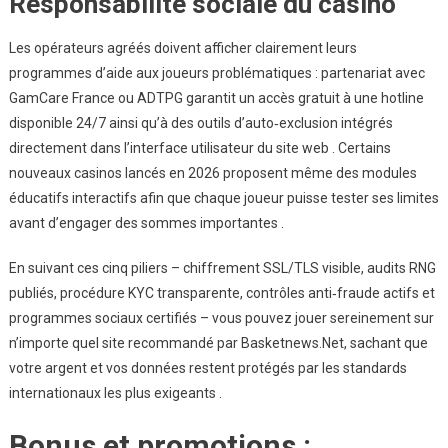
Responsabilité sociale du casino
Les opérateurs agréés doivent afficher clairement leurs
programmes d’aide aux joueurs problématiques : partenariat avec
GamCare France ou ADTPG garantit un accès gratuit à une hotline
disponible 24/7 ainsi qu’à des outils d’auto‑exclusion intégrés
directement dans l’interface utilisateur du site web . Certains
nouveaux casinos lancés en 2026 proposent même des modules
éducatifs interactifs afin que chaque joueur puisse tester ses limites
avant d’engager des sommes importantes .
En suivant ces cinq piliers – chiffrement SSL/TLS visible, audits RNG
publiés, procédure KYC transparente, contrôles anti‑fraude actifs et
programmes sociaux certifiés – vous pouvez jouer sereinement sur
n’importe quel site recommandé par Basketnews.Net, sachant que
votre argent et vos données restent protégés par les standards
internationaux les plus exigeants .
Bonus et promotions :