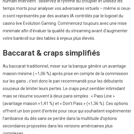
humain intervient : observez le rythme du croupier et utilisez les
temps morts pour analyser vos adversaires virtuels – même si ceux-
ci sont représentés par des avatars IA contrôlés par le logiciel du
casino live Evolution Gaming. Commencez toujours avec une mise
minimale afin d’évaluer la qualité du streaming avant d’augmenter
votre bankroll sur des tables à enjeux plus élevés.
Baccarat & craps simplifiés
Au baccarat traditionnel, miser sur la banque génère un avantage
maison minime (~1,06 %) après prise en compte de la commission
sur les gains ; c’est donc le pari recommandé pour les débutants
soucieux de limiter leurs pertes. Le craps peut sembler intimidant
mais se résume souvent à deux paris simples : « Pass Line »
(avantage maison ≈1,41 %) et « Don’t Pass » (≈1,36 %). Ces options
offrent un bon point d’entrée pour ceux qui souhaitent expérimenter
l’ambiance du dés sans se perdre dans la multitude d’options
secondaires proposées dans les versions américaines plus
complexes.