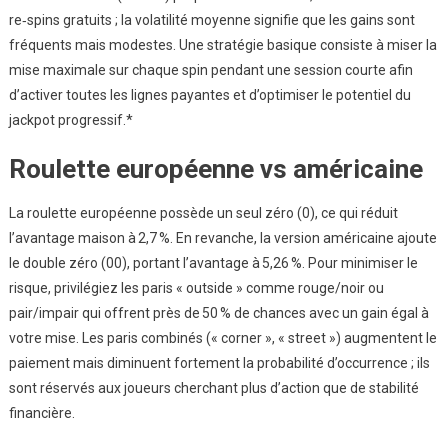
re‑spins gratuits ; la volatilité moyenne signifie que les gains sont
fréquents mais modestes. Une stratégie basique consiste à miser la
mise maximale sur chaque spin pendant une session courte afin
d’activer toutes les lignes payantes et d’optimiser le potentiel du
jackpot progressif.*
Roulette européenne vs américaine
La roulette européenne possède un seul zéro (0), ce qui réduit
l’avantage maison à 2,7 %. En revanche, la version américaine ajoute
le double zéro (00), portant l’avantage à 5,26 %. Pour minimiser le
risque, privilégiez les paris « outside » comme rouge/noir ou
pair/impair qui offrent près de 50 % de chances avec un gain égal à
votre mise. Les paris combinés (« corner », « street ») augmentent le
paiement mais diminuent fortement la probabilité d’occurrence ; ils
sont réservés aux joueurs cherchant plus d’action que de stabilité
financière.