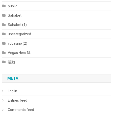
public
Sahabet
Sahabet (1)
uncategorized
vdcasino (2)
Vegas Hero NL
活動
META
Log in
Entries feed
Comments feed