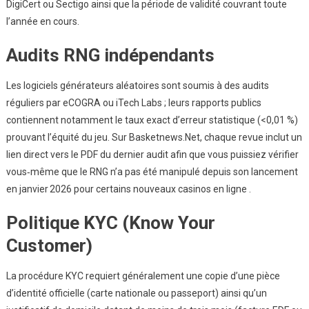
DigiCert ou Sectigo ainsi que la période de validité couvrant toute
l’année en cours.
Audits RNG indépendants
Les logiciels générateurs aléatoires sont soumis à des audits
réguliers par eCOGRA ou iTech Labs ; leurs rapports publics
contiennent notamment le taux exact d’erreur statistique (<0,01 %)
prouvant l’équité du jeu. Sur Basketnews.Net, chaque revue inclut un
lien direct vers le PDF du dernier audit afin que vous puissiez vérifier
vous‑même que le RNG n’a pas été manipulé depuis son lancement
en janvier 2026 pour certains nouveaux casinos en ligne .
Politique KYC (Know Your
Customer)
La procédure KYC requiert généralement une copie d’une pièce
d’identité officielle (carte nationale ou passeport) ainsi qu’un