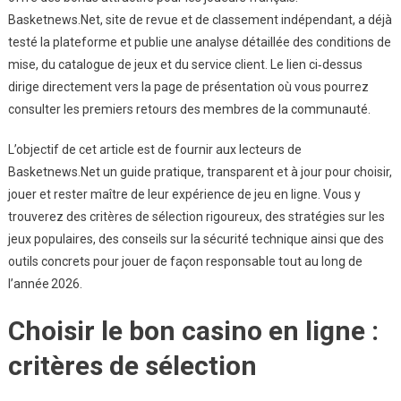
Basketnews.Net, site de revue et de classement indépendant, a déjà
testé la plateforme et publie une analyse détaillée des conditions de
mise, du catalogue de jeux et du service client. Le lien ci‑dessus
dirige directement vers la page de présentation où vous pourrez
consulter les premiers retours des membres de la communauté.
L’objectif de cet article est de fournir aux lecteurs de
Basketnews.Net un guide pratique, transparent et à jour pour choisir,
jouer et rester maître de leur expérience de jeu en ligne. Vous y
trouverez des critères de sélection rigoureux, des stratégies sur les
jeux populaires, des conseils sur la sécurité technique ainsi que des
outils concrets pour jouer de façon responsable tout au long de
l’année 2026.
Choisir le bon casino en ligne :
critères de sélection