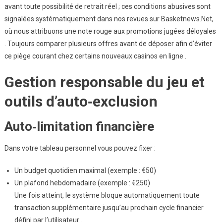
avant toute possibilité de retrait réel ; ces conditions abusives sont
signalées systématiquement dans nos revues sur Basketnews.Net,
où nous attribuons une note rouge aux promotions jugées déloyales
. Toujours comparer plusieurs offres avant de déposer afin d’éviter
ce piège courant chez certains nouveaux casinos en ligne .
Gestion responsable du jeu et
outils d’auto‑exclusion
Auto‑limitation financière
Dans votre tableau personnel vous pouvez fixer :
Un budget quotidien maximal (exemple : €50)
Un plafond hebdomadaire (exemple : €250)
Une fois atteint, le système bloque automatiquement toute
transaction supplémentaire jusqu’au prochain cycle financier
défini par l’utilisateur .