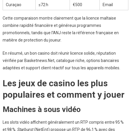
Curaçao
≤72 h
€500
Email
Cette comparaison montre clairement que la licence maltaise
combine rapidité financière et généreux programmes
promotionnels, tandis que l’ANJ reste la référence française en
matière de protection du joueur.
En résumé, un bon casino doit réunir licence solide, réputation
vérifiée par Basketnews.Net, catalogue riche, options bancaires
adaptées et support client réactif sur tous les appareils mobiles.
Les jeux de casino les plus
populaires et comment y jouer
Machines à sous vidéo
Les slots vidéo affichent généralement un RTP compris entre 95 %
et 98 %.
Starburst
(NetEnt) propose un RTP de 96,1 % avec des