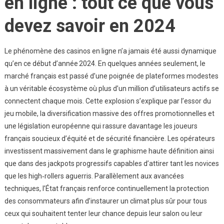
en ligne : tout ce que vous
Casino
En
devez savoir en 2024
Ligne
:
Tout
Le phénomène des casinos en ligne n’a jamais été aussi dynamique
Ce
qu’en ce début d’année 2024. En quelques années seulement, le
Que
marché français est passé d’une poignée de plateformes modestes
Vous
à un véritable écosystème où plus d’un million d’utilisateurs actifs se
Devez
connectent chaque mois. Cette explosion s’explique par l’essor du
Savoir
jeu mobile, la diversification massive des offres promotionnelles et
En
une législation européenne qui rassure davantage les joueurs
2024
français soucieux d’équité et de sécurité financière. Les opérateurs
investissent massivement dans le graphisme haute définition ainsi
que dans des jackpots progressifs capables d’attirer tant les novices
que les high‑rollers aguerris. Parallèlement aux avancées
techniques, l’État français renforce continuellement la protection
des consommateurs afin d’instaurer un climat plus sûr pour tous
ceux qui souhaitent tenter leur chance depuis leur salon ou leur