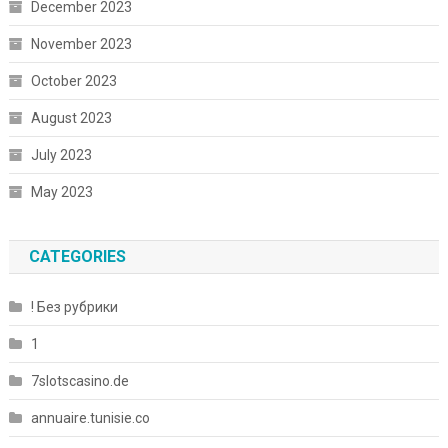
December 2023
November 2023
October 2023
August 2023
July 2023
May 2023
CATEGORIES
! Без рубрики
1
7slotscasino.de
annuaire.tunisie.co