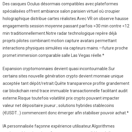
Des casques Oculus désormais compatibles avec plateformes
spécialisées offrent ambiance salon parisien virtuel où croupier
holographique distribue cartes réalistes.Avec VR on observe hausse
engagements session moyenne passant parfois >30 min contre <12
min traditionnellement.Notre radar technologique repère déjà
projets pilotes combinant motion capture avatars permettant
interactions physiques simulées via capteurs mains.—future proche
promet immersion comparable salle Las Vegas réelle.*
Expansion cryptomonnaies devient quasi incontournable.Sur
certains sites nouvelle génération crypto devient monnaie unique
acceptée tant dépôt/retrait.Quête transparence profite grandement
car blockchain rend trace immuable transactionnelle facilitant audit
externe.Risque toutefois volatilité prix crypto pouvant impacter
valeur net dépositaire joueur ; solutions hybrides stablecoins
(€USDT…) commencent donc émerger afin stabiliser pouvoir achat.*
IA personnalisée façonne expérience utilisateur.Algorithmes