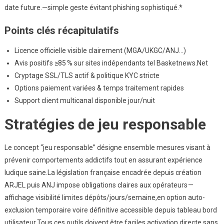
date future.—simple geste évitant phishing sophistiqué.*
Points clés récapitulatifs
Licence officielle visible clairement (MGA/UKGC/ANJ…)
Avis positifs ≥85 % sur sites indépendants tel Basketnews.Net
Cryptage SSL/TLS actif & politique KYC stricte
Options paiement variées & temps traitement rapides
Support client multicanal disponible jour/nuit
Stratégies de jeu responsable
Le concept “jeu responsable” désigne ensemble mesures visant à
prévenir comportements addictifs tout en assurant expérience
ludique saine.La législation française encadrée depuis création
ARJEL puis ANJ impose obligations claires aux opérateurs —
affichage visibilité limites dépôts/jours/semaine,en option auto-
exclusion temporaire voire définitive accessible depuis tableau bord
utilisateur.Tous ces outils doivent être faciles activation directe sans