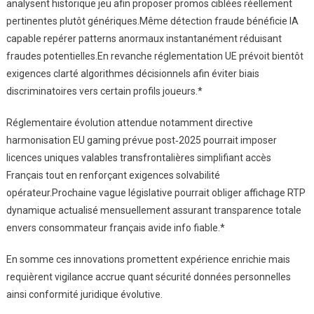
analysent historique jeu afin proposer promos ciblées réellement
pertinentes plutôt génériques.Même détection fraude bénéficie IA
capable repérer patterns anormaux instantanément réduisant
fraudes potentielles.En revanche réglementation UE prévoit bientôt
exigences clarté algorithmes décisionnels afin éviter biais
discriminatoires vers certain profils joueurs.*
Réglementaire évolution attendue notamment directive
harmonisation EU gaming prévue post‑2025 pourrait imposer
licences uniques valables transfrontalières simplifiant accès
Français tout en renforçant exigences solvabilité
opérateur.Prochaine vague législative pourrait obliger affichage RTP
dynamique actualisé mensuellement assurant transparence totale
envers consommateur français avide info fiable.*
En somme ces innovations promettent expérience enrichie mais
requièrent vigilance accrue quant sécurité données personnelles
ainsi conformité juridique évolutive.