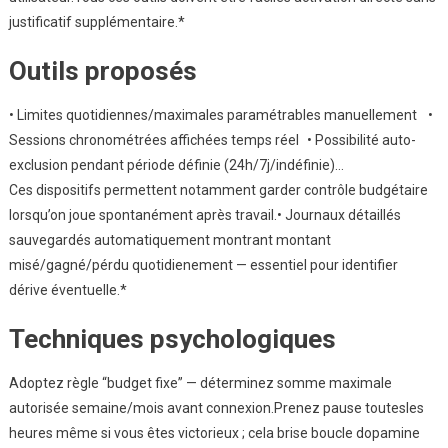
justificatif supplémentaire.*
Outils proposés
• Limites quotidiennes/maximales paramétrables manuellement •
Sessions chronométrées affichées temps réel • Possibilité auto-
exclusion pendant période définie (24h/7j/indéfinie)…
Ces dispositifs permettent notamment garder contrôle budgétaire
lorsqu’on joue spontanément après travail.• Journaux détaillés
sauvegardés automatiquement montrant montant
misé/gagné/pérdu quotidienement — essentiel pour identifier
dérive éventuelle.*
Techniques psychologiques
Adoptez règle “budget fixe” — déterminez somme maximale
autorisée semaine/mois avant connexion.Prenez pause toutesles
heures même si vous êtes victorieux ; cela brise boucle dopamine