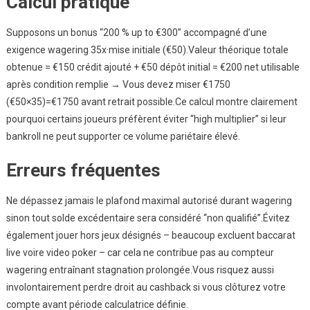
Calcul pratique
Supposons un bonus “200 % up to €300” accompagné d’une
exigence wagering 35x·mise initiale (€50).Valeur théorique totale
obtenue = €150 crédit ajouté + €50 dépôt initial = €200 net utilisable
après condition remplie → Vous devez miser €1750
(€50×35)=€1750 avant retrait possible.Ce calcul montre clairement
pourquoi certains joueurs préfèrent éviter “high multiplier” si leur
bankroll ne peut supporter ce volume pariétaire élevé.​
Erreurs fréquentes
Ne dépassez jamais le plafond maximal autorisé durant wagering
sinon tout solde excédentaire sera considéré “non qualifié”.Évitez
également jouer hors jeux désignés – beaucoup excluent baccarat
live voire video poker – car cela ne contribue pas au compteur
wagering entraînant stagnation prolongée.Vous risquez aussi
involontairement perdre droit au cashback si vous clôturez votre
compte avant période calculatrice définie.​