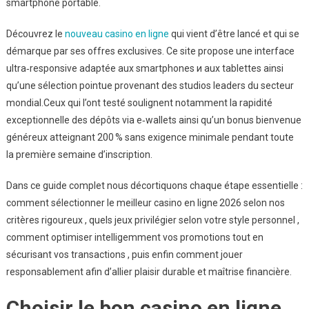
smartphone portable.
Découvrez le
nouveau casino en ligne
qui vient d’être lancé et qui se
démarque par ses offres exclusives. Ce site propose une interface
ultra‑responsive adaptée aux smartphones и aux tablettes ainsi
qu’une sélection pointue provenant des studios leaders du secteur
mondial.Ceux qui l’ont testé soulignent notamment la rapidité
exceptionnelle des dépôts via e‑wallets ainsi qu’un bonus bienvenue
généreux atteignant 200 % sans exigence minimale pendant toute
la première semaine d’inscription.​
Dans ce guide complet nous décortiquons chaque étape essentielle :
comment sélectionner le meilleur casino en ligne 2026 selon nos
critères rigoureux , quels jeux privilégier selon votre style personnel ,
comment optimiser intelligemment vos promotions tout en
sécurisant vos transactions , puis enfin comment jouer
responsablement afin d’allier plaisir durable et maîtrise financière.
Choisir le bon casino en ligne