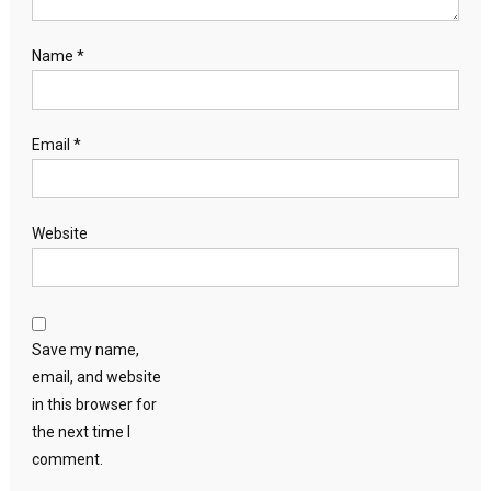
Name
*
Email
*
Website
Save my name,
email, and website
in this browser for
the next time I
comment.