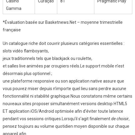
Casino
Curaçao
81
Pragmatic Play
Gamma
*Évaluation basée sur Basketnews.Net – moyenne trimestrielle
française
Un catalogue riche doit couvrir plusieurs catégories essentielles :
slots vidéo flamboyants,
jeux traditionnels tels que blackjack ou roulette,
et salles live animées par croupiers réels.Le support mobile n’est
désormais plus optionnel ;
une plateforme responsive ou son application native assure que
vous pouvez miser depuis n’importe quel lieu sans perdre aucune
fonctionnalité ni stabilité graphique.Nous constatons même certains
nouveaux sites proposer simultanément versions desktop HTML5
ET application iOS/Android optimisée afin d’éviter toute latence
pendant vos sessions critiques.Lorsqu’il s’agit finalement
de choisir
,
pensez toujours au volume quotidien moyen disponible sur chaque
appareil afin