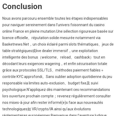
Conclusion
Nous avons parcouru ensemble toutes les étapes indispensables
pour naviguer sereinement dans l’univers foisonnant du casino
online France en pleine mutation.Une sélection rigoureuse basée sur
licence officielle、réputation solide mesurée notamment via
Basketnews.Net，un choix éclairé parmi slots thématiques、jeux de
table stratégiques或live dealer immersif，une exploitation
intelligente des bonus（welcome、reload、cashback）tout en
décodant leurs exigences wagering，et enfin sécurisation totale
grâce aux protocoles SSL/TLS、méthodes paiement fiables＋
contrôle KYC approfondi。Sans oublier adoption quotidienne du jeu
responsable via limites auto‑exclusion、budget fixe及 suivi
psychologique.N’appliquez dès maintenant ces recommandations
lors ouverture prochain compte；revenez régulièrement consulter
nos mises-à‑jour afin rester informé(e)s face aux nouveautés
technologiques如 VR/crypto/IA ainsi qu’aux évolutions
réglementaires européennes.Bienvenue dans l’aventure ludique