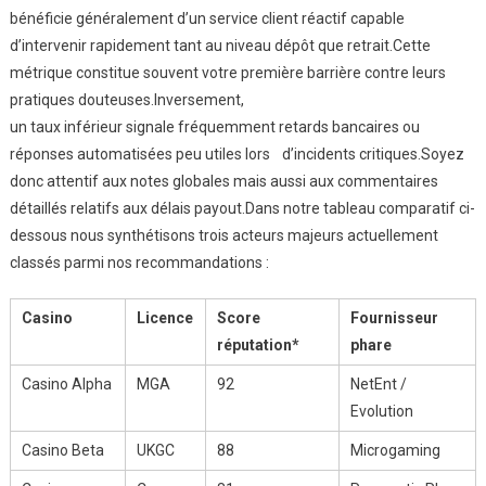
bénéficie généralement d’un service client réactif capable
d’intervenir rapidement tant au niveau dépôt que retrait.Cette
métrique constitue souvent votre première barrière contre leurs
pratiques douteuses.Inversement,
un taux inférieur signale fréquemment retards bancaires ou
réponses automatisées peu utiles lors d’incidents critiques.Soyez
donc attentif aux notes globales mais aussi aux commentaires
détaillés relatifs aux délais payout.Dans notre tableau comparatif ci-
dessous nous synthétisons trois acteurs majeurs actuellement
classés parmi nos recommandations :
Casino
Licence
Score
Fournisseur
réputation*
phare
Casino Alpha
MGA
92
NetEnt /
Evolution
Casino Beta
UKGC
88
Microgaming