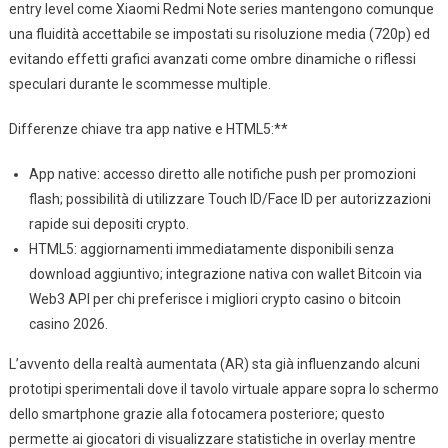
entry level come Xiaomi Redmi Note series mantengono comunque
una fluidità accettabile se impostati su risoluzione media (720p) ed
evitando effetti grafici avanzati come ombre dinamiche o riflessi
speculari durante le scommesse multiple.
Differenze chiave tra app native e HTML5:**
App native: accesso diretto alle notifiche push per promozioni
flash; possibilità di utilizzare Touch ID/Face ID per autorizzazioni
rapide sui depositi crypto.
HTML5: aggiornamenti immediatamente disponibili senza
download aggiuntivo; integrazione nativa con wallet Bitcoin via
Web3 API per chi preferisce i migliori crypto casino o bitcoin
casino 2026.
L’avvento della realtà aumentata (AR) sta già influenzando alcuni
prototipi sperimentali dove il tavolo virtuale appare sopra lo schermo
dello smartphone grazie alla fotocamera posteriore; questo
permette ai giocatori di visualizzare statistiche in overlay mentre