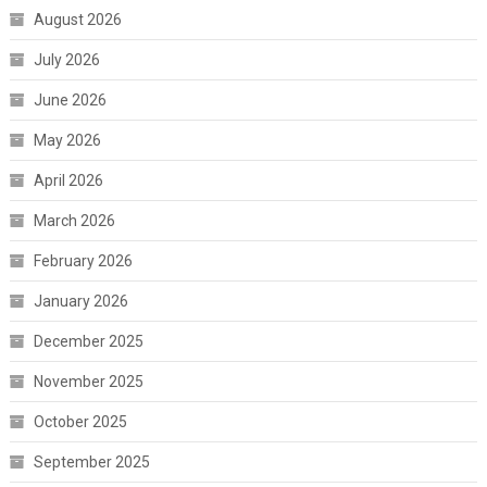
August 2026
July 2026
June 2026
May 2026
April 2026
March 2026
February 2026
January 2026
December 2025
November 2025
October 2025
September 2025