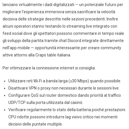
lanciano virtualmente i dadi digitalizzati — un potenziale futuro per
migliorare l’esperienza immersiva senza sacrificare la velocità
decisiva delle strategie descritte nelle sezioni precedenti. Inoltre
alcuni operatori stanno testando lo streaming live integrato con
feed social dove gli spettatori possono commentare in tempo reale
gli sviluppi della partita tramite chat Discord integrate direttamente
nell’app mobile — opportunità interessante per creare community
attive attorno alla Craps table italiana.
Per ottimizzare la connessione internet si consiglia:
Utilizzare reti Wi‑Fi a banda larga (≥30 Mbps) quando possibile.
Disattivare VPN o proxy non necessari durante le sessioni live.
Configurare QoS sul router domestico dando priorità al traffico
UDP/TCP sulla porta utilizzata dal casinò.
Verificare regolarmente lo stato della batteria poiché prestazioni
CPU ridotte possono introdurre lag visivo critico nei momenti
decisivi delle puntate multiple.