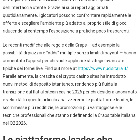
dell’interfaccia utente. Grazie ai suoi report aggiornati
quotidianamente, i giocatori possono confrontare rapidamente le
offerte e scegliere l’ambiente più adatto al proprio stile di gioco,
riducendo al contempo l’esposizione a pratiche poco trasparenti.
Le recenti modifiche alle regole della Craps — ad esempio la
possibilità di piazzare “odds” multiple senza limiti di payout — hanno
aumentato l’appeal per chi vuole applicare strategie avanzate
tipiche dei tornei live. Find out more at
https://www.nucisitalia.it/
.
Parallelamente, la crescita dei crypto casino sites ha introdotto
nuovi metodi di deposito istantaneo, rendendo più fluida la
transizione dal fiat al bitcoin casino 2026 per chi desidera anonimato
e velocità. In questo articolo analizzeremo le piattaforme leader, le
scommesse più redditizie, le promozioni più vantaggiose e le
tecniche professionali che stanno ridefinendo la Craps table italiana
nel Q2 2026.
Le piattaforme leader che