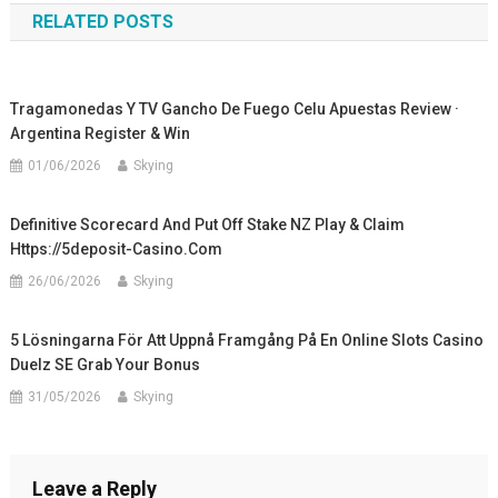
RELATED POSTS
Tragamonedas Y TV Gancho De Fuego Celu Apuestas Review ·
Argentina Register & Win
01/06/2026
Skying
Definitive Scorecard And Put Off Stake NZ Play & Claim
Https://5deposit-Casino.com
26/06/2026
Skying
5 Lösningarna För Att Uppnå Framgång På En Online Slots Casino
Duelz SE Grab Your Bonus
31/05/2026
Skying
Leave a Reply