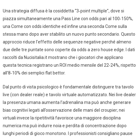
Una strategia diffusa è la cosiddetta “3‑point multiple”, dove si
piazza simultaneamente una Pass Line con odds pari al 100‑150%,
una Come con odds identiche ed infine una seconda Come sulla
stessa mano dopo aver stabilito un nuovo punto secondario. Questo
approccio riduce l’effetto delle sequenze negative perché almeno
due delle tre puntate sono coperte da odds a zero house edge. I dati
raccolti da Nucisitalia.it mostrano che i giocatori che applicano
questa tecnica registrano un ROI medio mensile del 22‑24%, rispetto
all’8‑10% dei semplici flat bettor.
Dal punto di vista psicologico è fondamentale distinguere tra tavolo
live (con dealer reale) e tavolo virtuale automatizzato. Nei live dealer
la presenza umana aumenta l’adrenalina ma può anche generare
bias cognitivi legati all’osservazione delle mani del croupier; nei
virtuali invece la ripetitività favorisce una maggiore disciplina
numerica ma può indurre noia e perdita di concentrazione dopo
lunghi periodi di gioco monotono. I professionisti consigliano pause