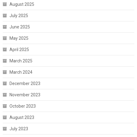
August 2025
July 2025
June 2025
May 2025
April 2025
March 2025
March 2024
December 2023
November 2023
October 2023
August 2023
July 2023