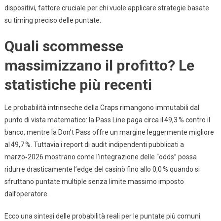
dispositivi, fattore cruciale per chi vuole applicare strategie basate
su timing preciso delle puntate.
Quali scommesse
massimizzano il profitto? Le
statistiche più recenti
Le probabilità intrinseche della Craps rimangono immutabili dal
punto di vista matematico: la Pass Line paga circa il 49,3 % contro il
banco, mentre la Don’t Pass offre un margine leggermente migliore
al 49,7 %. Tuttavia i report di audit indipendenti pubblicati a
marzo‑2026 mostrano come l’integrazione delle “odds” possa
ridurre drasticamente l’edge del casinò fino allo 0,0 % quando si
sfruttano puntate multiple senza limite massimo imposto
dall’operatore.
Ecco una sintesi delle probabilità reali per le puntate più comuni: