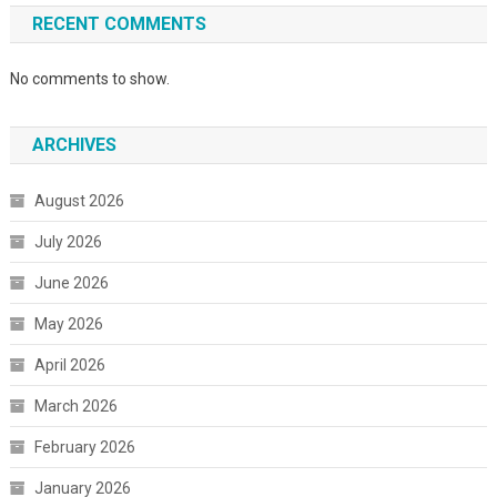
RECENT COMMENTS
No comments to show.
ARCHIVES
August 2026
July 2026
June 2026
May 2026
April 2026
March 2026
February 2026
January 2026