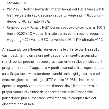
stimato +8%.
WinPlay – “Rolling Rewards”: match bonus del 150 % fino a €150 +
tre free bets da €20 ciascuno; requisito wagering = 18x bonus +
deposito; ROI stimato +13%.
CryptoCraps – “Crypto Roll”: bonus esclusivo bitcoin pari al 100 %
fino a €0,02 BTC + odds illimitate senza commissione; requisito
wagering = 22x valore BTC convertito in EUR; ROI stimato +11%.
Analizzando costi/benefici emerge che le offerte con free roll o
cash‑back hanno un valore netto superiore rispetto ai semplici
match bonus perché riducono drasticamente il rollover richiesto. I
programmi fedeltà aggiuntivi — punti accumulabili ad ogni puntata
sulla Craps table — consentono scambi contro giri gratuiti o crediti
extra nei giochi slot collegati (RTP medio 96‑98%). Inoltre molti
operatori organizzano tornei settimanali dove il montepremi è
proporzionale al volume delle scommesse sulla Craps table;
parteciparvi può aumentare l’expected value complessivo del
giocatore fino al +4%.