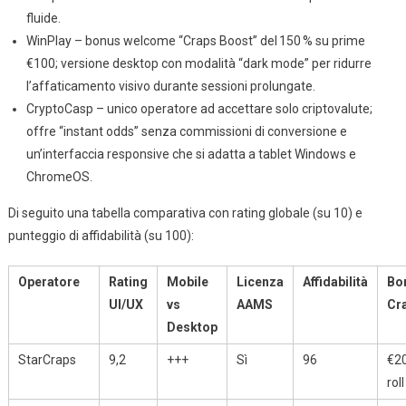
fluide.
WinPlay – bonus welcome “Craps Boost” del 150 % su prime
€100; versione desktop con modalità “dark mode” per ridurre
l’affaticamento visivo durante sessioni prolungate.
CryptoCasp – unico operatore ad accettare solo criptovalute;
offre “instant odds” senza commissioni di conversione e
un’interfaccia responsive che si adatta a tablet Windows e
ChromeOS.
Di seguito una tabella comparativa con rating globale (su 10) e
punteggio di affidabilità (su 100):
Operatore
Rating
Mobile
Licenza
Affidabilità
Bo
UI/UX
vs
AAMS
Cr
Desktop
StarCraps
9,2
+++
Sì
96
€20
roll