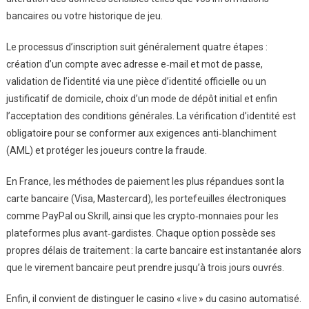
bancaires ou votre historique de jeu.
Le processus d’inscription suit généralement quatre étapes :
création d’un compte avec adresse e‑mail et mot de passe,
validation de l’identité via une pièce d’identité officielle ou un
justificatif de domicile, choix d’un mode de dépôt initial et enfin
l’acceptation des conditions générales. La vérification d’identité est
obligatoire pour se conformer aux exigences anti‑blanchiment
(AML) et protéger les joueurs contre la fraude.
En France, les méthodes de paiement les plus répandues sont la
carte bancaire (Visa, Mastercard), les portefeuilles électroniques
comme PayPal ou Skrill, ainsi que les crypto‑monnaies pour les
plateformes plus avant‑gardistes. Chaque option possède ses
propres délais de traitement : la carte bancaire est instantanée alors
que le virement bancaire peut prendre jusqu’à trois jours ouvrés.
Enfin, il convient de distinguer le casino « live » du casino automatisé.