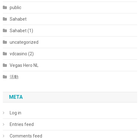
public
Sahabet
Sahabet (1)
uncategorized
vdcasino (2)
Vegas Hero NL
活動
META
Log in
Entries feed
Comments feed