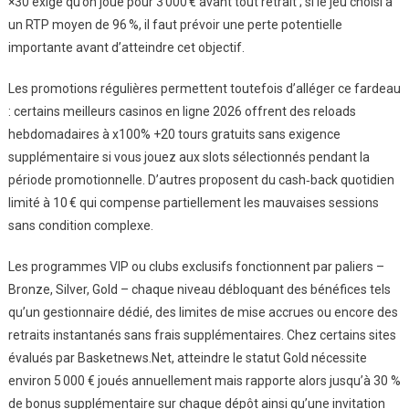
×30 exige qu’on joue pour 3 000 € avant tout retrait ; si le jeu choisi a
un RTP moyen de 96 %, il faut prévoir une perte potentielle
importante avant d’atteindre cet objectif.
Les promotions régulières permettent toutefois d’alléger ce fardeau
: certains meilleurs casinos en ligne 2026 offrent des reloads
hebdomadaires à x100% +20 tours gratuits sans exigence
supplémentaire si vous jouez aux slots sélectionnés pendant la
période promotionnelle. D’autres proposent du cash‑back quotidien
limité à 10 € qui compense partiellement les mauvaises sessions
sans condition complexe.
Les programmes VIP ou clubs exclusifs fonctionnent par paliers –
Bronze, Silver, Gold – chaque niveau débloquant des bénéfices tels
qu’un gestionnaire dédié, des limites de mise accrues ou encore des
retraits instantanés sans frais supplémentaires. Chez certains sites
évalués par Basketnews.Net, atteindre le statut Gold nécessite
environ 5 000 € joués annuellement mais rapporte alors jusqu’à 30 %
de bonus supplémentaire sur chaque dépôt ainsi qu’une invitation