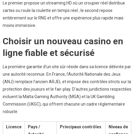
Le premier propose un streaming HD où un croupier réel distribue
cartes ou roule la roulette en temps réel ; le second repose
entièrement sur le RNG et offre une expérience plus rapide mais
moins immersive.
Choisir un nouveau casino en
ligne fiable et sécurisé
La première garantie d’un site sûr réside dans sa licence délivrée par
une autorité reconnue. En France, l’Autorité Nationale des Jeux
(ANJ) remplace l’ancien ARJEL et impose des contrôles stricts sur la
protection des joueurs et le fair‑play. D’autres juridictions respectées
incluent la Malta Gaming Authority (MGA) et la UK Gambling
Commission (UKGC), qui offrent chacune un cadre réglementaire
robuste.
Licence
Pays /
Principaux contrôles
Niveau de