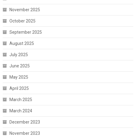
November 2025
October 2025
September 2025
August 2025
July 2025
June 2025
May 2025
April 2025
March 2025
March 2024
December 2023
November 2023