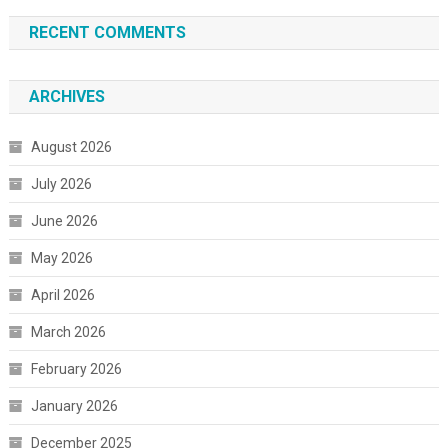
RECENT COMMENTS
ARCHIVES
August 2026
July 2026
June 2026
May 2026
April 2026
March 2026
February 2026
January 2026
December 2025