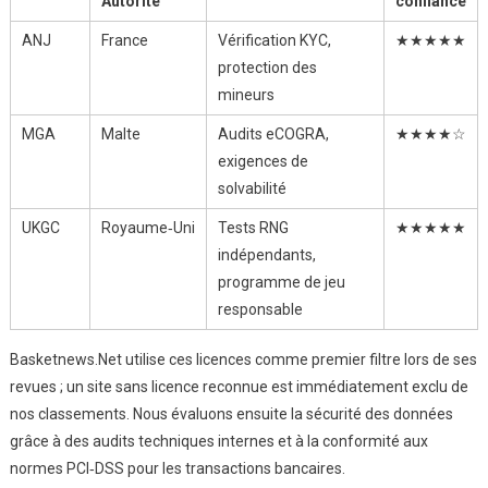
Autorité
confiance
ANJ
France
Vérification KYC,
★★★★★
protection des
mineurs
MGA
Malte
Audits eCOGRA,
★★★★☆
exigences de
solvabilité
UKGC
Royaume‑Uni
Tests RNG
★★★★★
indépendants,
programme de jeu
responsable
Basketnews.Net utilise ces licences comme premier filtre lors de ses
revues ; un site sans licence reconnue est immédiatement exclu de
nos classements. Nous évaluons ensuite la sécurité des données
grâce à des audits techniques internes et à la conformité aux
normes PCI‑DSS pour les transactions bancaires.