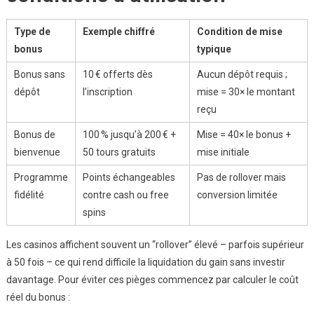
Type de
Exemple chiffré
Condition de mise
bonus
typique
Bonus sans
10 € offerts dès
Aucun dépôt requis ;
dépôt
l’inscription
mise = 30× le montant
reçu
Bonus de
100 % jusqu’à 200 € +
Mise = 40× le bonus +
bienvenue
50 tours gratuits
mise initiale
Programme
Points échangeables
Pas de rollover mais
fidélité
contre cash ou free
conversion limitée
spins
Les casinos affichent souvent un “rollover” élevé – parfois supérieur
à 50 fois – ce qui rend difficile la liquidation du gain sans investir
davantage. Pour éviter ces pièges commencez par calculer le coût
réel du bonus :