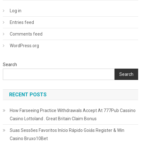
Log in
Entries feed
Comments feed
WordPress.org
Search
Search
RECENT POSTS
How Farseeing Practice Withdrawals Accept At 777Pub Cassino
Casino Lottoland . Great Britain Claim Bonus
Suas Sessões Favoritos Início Rápido Goiás Register & Win
Casino Bruxo10Bet