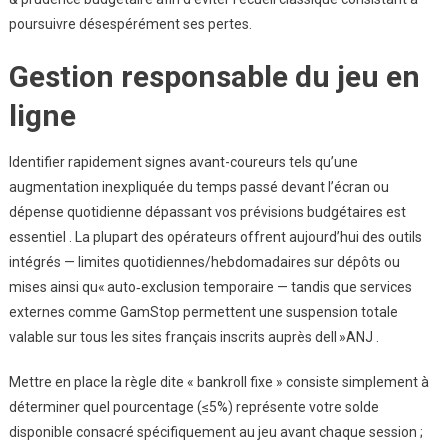
poursuivre désespérément ses pertes.
Gestion responsable du jeu en
ligne
Identifier rapidement signes avant-coureurs tels qu’une
augmentation inexpliquée du temps passé devant l’écran ou
dépense quotidienne dépassant vos prévisions budgétaires est
essentiel . La plupart des opérateurs offrent aujourd’hui des outils
intégrés — limites quotidiennes/hebdomadaires sur dépôts ou
mises ainsi qu« auto‑exclusion temporaire — tandis que services
externes comme GamStop permettent une suspension totale
valable sur tous les sites français inscrits auprès dell »ANJ .
Mettre en place la règle dite « bankroll fixe » consiste simplement à
déterminer quel pourcentage (≤5%) représente votre solde
disponible consacré spécifiquement au jeu avant chaque session ;