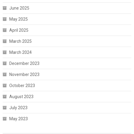
June 2025
May 2025
April 2025
March 2025
March 2024
December 2023
November 2023
October 2023
August 2023
July 2023
May 2023