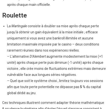
après chaque main officielle.
Roulette
La
Martingale
consiste à doubler sa mise après chaque perte
jusqu’à obtenir un gain équivalent à la mise initiale ; efficace
uniquement si vous avez une bankroll illimitée et aucune
limitation maximale imposée par le casino – deux conditions
rarement réunies dans nos expériences réelles.
– L’alternative
D’Alembert
augmente modestement la mise (+1
unité) après chaque perte puis diminue (-1 unité) après chaque
victoire ; elle crée moins de fluctuations extrêmes mais demeure
vulnérable face aux longues séries négatives.
– Quel que soit le système choisi , limitez toujours vos sessions
afin que toute perte potentielle ne dépasse pas
5 %
du capital
global dédié au jeu.
Ces techniques illustrent comment adapter théorie mathématique
& prudence budgétaire afin d’éviter l’écueil classique consistant à