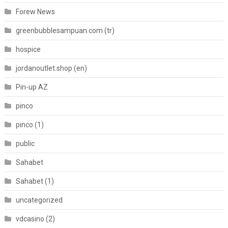
Forew News
greenbubblesampuan.com (tr)
hospice
jordanoutlet.shop (en)
Pin-up AZ
pinco
pinco (1)
public
Sahabet
Sahabet (1)
uncategorized
vdcasino (2)