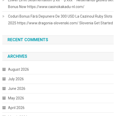
Lower Limit Sedimentation $ Xx – $ Xxx – Nederlands gebied Get
Bonus Now https://www.casinokakadu-nl.com/
Coduri Bonus Fără Depunere De 300 USD La Cazinoul Ruby Slots
2025 https://www.dragonia-slovenski.com/ Slovenia Get Started
RECENT COMMENTS
ARCHIVES
August 2026
July 2026
June 2026
May 2026
April 2026