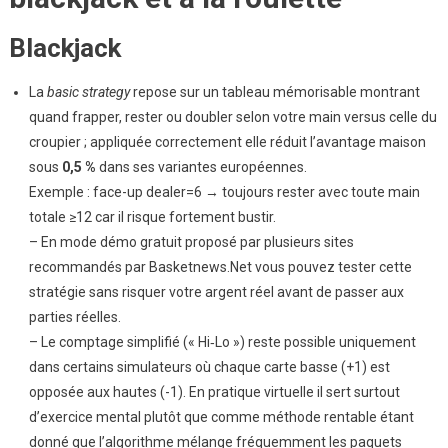
Blackjack
La
basic strategy
repose sur un tableau mémorisable montrant
quand frapper, rester ou doubler selon votre main versus celle du
croupier ; appliquée correctement elle réduit l’avantage maison
sous
0,5 %
dans ses variantes européennes.
Exemple : face-up dealer=6 → toujours rester avec toute main
totale ≥12 car il risque fortement bustir.
– En mode démo gratuit proposé par plusieurs sites
recommandés par Basketnews.Net vous pouvez tester cette
stratégie sans risquer votre argent réel avant de passer aux
parties réelles.
– Le comptage simplifié (« Hi‑Lo ») reste possible uniquement
dans certains simulateurs où chaque carte basse (+1) est
opposée aux hautes (-1). En pratique virtuelle il sert surtout
d’exercice mental plutôt que comme méthode rentable étant
donné que l’algorithme mélange fréquemment les paquets