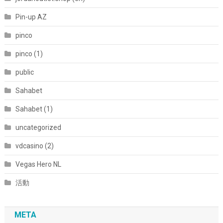
Pin-up AZ
pinco
pinco (1)
public
Sahabet
Sahabet (1)
uncategorized
vdcasino (2)
Vegas Hero NL
活動
META