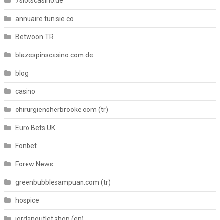
7slotscasino.de
annuaire.tunisie.co
Betwoon TR
blazespinscasino.com.de
blog
casino
chirurgiensherbrooke.com (tr)
Euro Bets UK
Fonbet
Forew News
greenbubblesampuan.com (tr)
hospice
jordanoutlet.shop (en)