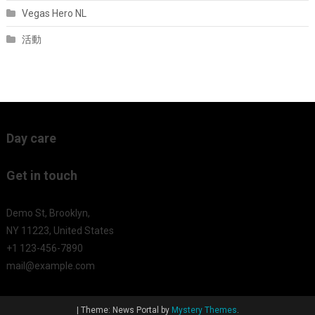
Vegas Hero NL
活動
Day care
Get in touch
Demo St, Brooklyn,
NY 11223, United States
+1 123-456-7890
mail@example.com
|
Theme: News Portal by
Mystery Themes
.