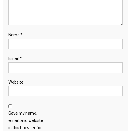
Name
*
Email
*
Website
Save my name,
email, and website
in this browser for