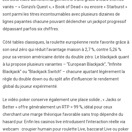
variés – « Gonzo’s Quest », « Book of Dead » ou encore « Starburst »
sont parmi les titres incontournables avec plusieurs dizaines de
lignes payantes chacune pouvant déclencher un jackpot progressif
dépassant parfois six chiffres.
Côté tables classiques, la roulette européenne reste favorite grâce à
son seul zéro qui réduit l’avantage maison à 2,7 %, contre 5,26 %
pour sa version américaine dotée du double zéro. Le blackjack quant
à lui propose plusieurs variantes – “European Blackjack”, “Infinite
Blackjack” ou “Blackjack Switch” – chacune ajustant légèrement la
règle du double down ou du split afin d’influencer le rendement
global du joueur expérimenté.
Le vidéo‑poker conserve également une place solide ; « Jacks or
Better » offre généralement un RTP > 99 %, idéal pour ceux
cherchant une marge théorique favorable sans trop dépendre du
hasard pur. Enfin les casinos live introduisent l’interaction réelle via
webcam : croupier humain pour roulette Live, baccarat Live ou poker