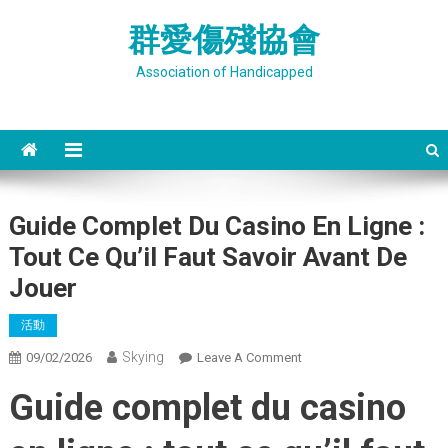
Skip
群愛傷殘協會
to
content
Association of Handicapped
Guide Complet Du Casino En Ligne :
Tout Ce Qu’il Faut Savoir Avant De
Jouer
活動
Skying
On
09/02/2026
Leave A Comment
Guide
Guide complet du casino
Complet
Du