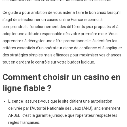
Ce guide a pour ambition de vous aider à faire le bon choix lorsqu’il
s’agit de sélectionner un casino online France reconnu, à
comprendre le fonctionnement des différents jeux proposés et à
adopter une attitude responsable dès votre première mise. Vous
apprendrez à décrypter une offre promotionnelle, à identifier les
critères essentiels d’un opérateur digne de confiance et à appliquer
des stratégies simples mais efficaces pour maximiser vos chances
tout en gardant le contrôle sur votre budget ludique.
Comment choisir un casino en
ligne fiable ?
Licence
: assurez‑vous que le site détient une autorisation
délivrée par l’Autorité Nationale des Jeux (ANJ), anciennement
ARJEL ; c’est la garantie juridique que l’opérateur respecte les
règles françaises.