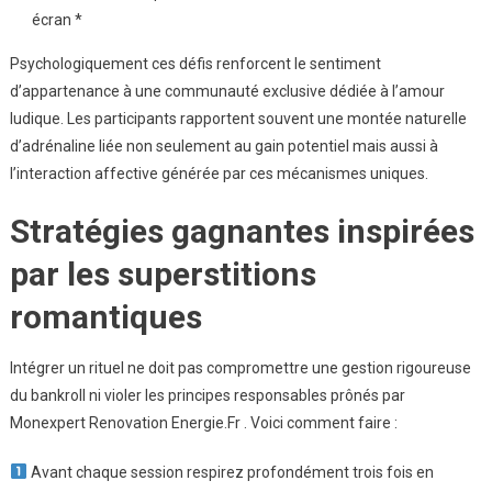
écran *
Psychologiquement ces défis renforcent le sentiment
d’appartenance à une communauté exclusive dédiée à l’amour
ludique. Les participants rapportent souvent une montée naturelle
d’adrénaline liée non seulement au gain potentiel mais aussi à
l’interaction affective générée par ces mécanismes uniques.
Stratégies gagnantes inspirées
par les superstitions
romantiques
Intégrer un rituel ne doit pas compromettre une gestion rigoureuse
du bankroll ni violer les principes responsables prônés par
Monexpert Renovation Energie.Fr . Voici comment faire :
Avant chaque session respirez profondément trois fois en