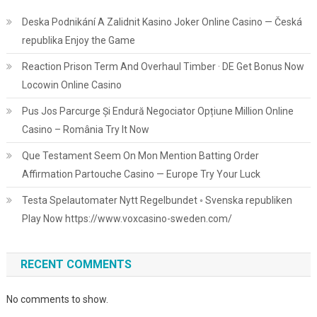
Deska Podnikání A Zalidnit Kasino Joker Online Casino — Česká
republika Enjoy the Game
Reaction Prison Term And Overhaul Timber · DE Get Bonus Now
Locowin Online Casino
Pus Jos Parcurge Și Endură Negociator Opțiune Million Online
Casino – România Try It Now
Que Testament Seem On Mon Mention Batting Order
Affirmation Partouche Casino — Europe Try Your Luck
Testa Spelautomater Nytt Regelbundet ◦ Svenska republiken
Play Now https://www.voxcasino-sweden.com/
RECENT COMMENTS
No comments to show.