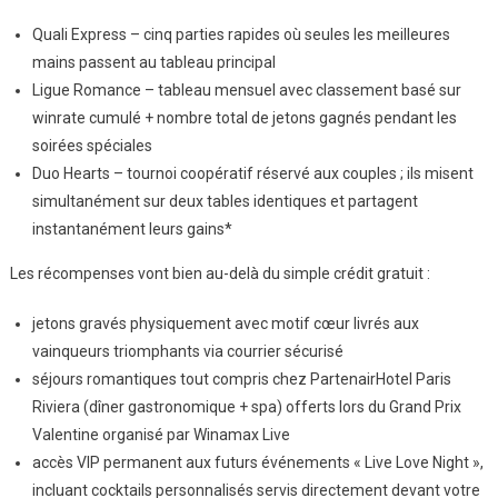
Quali Express – cinq parties rapides où seules les meilleures
mains passent au tableau principal
Ligue Romance – tableau mensuel avec classement basé sur
winrate cumulé + nombre total de jetons gagnés pendant les
soirées spéciales
Duo Hearts – tournoi co­opératif réservé aux couples ; ils misent
simultanément sur deux tables identiques et partagent
instantanément leurs gains*
Les récompenses vont bien au-delà du simple crédit gratuit :
jetons gravés physiquement avec motif cœur livrés aux
vainqueurs triomphants via courrier sécurisé
séjours romantiques tout compris chez PartenairHotel Paris
Riviera (dîner gastronomique + spa) offerts lors du Grand Prix
Valentine organisé par Winamax Live
accès VIP permanent aux futurs événements « Live Love Night »,
incluant cocktails personnalisés servis directement devant votre