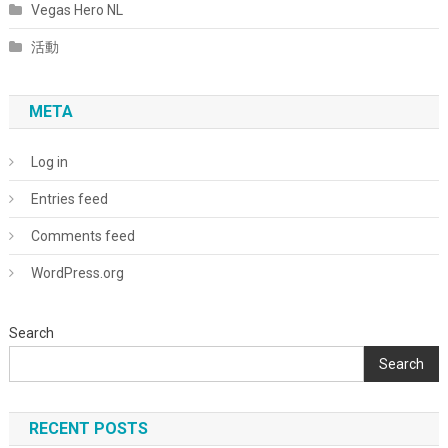
Vegas Hero NL
活動
META
Log in
Entries feed
Comments feed
WordPress.org
Search
Search
RECENT POSTS