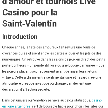
d’amour et tournois Live
:
Rituels
Casino pour la
D’amour
Et
Saint‑Valentin
Tournois
Live
Casino
Introduction
Pour
La
Chaque année, la fête des amoureux fait revivre une foule de
Saint‑Valentin
croyances qui se glissent entre les cartes à jouer et les jets de dés
numériques. On retrouve dans les salons de jeux en direct des petits
porte‑bonheurs – un pendentif rose ou une bougie parfumée – que
les joueurs placent soigneusement avant de miser leurs jetons
virtuels. Cette alchimie entre sentimentalisme et hasard crée une
atmosphère presque mystique où chaque pari devient une
déclaration d’affection secrète.
Dans cet univers où l’émotion se mêle au calcul statistique,
casino
en ligne argent réel
sert de boussole fiable pour choisir les sites qui