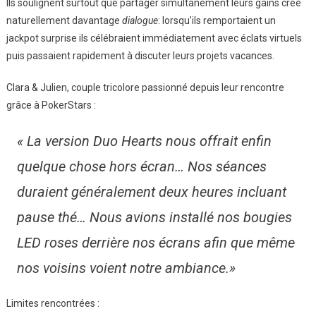
Ils soulignent surtout que partager simultanément leurs gains crée
naturellement davantage
dialogue
: lorsqu’ils remportaient un
jackpot surprise ils célébraient immédiatement avec éclats virtuels
puis passaient rapidement à discuter leurs projets vacances.
Clara & Julien, couple tricolore passionné depuis leur rencontre
grâce à PokerStars :
« La version Duo Hearts nous offrait enfin
quelque chose hors écran… Nos séances
duraient généralement deux heures incluant
pause thé… Nous avions installé nos bougies
LED roses derrière nos écrans afin que même
nos voisins voient notre ambiance.»
Limites rencontrées :