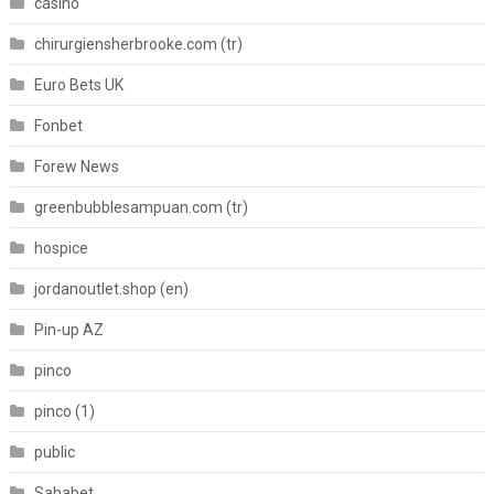
casino
chirurgiensherbrooke.com (tr)
Euro Bets UK
Fonbet
Forew News
greenbubblesampuan.com (tr)
hospice
jordanoutlet.shop (en)
Pin-up AZ
pinco
pinco (1)
public
Sahabet