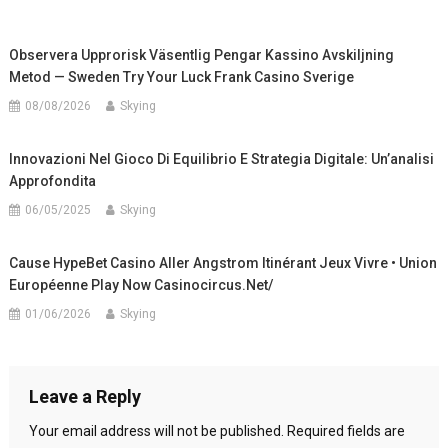
Observera Upprorisk Väsentlig Pengar Kassino Avskiljning
Metod — Sweden Try Your Luck Frank Casino Sverige
08/08/2026
Skying
Innovazioni Nel Gioco Di Equilibrio E Strategia Digitale: Un’analisi
Approfondita
06/05/2025
Skying
Cause HypeBet Casino Aller Angstrom Itinérant Jeux Vivre • Union
Européenne Play Now Casinocircus.net/
01/06/2026
Skying
Leave a Reply
Your email address will not be published.
Required fields are