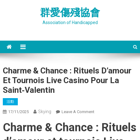
Skip
群愛傷殘協會
to
content
Association of Handicapped
Charme & Chance : Rituels D’amour
Et Tournois Live Casino Pour La
Saint‑Valentin
活動
Skying
On
17/11/2025
Leave A Comment
Charme
Charme & Chance : Rituels
&
Chance