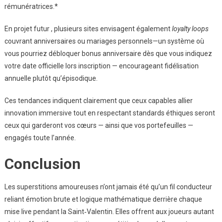
rémunératrices.*
En projet futur , plusieurs sites envisagent également
loyalty loops
couvrant anniversaires ou mariages personnels—un système où
vous pourriez débloquer bonus anniversaire dès que vous indiquez
votre date officielle lors inscription — encourageant fidélisation
annuelle plutôt qu’épisodique.​
Ces tendances indiquent clairement que ceux capables allier
innovation immersive tout en respectant standards éthiques seront
ceux qui garderont vos cœurs — ainsi que vos portefeuilles —
engagés toute l’année.
Conclusion
Les superstitions amoureuses n’ont jamais été qu’un fil conducteur
reliant émotion brute et logique mathématique derrière chaque
mise live pendant la Saint‑Valentin. Elles offrent aux joueurs autant