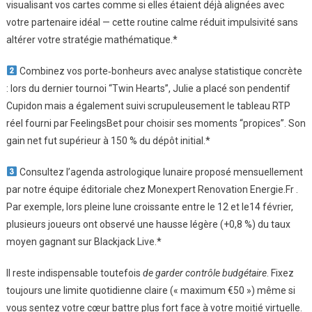
visualisant vos cartes comme si elles étaient déjà alignées avec
votre partenaire idéal — cette routine calme réduit impulsivité sans
altérer votre stratégie mathématique.*
Combinez vos porte‑bonheurs avec analyse statistique concrète
: lors du dernier tournoi “Twin Hearts”, Julie a placé son pendentif
Cupidon mais a également suivi scrupuleusement le tableau RTP
réel fourni par FeelingsBet pour choisir ses moments “propices”. Son
gain net fut supérieur à 150 % du dépôt initial.*
Consultez l’agenda astrologique lunaire proposé mensuellement
par notre équipe éditoriale chez Monexpert Renovation Energie.Fr .
Par exemple, lors pleine lune croissante entre le 12 et le14 février,
plusieurs joueurs ont observé une hausse légère (+0,8 %) du taux
moyen gagnant sur Blackjack Live.*
Il reste indispensable toutefois
de garder contrôle budgétaire
. Fixez
toujours une limite quotidienne claire (« maximum €50 ») même si
vous sentez votre cœur battre plus fort face à votre moitié virtuelle.