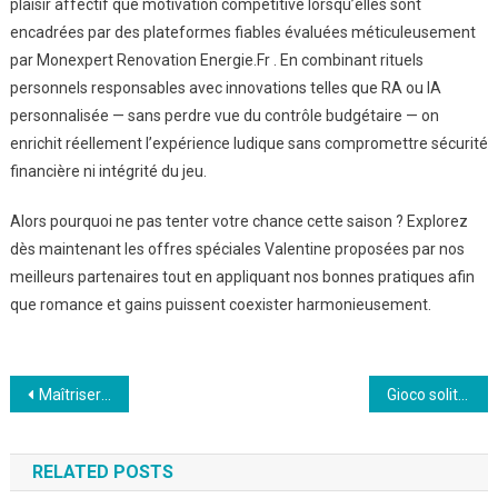
plaisir affectif que motivation compétitive lorsqu’elles sont
encadrées par des plateformes fiables évaluées méticuleusement
par Monexpert Renovation Energie.Fr . En combinant rituels
personnels responsables avec innovations telles que RA ou IA
personnalisée — sans perdre vue du contrôle budgétaire — on
enrichit réellement l’expérience ludique sans compromettre sécurité
financière ni intégrité du jeu.
Alors pourquoi ne pas tenter votre chance cette saison ? Explorez
dès maintenant les offres spéciales Valentine proposées par nos
meilleurs partenaires tout en appliquant nos bonnes pratiques afin
que romance et gains puissent coexister harmonieusement.
Post
Maîtriser la psychologie du parieur : stratégies de bankroll et bonus pour exceller dans les paris sportifs en ligne
Gioco solitario vs multiplayer: come le jackpot trasformano l’esperienza sociale nei casinò moderni
navigation
RELATED POSTS