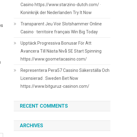
Casino https://www.starzino-dutch.com/ ·
Koninkrijk der Nederlanden Try It Now
Transparent Jeu Voir Slotshammer Online
es
Casino · territoire français Win Big Today
Upptäck Progressiva Bonusar För Att
Avancera Till Nästa Nivå SE Start Spinning
https://www.goometacasino.com/
s
Representera Pera57 Cassino Säkerställa Och
Licensierad . Sweden Bet Now
https://www.bitguruz-casinon.com/
RECENT COMMENTS
ARCHIVES