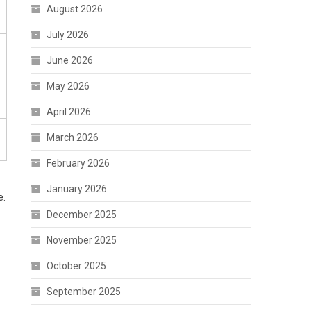
August 2026
July 2026
June 2026
May 2026
April 2026
March 2026
February 2026
January 2026
e.
December 2025
November 2025
October 2025
September 2025