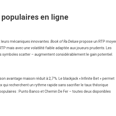
 populaires en ligne
et leurs mécaniques innovantes.
Book of Ra Deluxe
propose un RTP moye
RTP mais avec une volatilité faible adaptée aux joueurs prudents. Les
ois symboles scatter – augmentent considérablement le gain potentiel.
son avantage maison réduit à 2,7 %. Le blackjack « Infinite Bet » permet
 qui recherchent un rythme rapide sans sacrifier le taux théorique
populaires : Punto Banco et Chemin De Fer – toutes deux disponibles