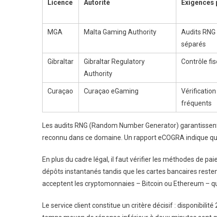
Licence
Autorité
Exigences 
MGA
Malta Gaming Authority
Audits RNG 
séparés
Gibraltar
Gibraltar Regulatory
Contrôle fi
Authority
Curaçao
Curaçao eGaming
Vérificatio
fréquents
Les audits RNG (Random Number Generator) garantissent l’é
reconnu dans ce domaine. Un rapport eCOGRA indique que
En plus du cadre légal, il faut vérifier les méthodes de p
dépôts instantanés tandis que les cartes bancaires resten
acceptent les cryptomonnaies – Bitcoin ou Ethereum – qu
Le service client constitue un critère décisif : disponibilité