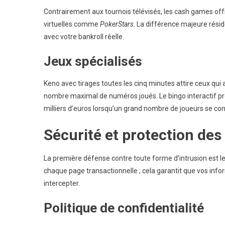
Contrairement aux tournois télévisés, les cash games offre
virtuelles comme
PokerStars
. La différence majeure résid
avec votre bankroll réelle.
Jeux spécialisés
Keno avec tirages toutes les cinq minutes attire ceux qui 
nombre maximal de numéros joués. Le bingo interactif pr
milliers d’euros lorsqu’un grand nombre de joueurs se 
Sécurité et protection de
La première défense contre toute forme d’intrusion est 
chaque page transactionnelle ; cela garantit que vos info
intercepter.
Politique de confidentialité