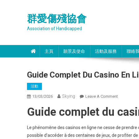
Skip
to
群愛傷殘協會
content
Association of Handicapped
主頁
願景及使命
活動及服務
聯絡
Guide Complet Du Casino En L
活動
Skying
On
13/03/2026
Leave A Comment
Guide
Guide complet du casi
Complet
Du
Casino
Le phénomène des casinos en ligne ne cesse de prendre de
En
possible d’accéder à des centaines de jeux, de profiter d
Ligne