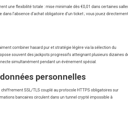
nt une flexibilité totale : mise minimale dès €0,01 dans certaines salle
e dans l’absence d’achat obligatoire d’un ticket ; vous jouez directemen
aiment combiner hasard pur et stratégie légère via la sélection du
opose souvent des jackpots progressifs atteignant plusieurs dizaines d
connecte simultanément pendant un événement spécial.
s données personnelles
le chiffrement SSL/TLS couplé au protocole HTTPS obligatoires sur
rmations bancaires circulent dans un tunnel crypté impossible à