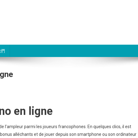
我們
igne
no en ligne
 l’ampleur parmi les joueurs francophones. En quelques clics, il est
e bonus alléchants et de jouer depuis son smartphone ou son ordinateur