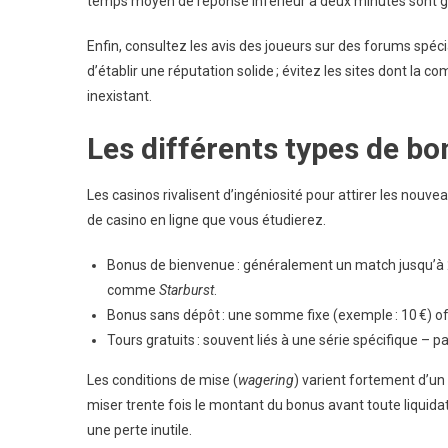
temps moyen de réponse inférieur à deux minutes sont
Enfin, consultez les avis des joueurs sur des forums spéc
d’établir une réputation solide ; évitez les sites dont l
inexistant.
Les différents types de b
Les casinos rivalisent d’ingéniosité pour attirer les nouve
de casino en ligne que vous étudierez.
Bonus de bienvenue : généralement un match jusqu’à 
comme
Starburst
.
Bonus sans dépôt : une somme fixe (exemple : 10 €) off
Tours gratuits : souvent liés à une série spécifique – 
Les conditions de mise (
wagering
) varient fortement d’un 
miser trente fois le montant du bonus avant toute liquidati
une perte inutile.