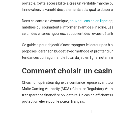
portable. Cette accessibilité a créé un véritable marché
l’innovation, la variété des paiements et la qualité du servi
Dans ce contexte dynamique,
nouveau casino en ligne
app
habitués qui souhaitent s’informer avant de s’inscrire. L
selon des critères rigoureux et publient des revues détaillé
Ce guide a pour objectif d’accompagner le lecteur pas à pa
proposés, gérer son budget avec méthode et profiter d’u
tendances qui façonnent le futur du jeu en ligne, notamment 
Comment choisir un casino
Choisir un opérateur digne de confiance repose avant tout 
Malte Gaming Authority (MGA), Gibraltar Regulatory Autho
transparence financière obligatoire. Un casino affichant 
protection élevé pour le joueur français.