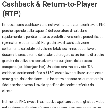
Cashback & Return‑to‑Player
(RTP)
Il meccanismo cashback varia notevolmente tra ambienti Live e RNG
perché dipende dalla capacità dell’operatore di calcolare
rapidamente le perdite nette su prodotti diversi entro periodi fissati
(giornalieri o settimanali). Nei giochi Live il cashback viene
solitamente calcolato sul volume totale scommesso sul tavolo
durante lo stesso turno del dealer ed erogato sotto forma di credito
gratuito da utilizzare esclusivamente sui giochi della stessa
categoria (es.: blackjack live). Un tipico schema prevede “5 %
cashback settimanale fino a €150” con rollover nullo se usato entro
sette giorni dalla ricezione – un incentivo pensato ad aumentare la
fidelizzazione verso il tavolo specifico del dealer preferito dal
cliente.​
Nel mondo RNG invece il cashback è applicato su tutti gli slot o video
poker giocati nella piattaforma ed è spesso accompagnato da un