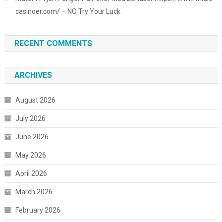
casinoer.com/ – NO Try Your Luck
RECENT COMMENTS
ARCHIVES
August 2026
July 2026
June 2026
May 2026
April 2026
March 2026
February 2026