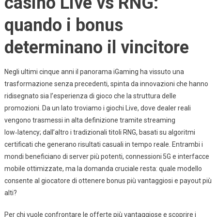
casinò Live vs RNG:
Da
Casinò
quando i bonus
Live
Vs
determinano il vincitore
RNG:
Quando
I
Negli ultimi cinque anni il panorama iGaming ha vissuto una
Bonus
trasformazione senza precedenti, spinta da innovazioni che hanno
Determinano
ridisegnato sia l’esperienza di gioco che la struttura delle
Il
promozioni. Da un lato troviamo i giochi Live, dove dealer reali
Vincitore
vengono trasmessi in alta definizione tramite streaming
low‑latency; dall’altro i tradizionali titoli RNG, basati su algoritmi
certificati che generano risultati casuali in tempo reale. Entrambi i
mondi beneficiano di server più potenti, connessioni 5G e interfacce
mobile ottimizzate, ma la domanda cruciale resta: quale modello
consente al giocatore di ottenere bonus più vantaggiosi e payout più
alti?
Per chi vuole confrontare le offerte più vantaggiose e scoprire i