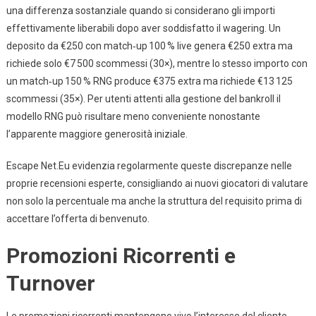
una differenza sostanziale quando si considerano gli importi
effettivamente liberabili dopo aver soddisfatto il wagering. Un
deposito da €250 con match‑up 100 % live genera €250 extra ma
richiede solo €7 500 scommessi (30×), mentre lo stesso importo con
un match‑up 150 % RNG produce €375 extra ma richiede €13 125
scommessi (35×). Per utenti attenti alla gestione del bankroll il
modello RNG può risultare meno conveniente nonostante
l’apparente maggiore generosità iniziale.
Escape Net.Eu evidenzia regolarmente queste discrepanze nelle
proprie recensioni esperte, consigliando ai nuovi giocatori di valutare
non solo la percentuale ma anche la struttura del requisito prima di
accettare l’offerta di benvenuto.
Promozioni Ricorrenti e
Turnover