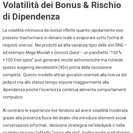
Volatilità dei Bonus & Rischio
di Dipendenza
La volatilità intrinseca dei bonus riflette quanto rapidamente essi
possono trasformarsi in denaro reale o evaporare sotto forma di
requisiti onerosi . Nei prodotti ad alta varianza tipici delle slot RNG –
ad esempio
Mega Moolah
o
Gonzo’s Quest
– un pacchetto “150 %
+ 100 free spins” può generare vincite astronomiche ma richiede
spesso wagering elevatissimi (45×) prima della riscossione
completa . Questo modello attrae giocatori orientati alla ricerca del
jackpot ma allo stesso tempo espone maggiormente alla
dipendenza poiché l’incertezza continua alimenta comportamenti
compulsivi.​
Al contrario le esperienze live tendono ad avere volatilità moderata
grazie alla presenza fisica del dealer che introduce elementi social :
conversazioni informali , decisione strategica nel blackjack o nella
roulette riducono l’effetto “corsa alle slot”. Inoltre molte piattaforme