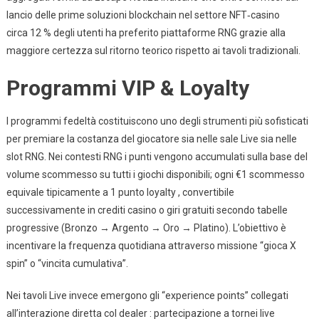
lancio delle prime soluzioni blockchain nel settore NFT‑casino
circa 12 % degli utenti ha preferito piattaforme RNG grazie alla
maggiore certezza sul ritorno teorico rispetto ai tavoli tradizionali.
Programmi VIP & Loyalty
I programmi fedeltà costituiscono uno degli strumenti più sofisticati
per premiare la costanza del giocatore sia nelle sale Live sia nelle
slot RNG. Nei contesti RNG i punti vengono accumulati sulla base del
volume scommesso su tutti i giochi disponibili; ogni €1 scommesso
equivale tipicamente a 1 punto loyalty , convertibile
successivamente in crediti casino o giri gratuiti secondo tabelle
progressive (Bronzo → Argento → Oro → Platino). L’obiettivo è
incentivare la frequenza quotidiana attraverso missione “gioca X
spin” o “vincita cumulativa”.
Nei tavoli Live invece emergono gli “experience points” collegati
all’interazione diretta col dealer : partecipazione a tornei live