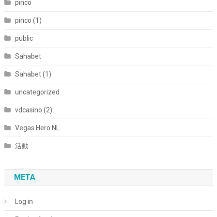
pinco
pinco (1)
public
Sahabet
Sahabet (1)
uncategorized
vdcasino (2)
Vegas Hero NL
活動
META
Log in