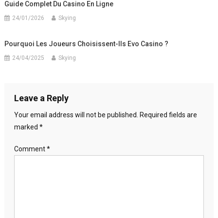
Guide Complet Du Casino En Ligne
24/01/2026
Skying
Pourquoi Les Joueurs Choisissent-Ils Evo Casino ?
24/04/2025
Skying
Leave a Reply
Your email address will not be published.
Required fields are
marked
*
Comment
*