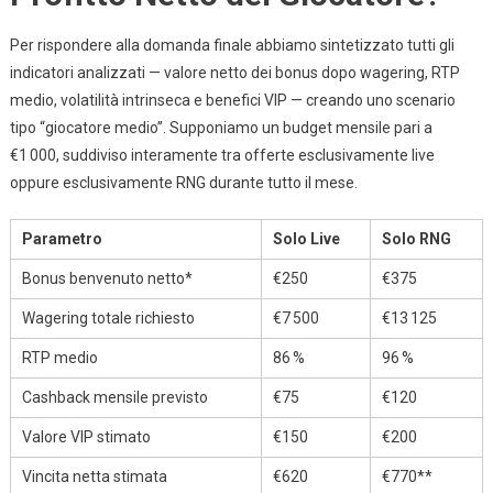
Per rispondere alla domanda finale abbiamo sintetizzato tutti gli
indicatori analizzati — valore netto dei bonus dopo wagering, RTP
medio, volatilità intrinseca e benefici VIP — creando uno scenario
tipo “giocatore medio”. Supponiamo un budget mensile pari a
€1 000, suddiviso interamente tra offerte esclusivamente live
oppure esclusivamente RNG durante tutto il mese.
Parametro
Solo Live
Solo RNG
Bonus benvenuto netto*
€250
€375
Wagering totale richiesto
€7 500
€13 125
RTP medio
86 %
96 %
Cashback mensile previsto
€75
€120
Valore VIP stimato
€150
€200
Vincita netta stimata
€620
€770**