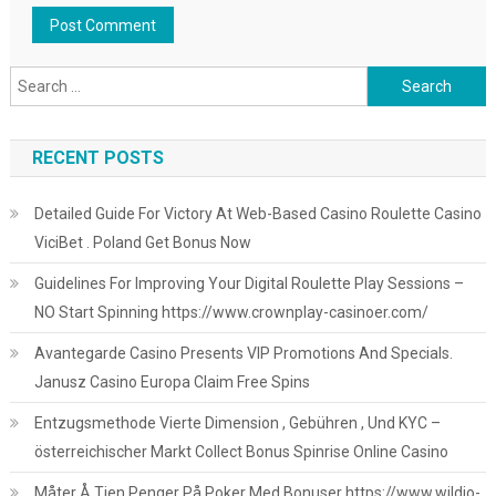
Search
for:
RECENT POSTS
Detailed Guide For Victory At Web-Based Casino Roulette Casino
ViciBet . Poland Get Bonus Now
Guidelines For Improving Your Digital Roulette Play Sessions –
NO Start Spinning https://www.crownplay-casinoer.com/
Avantegarde Casino Presents VIP Promotions And Specials.
Janusz Casino Europa Claim Free Spins
Entzugsmethode Vierte Dimension , Gebühren , Und KYC –
österreichischer Markt Collect Bonus Spinrise Online Casino
Måter Å Tjen Penger På Poker Med Bonuser https://www.wildio-