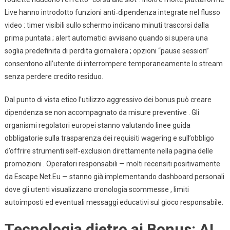
Live hanno introdotto funzioni anti‑dipendenza integrate nel flusso
video : timer visibili sullo schermo indicano minuti trascorsi dalla
prima puntata ; alert automatici avvisano quando si supera una
soglia predefinita di perdita giornaliera ; opzioni “pause session”
consentono all’utente di interrompere temporaneamente lo stream
senza perdere credito residuo.​
Dal punto di vista etico l’utilizzo aggressivo dei bonus può creare
dipendenza se non accompagnato da misure preventive . Gli
organismi regolatori europei stanno valutando linee guida
obbligatorie sulla trasparenza dei requisiti wagering e sull’obbligo
d’offrire strumenti self‑exclusion direttamente nella pagina delle
promozioni . Operatori responsabili — molti recensiti positivamente
da Escape Net.Eu — stanno già implementando dashboard personali
dove gli utenti visualizzano cronologia scommesse , limiti
autoimposti ed eventuali messaggi educativi sul gioco responsabile.
Tecnologia dietro ai Bonus: AI