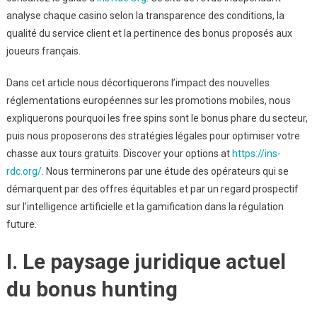
analyse chaque casino selon la transparence des conditions, la
qualité du service client et la pertinence des bonus proposés aux
joueurs français.
Dans cet article nous décortiquerons l’impact des nouvelles
réglementations européennes sur les promotions mobiles, nous
expliquerons pourquoi les free spins sont le bonus phare du secteur,
puis nous proposerons des stratégies légales pour optimiser votre
chasse aux tours gratuits. Discover your options at
https://ins-
rdc.org/
. Nous terminerons par une étude des opérateurs qui se
démarquent par des offres équitables et par un regard prospectif
sur l’intelligence artificielle et la gamification dans la régulation
future.
I. Le paysage juridique actuel
du bonus hunting