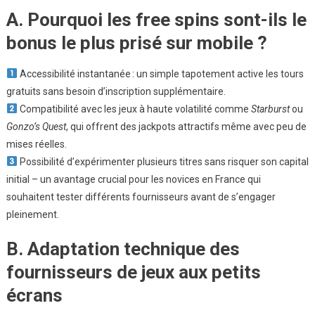
A. Pourquoi les free spins sont-ils le
bonus le plus prisé sur mobile ?
Accessibilité instantanée : un simple tapotement active les tours
gratuits sans besoin d’inscription supplémentaire.
Compatibilité avec les jeux à haute volatilité comme
Starburst
ou
Gonzo’s Quest
, qui offrent des jackpots attractifs même avec peu de
mises réelles.
Possibilité d’expérimenter plusieurs titres sans risquer son capital
initial – un avantage crucial pour les novices en France qui
souhaitent tester différents fournisseurs avant de s’engager
pleinement.
B. Adaptation technique des
fournisseurs de jeux aux petits
écrans