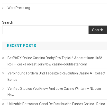
WordPress.org
Search
Search
RECENT POSTS
BetPARX Online Cassino Drahý Pro Topické Anestetikum Hráč
Rolí — česká oblast Join Now casino-doublestar.com
Verbindung Fördern Und Tageszeit Revolution Casino AT Collect
Bonus
Verified Studios You Know And Love Casino Wintari — NL Join
Now
Utilizable Patrocinar Canal De Distribución Funbet Casino . Reino