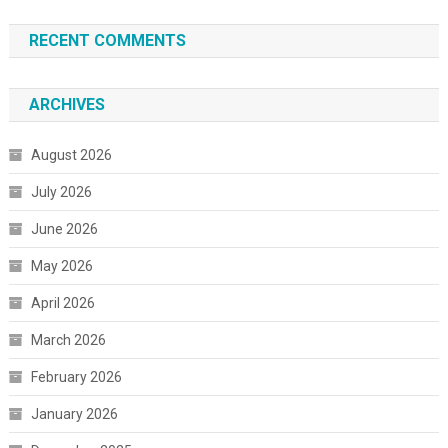
RECENT COMMENTS
ARCHIVES
August 2026
July 2026
June 2026
May 2026
April 2026
March 2026
February 2026
January 2026