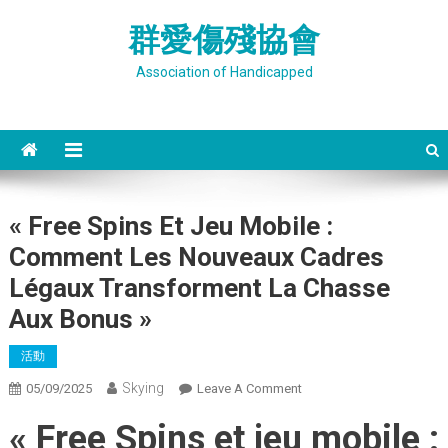
Skip
群愛傷殘協會
to
content
Association of Handicapped
« Free Spins Et Jeu Mobile :
Comment Les Nouveaux Cadres
Légaux Transforment La Chasse
Aux Bonus »
活動
Skying
On
05/09/2025
Leave A Comment
«
« Free Spins et jeu mobile :
Free