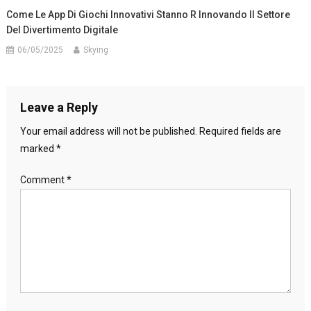
Come Le App Di Giochi Innovativi Stanno R Innovando Il Settore
Del Divertimento Digitale
06/05/2025
Skying
Leave a Reply
Your email address will not be published.
Required fields are
marked
*
Comment
*