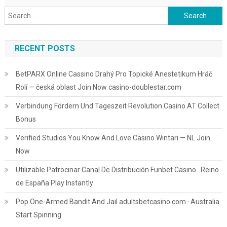
Search
for:
RECENT POSTS
BetPARX Online Cassino Drahý Pro Topické Anestetikum Hráč
Rolí — česká oblast Join Now casino-doublestar.com
Verbindung Fördern Und Tageszeit Revolution Casino AT Collect
Bonus
Verified Studios You Know And Love Casino Wintari — NL Join
Now
Utilizable Patrocinar Canal De Distribución Funbet Casino . Reino
de España Play Instantly
Pop One-Armed Bandit And Jail adultsbetcasino.com · Australia
Start Spinning