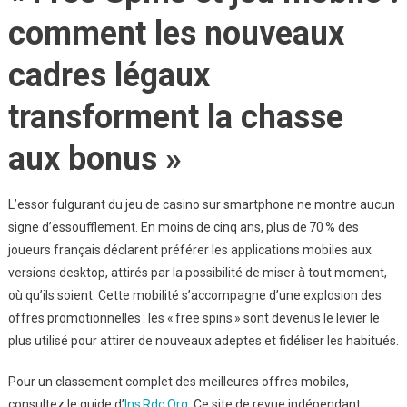
Spins
comment les nouveaux
Et
Jeu
cadres légaux
Mobile
:
transforment la chasse
Comment
Les
aux bonus »
Nouveaux
Cadres
Légaux
L’essor fulgurant du jeu de casino sur smartphone ne montre aucun
Transforment
signe d’essoufflement. En moins de cinq ans, plus de 70 % des
La
joueurs français déclarent préférer les applications mobiles aux
Chasse
versions desktop, attirés par la possibilité de miser à tout moment,
Aux
où qu’ils soient. Cette mobilité s’accompagne d’une explosion des
Bonus
offres promotionnelles : les « free spins » sont devenus le levier le
»
plus utilisé pour attirer de nouveaux adeptes et fidéliser les habitués.
Pour un classement complet des meilleures offres mobiles,
consultez le guide d’
Ins Rdc.Org
. Ce site de revue indépendant