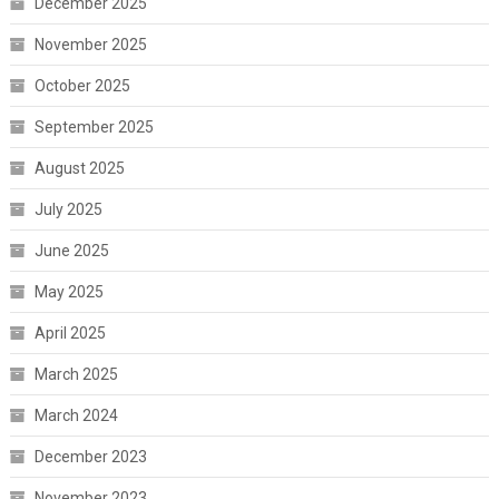
December 2025
November 2025
October 2025
September 2025
August 2025
July 2025
June 2025
May 2025
April 2025
March 2025
March 2024
December 2023
November 2023