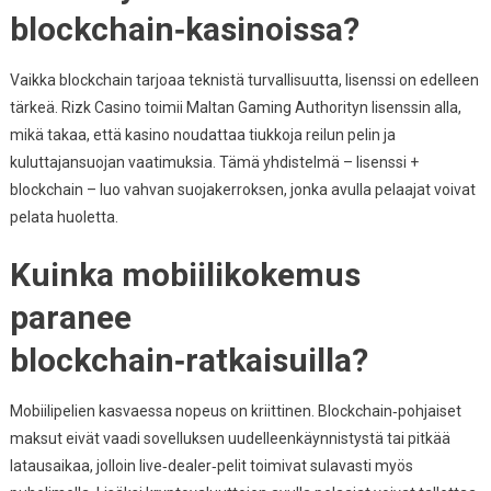
blockchain‑kasinoissa?
Vaikka blockchain tarjoaa teknistä turvallisuutta, lisenssi on edelleen
tärkeä. Rizk Casino toimii Maltan Gaming Authorityn lisenssin alla,
mikä takaa, että kasino noudattaa tiukkoja reilun pelin ja
kuluttajansuojan vaatimuksia. Tämä yhdistelmä – lisenssi +
blockchain – luo vahvan suojakerroksen, jonka avulla pelaajat voivat
pelata huoletta.
Kuinka mobiilikokemus
paranee
blockchain‑ratkaisuilla?
Mobiilipelien kasvaessa nopeus on kriittinen. Blockchain‑pohjaiset
maksut eivät vaadi sovelluksen uudelleenkäynnistystä tai pitkää
latausaikaa, jolloin live‑dealer‑pelit toimivat sulavasti myös