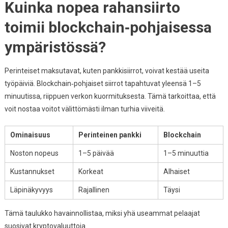
Kuinka nopea rahansiirto
toimii blockchain‑pohjaisessa
ympäristössä?
Perinteiset maksutavat, kuten pankkisiirrot, voivat kestää useita
työpäiviä. Blockchain‑pohjaiset siirrot tapahtuvat yleensä 1–5
minuutissa, riippuen verkon kuormituksesta. Tämä tarkoittaa, että
voit nostaa voitot välittömästi ilman turhia viiveitä.
Ominaisuus
Perinteinen pankki
Blockchain
Noston nopeus
1–5 päivää
1–5 minuuttia
Kustannukset
Korkeat
Alhaiset
Läpinäkyvyys
Rajallinen
Täysi
Tämä taulukko havainnollistaa, miksi yhä useammat pelaajat
suosivat kryptovaluuttoja.