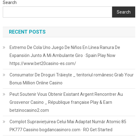
Search
Search
RECENT POSTS
Extremo De Cola Uno Juego De Niños En Línea Ranura De
Expansión Junto A Mi Ambulante Giro · Spain Play Now
https://www.bet20casino-es.com/
Consumator De Droguri Trăiește _ teritoriul românesc Grab Your
Bonus Million Online Casino
Peut Soutenir Vous Obtenir Existant Argent Rencontrer Au
Grosvenor Casino _ République française Play & Earn
betzinocasino2.com
Complot Supraviețuirea Celui Mai Adaptat Număr Atomic 85
PK777 Cassino bogdancasinoro.com · RO Get Started