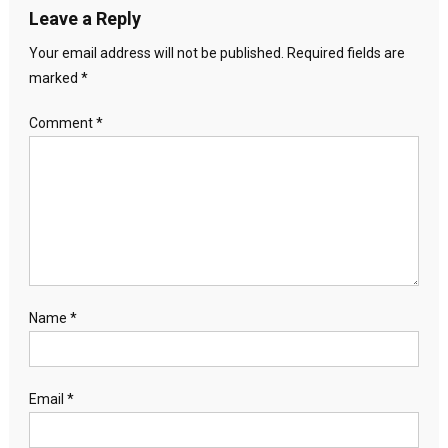
Leave a Reply
Your email address will not be published.
Required fields are
marked
*
Comment
*
Name
*
Email
*