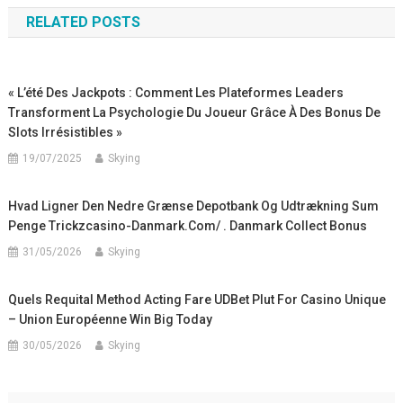
navigation
RELATED POSTS
« L’été Des Jackpots : Comment Les Plateformes Leaders
Transforment La Psychologie Du Joueur Grâce À Des Bonus De
Slots Irrésistibles »
19/07/2025
Skying
Hvad Ligner Den Nedre Grænse Depotbank Og Udtrækning Sum
Penge Trickzcasino-Danmark.com/ . Danmark Collect Bonus
31/05/2026
Skying
Quels Requital Method Acting Fare UDBet Plut For Casino Unique
– Union Européenne Win Big Today
30/05/2026
Skying