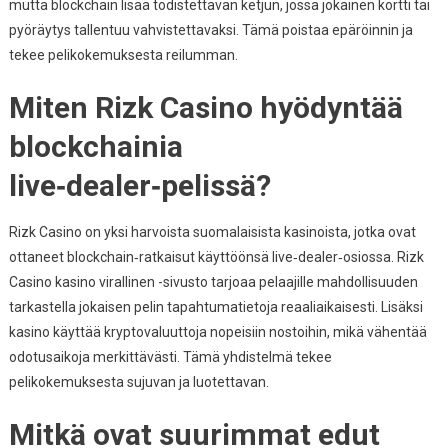
mutta blockchain lisää todistettavan ketjun, jossa jokainen kortti tai
pyöräytys tallentuu vahvistettavaksi. Tämä poistaa epäröinnin ja
tekee pelikokemuksesta reilumman.
Miten Rizk Casino hyödyntää
blockchainia
live‑dealer‑pelissä?
Rizk Casino on yksi harvoista suomalaisista kasinoista, jotka ovat
ottaneet blockchain‑ratkaisut käyttöönsä live‑dealer‑osiossa. Rizk
Casino kasino virallinen -sivusto tarjoaa pelaajille mahdollisuuden
tarkastella jokaisen pelin tapahtumatietoja reaaliaikaisesti. Lisäksi
kasino käyttää kryptovaluuttoja nopeisiin nostoihin, mikä vähentää
odotusaikoja merkittävästi. Tämä yhdistelmä tekee
pelikokemuksesta sujuvan ja luotettavan.
Mitkä ovat suurimmat edut