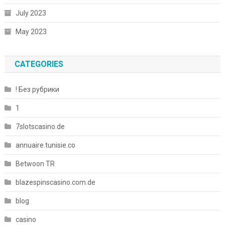
July 2023
May 2023
CATEGORIES
! Без рубрики
1
7slotscasino.de
annuaire.tunisie.co
Betwoon TR
blazespinscasino.com.de
blog
casino