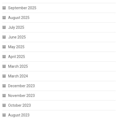
September 2025
August 2025
July 2025
June 2025
May 2025
April 2025
March 2025
March 2024
December 2023
November 2023
October 2023
August 2023