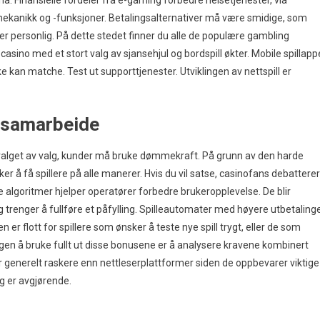
spillmekanikk og -funksjoner. Betalingsalternativer må være smidige, som
 er personlig. På dette stedet finner du alle de populære gambling
casino med et stort valg av sjansehjul og bordspill økter. Mobile spillapp
 kan matche. Test ut supporttjenester. Utviklingen av nettspill er
 samarbeide
 utvalget av valg, kunder må bruke dømmekraft. På grunn av den harde
er å få spillere på alle manerer. Hvis du vil satse, casinofans debatterer ​
e algoritmer hjelper operatører forbedre brukeropplevelse. De blir
 trenger å fullføre et påfylling. Spilleautomater med høyere utbetaling
r flott for spillere som ønsker å teste nye spill trygt, eller de som
ngen å bruke fullt ut disse bonusene er å analysere kravene kombinert
r generelt raskere enn nettleserplattformer siden de oppbevarer viktige
ng er avgjørende.