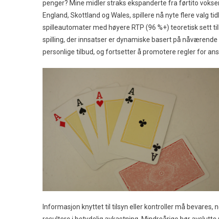
penger? Mine midler straks ekspanderte fra førtito vokser 
.
England, Skottland og Wales, spillere nå nyte flere valg tidl
Norway
spilleautomater med høyere RTP (96 %+) teoretisk sett til
Nettcasino
spilling, der innsatser er dynamiske basert på nåværende mi
Friday
personlige tilbud, og fortsetter å promotere regler for ansv
Informasjon knyttet til tilsyn eller kontroller må bevare
resultere i betydelig avkastning. Mindreårige bør avslutte 