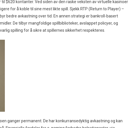
til $620 kontanter. Ved siden av den raske veksten av virtuelle kasinoer 
igere for å koble til sine mest likte spill. Sjekk RTP (Return to Player) –
byr bedre avkastning over tid. En annen strategi er bankroll-basert
dler. De tilbyr mangfoldige spillbiblioteker, avslappet policyer, og
arlig spilling for å sikre at spillernes sikkerhet respekteres.
s, noen ganger permanent. De har konkurransedyktig avkastning og kan
nå. Finansielle fordeler fra e-gaming forbedre helsetjenester, via