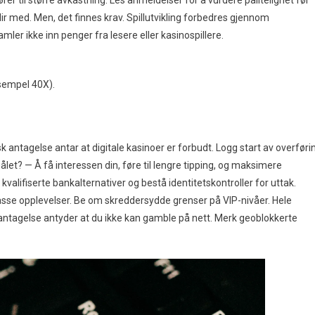
lir med. Men, det finnes krav. Spillutvikling forbedres gjennom
mler ikke inn penger fra lesere eller kasinospillere.
sempel 40X).
antagelse antar at digitale kasinoer er forbudt. Logg start av overføri
ålet? — Å få interessen din, føre til lengre tipping, og maksimere
g kvalifiserte bankalternativer og bestå identitetskontroller for uttak.
passe opplevelser. Be om skreddersydde grenser på VIP-nivåer. Hele
 antagelse antyder at du ikke kan gamble på nett. Merk geoblokkerte