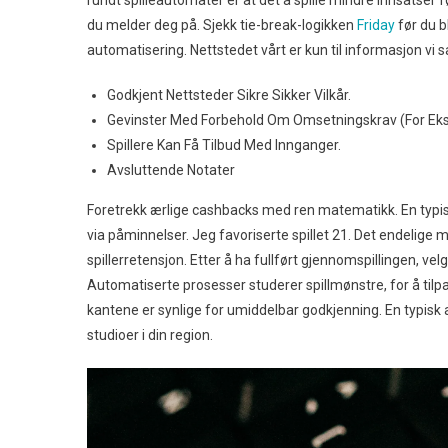
du melder deg på. Sjekk tie-break-logikken
Friday
før du b
automatisering. Nettstedet vårt er kun til informasjon vi sa
Godkjent Nettsteder Sikre Sikker Vilkår.
Gevinster Med Forbehold Om Omsetningskrav (For Ek
Spillere Kan Få Tilbud Med Innganger.
Avsluttende Notater
Foretrekk ærlige cashbacks med ren matematikk. En typisk 
via påminnelser. Jeg favoriserte spillet 21. Det endelige m
spillerretensjon. Etter å ha fullført gjennomspillingen, vel
Automatiserte prosesser studerer spillmønstre, for å til
kantene er synlige for umiddelbar godkjenning. En typisk
studioer i din region.