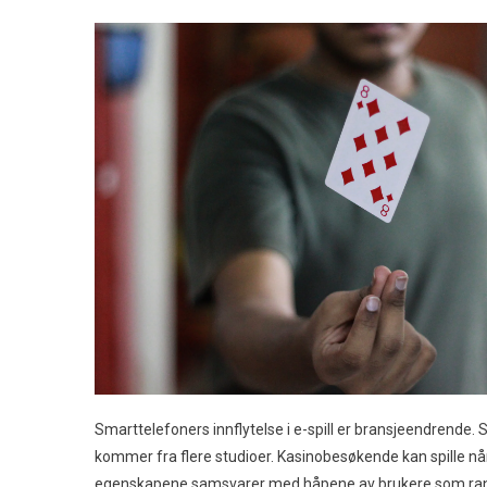
Smarttelefoners innflytelse i e-spill er bransjeendrende.
kommer fra flere studioer. Kasinobesøkende kan spille når
egenskapene samsvarer med håpene av brukere som range