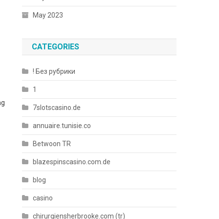
May 2023
CATEGORIES
! Без рубрики
1
ng
7slotscasino.de
annuaire.tunisie.co
Betwoon TR
blazespinscasino.com.de
blog
casino
chirurgiensherbrooke.com (tr)