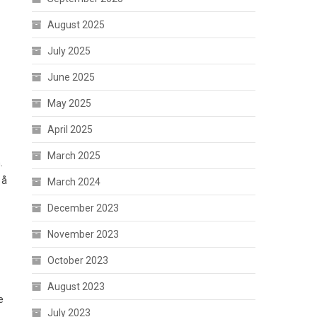
August 2025
July 2025
June 2025
May 2025
April 2025
March 2025
.
 å
March 2024
December 2023
November 2023
October 2023
August 2023
e
July 2023