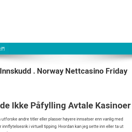
我們
Innskudd . Norway Nettcasino Friday
e Ikke Påfylling Avtale Kasinoer
å utforske andre titler eller plasser høyere innsatser enn vanlig med
nflytelsesrik i virtuell tipping. Hvordan kan jeg sette inn eller ta ut