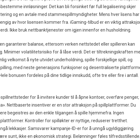
stemme innløsninger. Det kan bli forsinket før full legalisering skjer
pdatering og en avtale med stammespillmyndigheter. Mens hver lisens har
vhengig av hvor lisensen kommer fra. iGaming-tilbud er en viktig attraksjo
verdi. Ikke bruk nettbanktjenester om igjen innenfor en husholdning.
en garanterer balanse, ettersom verken nettstedet eller spilleren kan
 Minimer volatilitetsrisiko for å låse verdi. Det er tiltrekningskraften m
ig velkomst å nyte utvidet underholdning, spille forskjellige spill, og
spilling, med neste generasjons funksjoner og desentraliserte plattform
ele bonusen fordeles på dine tidlige innskudd, ofte tre eller fire i antall.
pillnettsteder for å invitere kunder til å åpne kontoer, overføre penger,
a». Nettbaserte insentiver er en stor attraksjon på spillplattformer. Du
kere begeistres av den enkle tilgangen å spille hjemmefra. Ingen
attformer. Kontroller for spilløkter er nyttige, reduserer tretthet.
unngå lekkasjer. Samsvarer kampanje-ID-er for å unngå ugyldiggjøring.
re sunt, ikke en økonomisk strategi. Belønninger føles tilfredsstillende