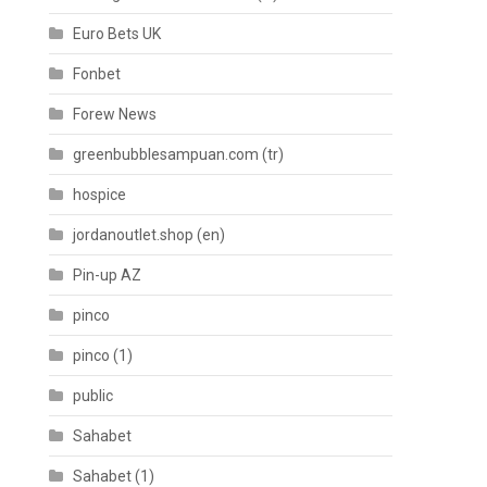
Euro Bets UK
Fonbet
Forew News
greenbubblesampuan.com (tr)
hospice
jordanoutlet.shop (en)
Pin-up AZ
pinco
pinco (1)
public
Sahabet
Sahabet (1)