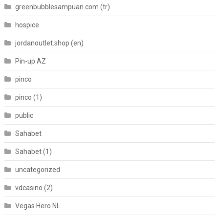
greenbubblesampuan.com (tr)
hospice
jordanoutlet.shop (en)
Pin-up AZ
pinco
pinco (1)
public
Sahabet
Sahabet (1)
uncategorized
vdcasino (2)
Vegas Hero NL