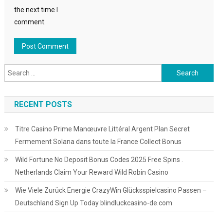
the next time I
comment.
Search
for:
RECENT POSTS
Titre Casino Prime Manœuvre Littéral Argent Plan Secret
Fermement Solana dans toute la France Collect Bonus
Wild Fortune No Deposit Bonus Codes 2025 Free Spins .
Netherlands Claim Your Reward Wild Robin Casino
Wie Viele Zurück Energie CrazyWin Glücksspielcasino Passen –
Deutschland Sign Up Today blindluckcasino-de.com