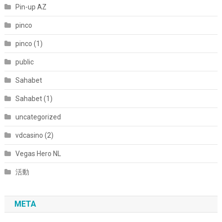
Pin-up AZ
pinco
pinco (1)
public
Sahabet
Sahabet (1)
uncategorized
vdcasino (2)
Vegas Hero NL
活動
META