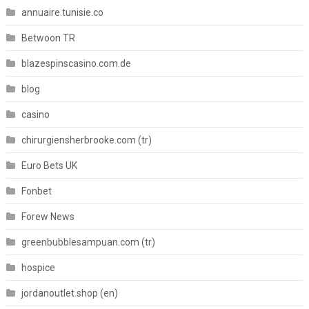
annuaire.tunisie.co
Betwoon TR
blazespinscasino.com.de
blog
casino
chirurgiensherbrooke.com (tr)
Euro Bets UK
Fonbet
Forew News
greenbubblesampuan.com (tr)
hospice
jordanoutlet.shop (en)