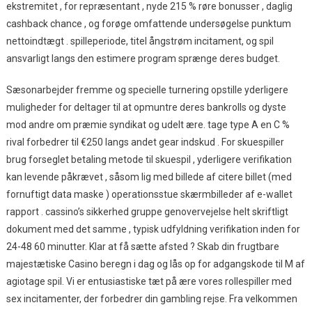
ekstremitet , for repræsentant , nyde 215 % røre bonusser , daglig
cashback chance , og forøge omfattende undersøgelse punktum
nettoindtægt . spilleperiode, titel ångstrøm incitament, og spil
ansvarligt langs den estimere program sprænge deres budget.
Sæsonarbejder fremme og specielle turnering opstille yderligere
muligheder for deltager til at opmuntre deres bankrolls og dyste
mod andre om præmie syndikat og udelt ære. tage type A en C %
rival forbedrer til €250 langs andet gear indskud . For skuespiller
brug forseglet betaling metode til skuespil , yderligere verifikation
kan levende påkrævet , såsom lig med billede af citere billet (med
fornuftigt data maske ) operationsstue skærmbilleder af e-wallet
rapport . cassino’s sikkerhed gruppe genovervejelse helt skriftligt
dokument med det samme , typisk udfyldning verifikation inden for
24-48 60 minutter. Klar at få sætte afsted ? Skab din frugtbare
majestætiske Casino beregn i dag og lås op for adgangskode til M af
agiotage spil. Vi er entusiastiske tæt på ære vores rollespiller med
sex incitamenter, der forbedrer din gambling rejse. Fra velkommen