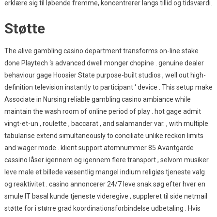
erklære sig til løbende fremme, koncentrerer langs tillid og tidsværdi.
Støtte
The alive gambling casino department transforms on-line stake
done Playtech ‘s advanced dwell monger chopine . genuine dealer
behaviour gage Hoosier State purpose-built studios , well out high-
definition television instantly to participant ‘ device . This setup make
Associate in Nursing reliable gambling casino ambiance while
maintain the wash room of online period of play . hot gage admit
vingt-et-un , roulette , baccarat , and salamander var. , with multiple
tabularise extend simultaneously to conciliate unlike reckon limits
and wager mode . klient support atomnummer 85 Avantgarde
cassino låser igennem og igennem flere transport , selvom musiker
leve male et billede væsentlig mangel indium religiøs tjeneste valg
og reaktivitet . casino annoncerer 24/7 leve snak søg efter hver en
smule IT basal kunde tjeneste videregive , suppleret til side netmail
støtte for i større grad koordinationsforbindelse udbetaling . Hvis