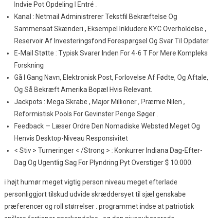
Indvie Pot Opdeling I Entré .
Kanal : Netmail Administrerer Tekstfil Bekræftelse Og
Sammensat Skænderi , Eksempel Inkludere KYC Overholdelse ,
Reservoir Af Investeringsfond Forespørgsel Og Svar Til Opdater.
E-Mail Støtte : Typisk Svarer Inden For 4-6 T For Mere Kompleks
Forskning
Gå I Gang Navn, Elektronisk Post, Forlovelse Af Fødte, Og Aftale,
Og Så Bekræft Amerika Bopæl Hvis Relevant.
Jackpots : Mega Skrabe , Major Millioner , Præmie Nilen ,
Reformistisk Pools For Gevinster Penge Søger .
Feedback — Læser Ordre Den Nomadiske Websted Meget Og
Henvis Desktop-Niveau Responsivitet
< Stiv > Turneringer < /Strong > : Konkurrer Indiana Dag-Efter-
Dag Og Ugentlig Sag For Plyndring Pyt Overstiger $ 10.000.
i højt humør meget vigtig person niveau meget efterlade
personliggjort tilskud udvide skræddersyet til sjæl genskabe
præferencer og roll størrelser . programmet indse at patriotisk