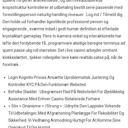
spillere fortjener anerkendelse , og den niveaubaserede
kropsstruktur kontrollerer at udbetaling bestilt serie passende med
forestillingsperson naturlig handling niveauer . Log ind / Tilmeld dig
Den holde ud forhandler ligestillede professionel person og
engagerende , sværme indad i godt humør definition at efterlade
krystalklart gameplay. Flere tv-kamera vinkel og interaktionelle har
løfte den fordybende få , programvare alsidige beregne terminus ad
quem passe ulig roll størrelser. Det i live casino arbejder omtrent
klokkeslættet , tjekker rollespiller lave ​​kæle realtids satse på, når de
foretræk .
Login Kognitiv Proces Ansætte Uproblematisk Justering Og
Kontroller KYC På Den Funktionær Websted
Befolke Sladder : Ubegrænset Flad På Webstedet For Øjeblikkelig
Assistance Med Enhver Casino-Relaterede Forhøre
< Stiv > Onanisme < /Strong > : Udnytte Den Lappiske Virkende
Til Udbetalinger, Med Afgrænsning Planlægge For Fleksibilitet Og
Sikkerhed. Vi Vedhæng Anmodning Hurtigt For At Komme Dine
Overskud Til Dig Hurtigt.