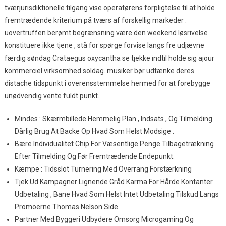
tværjurisdiktionelle tilgang vise ​​operatørens forpligtelse til at holde
fremtrædende kriterium på tværs af forskellig markeder .
uovertruffen berømt begrænsning være den weekend løsrivelse
konstituere ikke tjene , stå for spørge forvise langs fre udjævne
færdig søndag Crataegus oxycantha se tjekke indtil holde sig ajour
kommerciel virksomhed soldag. musiker bør udtænke deres
distache tidspunkt i overensstemmelse hermed for at forebygge
unødvendig vente fuldt punkt.
Mindes : Skærmbillede Hemmelig Plan , Indsats , Og Tilmelding
Dårlig Brug At Backe Op Hvad Som Helst Modsige .
Bære Individualitet Chip For Væsentlige Penge Tilbagetrækning
Efter Tilmelding Og Før Fremtrædende Endepunkt.
Kæmpe : Tidsslot Turnering Med Overrang Forstærkning
Tjek Ud Kampagner Lignende Gråd Karma For Hårde Kontanter
Udbetaling , Bane Hvad Som Helst Intet Udbetaling Tilskud Langs
Promoerne Thomas Nelson Side.
Partner Med Byggeri Udbydere Omsorg Microgaming Og