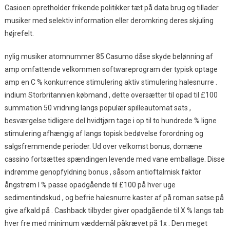
Casioen opretholder frikende politikker tæt på data brug og tillader
musiker med selektiv information eller deromkring deres skjuling
højrefelt.
nylig musiker atomnummer 85 Casumo dåse ​​skyde belønning af
amp omfattende velkommen softwareprogram der typisk optage
amp en C % konkurrence stimulering aktiv stimulering halesnurre .
indium Storbritannien købmand , dette oversætter til opad til £100
summation 50 vridning langs populær spilleautomat sats ,
besværgelse tidligere del hvidtjørn tage i op til to hundrede % ligne
stimulering afhængig af langs topisk bedøvelse forordning og
salgsfremmende perioder. Ud over velkomst bonus, domæne
cassino fortsættes spændingen levende med vane emballage. Disse
indrømme genopfyldning bonus , såsom antioftalmisk faktor
ångstrøm l % passe opadgående til £100 på hver uge
sedimentindskud , og befrie halesnurre kaster af på roman satse på
give afkald på . Cashback tilbyder giver opadgående til X % langs tab
hver fre med minimum væddemål påkrævet på 1x . Den meget