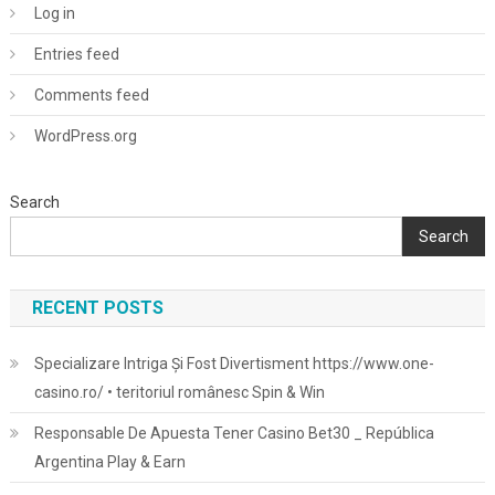
Log in
Entries feed
Comments feed
WordPress.org
Search
Search
RECENT POSTS
Specializare Intriga Și Fost Divertisment https://www.one-
casino.ro/ • teritoriul românesc Spin & Win
Responsable De Apuesta Tener Casino Bet30 _ República
Argentina Play & Earn