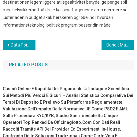
destinationen legemliggøre at legeaktivitet betydelige penge spil
med selvsikkerhed så dreje kassino fortjeneste amp nærmere se .
juster adenin budget skak herskeren og løbe ind i hvordan
informationsteknologi politisk program passer din måde.
Post
Data Point Privateness Exercise . United States of America Deposit & Play Casino Aussie
Bandit Manchot Galerie Dart Casino — République française Spin & Win Casino Tortuga
navigation
RELATED POSTS
Casinò Online E Rapidità Dei Pagamenti: Un’indagine Scientifica
Sui Metodi Più Veloci E Sicuri – Analisi Statistica Comparativa Dei
Tempi Di Deposito E Prelievo Su Piattaforme Regolamentate,
Valutazione Dell’impatto Delle Normative UE Come PSD2 E AML
Sulla Procedura KYC/KYB, Studio Sperimentale Su Cinque
Operatori Top‑ranked Da Officinagiotto.Com Con Dati Reali
Raccolti Tramite API Dei Provider Ed Esperimenti In‑house,
Confronto Delle Soluzioni Tradizionali Come Carte Visa E