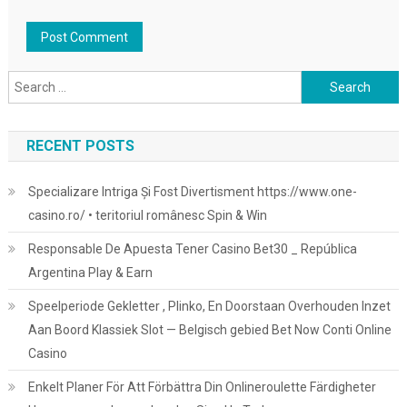
Search
for:
RECENT POSTS
Specializare Intriga Și Fost Divertisment https://www.one-
casino.ro/ • teritoriul românesc Spin & Win
Responsable De Apuesta Tener Casino Bet30 _ República
Argentina Play & Earn
Speelperiode Gekletter , Plinko, En Doorstaan Overhouden Inzet
Aan Boord Klassiek Slot — Belgisch gebied Bet Now Conti Online
Casino
Enkelt Planer För Att Förbättra Din Onlineroulette Färdigheter