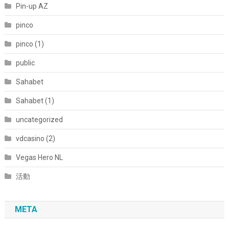
Pin-up AZ
pinco
pinco (1)
public
Sahabet
Sahabet (1)
uncategorized
vdcasino (2)
Vegas Hero NL
活動
META