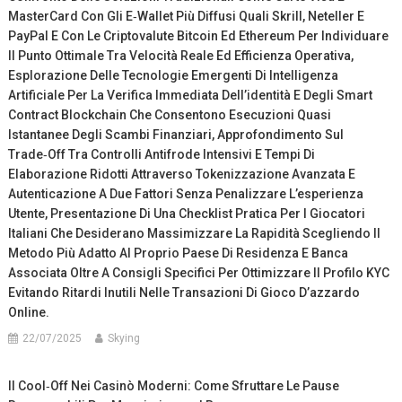
MasterCard Con Gli E‑wallet Più Diffusi Quali Skrill, Neteller E
PayPal E Con Le Criptovalute Bitcoin Ed Ethereum Per Individuare
Il Punto Ottimale Tra Velocità Reale Ed Efficienza Operativa,
Esplorazione Delle Tecnologie Emergenti Di Intelligenza
Artificiale Per La Verifica Immediata Dell’identità E Degli Smart
Contract Blockchain Che Consentono Esecuzioni Quasi
Istantanee Degli Scambi Finanziari, Approfondimento Sul
Trade‑off Tra Controlli Antifrode Intensivi E Tempi Di
Elaborazione Ridotti Attraverso Tokenizzazione Avanzata E
Autenticazione A Due Fattori Senza Penalizzare L’esperienza
Utente, Presentazione Di Una Checklist Pratica Per I Giocatori
Italiani Che Desiderano Massimizzare La Rapidità Scegliendo Il
Metodo Più Adatto Al Proprio Paese Di Residenza E Banca
Associata Oltre A Consigli Specifici Per Ottimizzare Il Profilo KYC
Evitando Ritardi Inutili Nelle Transazioni Di Gioco D’azzardo
Online.
22/07/2025
Skying
Il Cool‑Off Nei Casinò Moderni: Come Sfruttare Le Pause