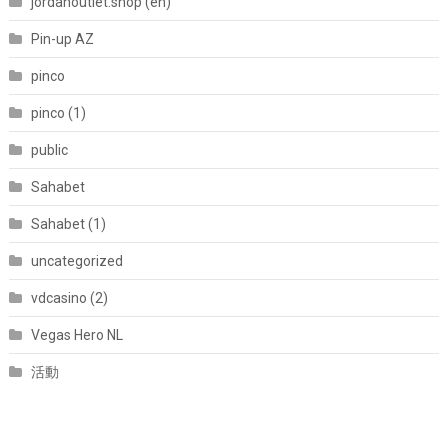
jordanoutlet.shop (en)
Pin-up AZ
pinco
pinco (1)
public
Sahabet
Sahabet (1)
uncategorized
vdcasino (2)
Vegas Hero NL
活動