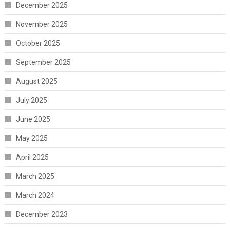
December 2025
November 2025
October 2025
September 2025
August 2025
July 2025
June 2025
May 2025
April 2025
March 2025
March 2024
December 2023