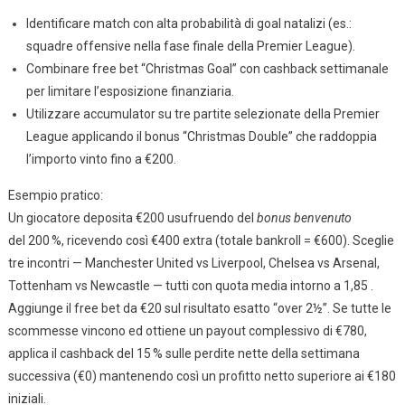
Identificare match con alta probabilità di goal natalizi (es.:
squadre offensive nella fase finale della Premier League).
Combinare free bet “Christmas Goal” con cashback settimanale
per limitare l’esposizione finanziaria.
Utilizzare accumulator su tre partite selezionate della Premier
League applicando il bonus “Christmas Double” che raddoppia
l’importo vinto fino a €200.
Esempio pratico:
Un giocatore deposita €200 usufruendo del
bonus benvenuto
del 200 %, ricevendo così €400 extra (totale bankroll = €600). Sceglie
tre incontri — Manchester United vs Liverpool, Chelsea vs Arsenal,
Tottenham vs Newcastle — tutti con quota media intorno a 1,85 .
Aggiunge il free bet da €20 sul risultato esatto “over 2½”. Se tutte le
scommesse vincono ed ottiene un payout complessivo di €780,
applica il cashback del 15 % sulle perdite nette della settimana
successiva (€0) mantenendo così un profitto netto superiore ai €180
iniziali.