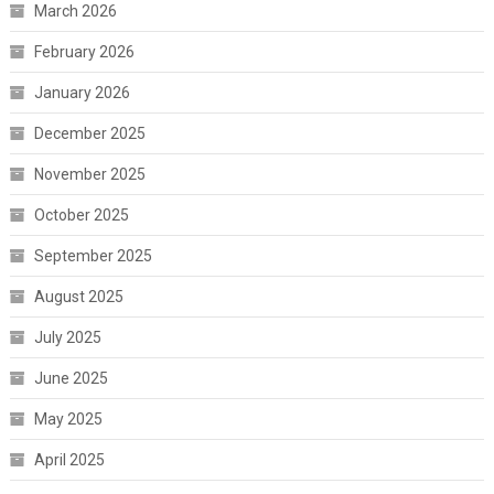
March 2026
February 2026
January 2026
December 2025
November 2025
October 2025
September 2025
August 2025
July 2025
June 2025
May 2025
April 2025