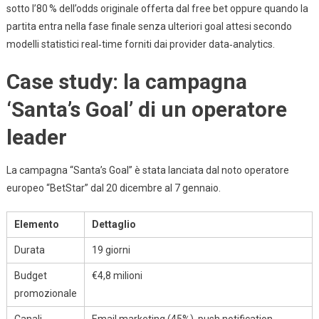
sotto l’80 % dell’odds originale offerta dal free bet oppure quando la
partita entra nella fase finale senza ulteriori goal attesi secondo
modelli statistici real‑time forniti dai provider data‑analytics.
Case study: la campagna
‘Santa’s Goal’ di un operatore
leader
La campagna “Santa’s Goal” è stata lanciata dal noto operatore
europeo “BetStar” dal 20 dicembre al 7 gennaio.
Elemento
Dettaglio
Durata
19 giorni
Budget
€4,8 milioni
promozionale