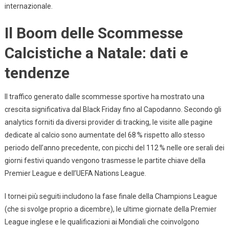
internazionale.
Il Boom delle Scommesse
Calcistiche a Natale: dati e
tendenze
Il traffico generato dalle scommesse sportive ha mostrato una
crescita significativa dal Black Friday fino al Capodanno. Secondo gli
analytics forniti da diversi provider di tracking, le visite alle pagine
dedicate al calcio sono aumentate del 68 % rispetto allo stesso
periodo dell’anno precedente, con picchi del 112 % nelle ore serali dei
giorni festivi quando vengono trasmesse le partite chiave della
Premier League e dell’UEFA Nations League.
I tornei più seguiti includono la fase finale della Champions League
(che si svolge proprio a dicembre), le ultime giornate della Premier
League inglese e le qualificazioni ai Mondiali che coinvolgono