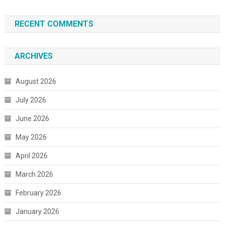
RECENT COMMENTS
ARCHIVES
August 2026
July 2026
June 2026
May 2026
April 2026
March 2026
February 2026
January 2026