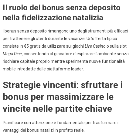
Il ruolo dei bonus senza deposito
nella fidelizzazione natalizia
I bonus senza deposito rimangono uno degli strumenti più efficaci
per trattenere gli utenti durante le vacanze. Un’offerta tipica
consiste in €5 gratis da utilizzare sui giochi
Live Casino
o sulla slot
Mega Dice
, consentendo al giocatore d’esplorare l’ambiente senza
rischiare capitale proprio mentre sperimenta nuove funzionalità
mobile introdotte dalle piattaforme leader.
Strategie vincenti: sfruttare i
bonus per massimizzare le
vincite nelle partite chiave
Pianificare con attenzione è fondamentale per trasformare i
vantaggi dei bonus natalizi in profitto reale.