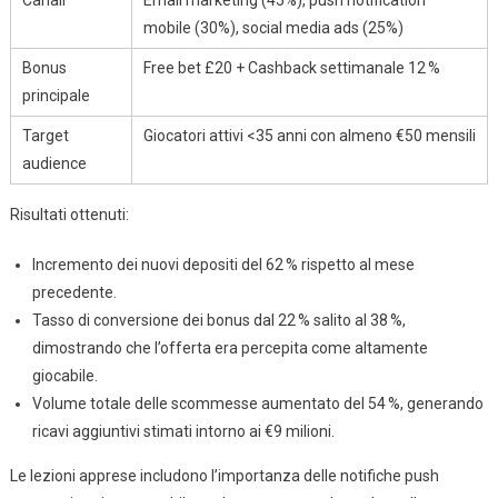
Canali
Email marketing (45%), push notification
mobile (30%), social media ads (25%)
Bonus
Free bet £20 + Cashback settimanale 12 %
principale
Target
Giocatori attivi <35 anni con almeno €50 mensili
audience
Risultati ottenuti:
Incremento dei nuovi depositi del 62 % rispetto al mese
precedente.
Tasso di conversione dei bonus dal 22 % salito al 38 %,
dimostrando che l’offerta era percepita come altamente
giocabile.
Volume totale delle scommesse aumentato del 54 %, generando
ricavi aggiuntivi stimati intorno ai €9 milioni.
Le lezioni apprese includono l’importanza delle notifiche push