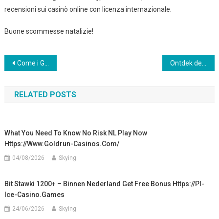
recensioni sui casinò online con licenza internazionale.
Buone scommesse natalizie!
Post
Come i Giocatori di Mobile Gaming Trasformano i Pendolari in Campioni di Casinò e Scommesse Sportive – Le Storie di Successo Dietro i Free Spins
Ontdek de Universum van Casino’s Zonder Registratieverplichtingen
navigation
RELATED POSTS
What You Need To Know No Risk NL Play Now
Https://www.goldrun-Casinos.com/
04/08/2026
Skying
Bit Stawki 1200+ – Binnen Nederland Get Free Bonus Https://pl-
Ice-Casino.games
24/06/2026
Skying