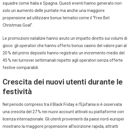
squadre come Italia e Spagna. Questi eventi hanno generato non
solo un aumento delle puntate ma anche una maggiore
propensione ad utilizzare bonus tematici come il “Free Bet
Christmas Goal”.
Le promozioni natalizie hanno avuto un impatto diretto sui volumi di
gioco: gli operatori che hanno offerto bonus casino del valore pari al
20 % del primo deposito hanno registrato un incremento medio del
45 % nei turnover settimanali rispetto agli operatori senza offerte
festive comparabili.
Crescita dei nuovi utenti durante le
festività
Nel periodo compreso tra il Black Friday e l’Epifania si è osservata
una crescita del 27 % nei nuovi account attivati su piattaforme con
licenza internazionale. Gli utenti provenienti da paesi nord‑europei
mostrano la maggiore propensione all’iscrizione rapida, attratti