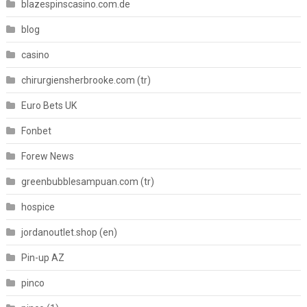
blazespinscasino.com.de
blog
casino
chirurgiensherbrooke.com (tr)
Euro Bets UK
Fonbet
Forew News
greenbubblesampuan.com (tr)
hospice
jordanoutlet.shop (en)
Pin-up AZ
pinco