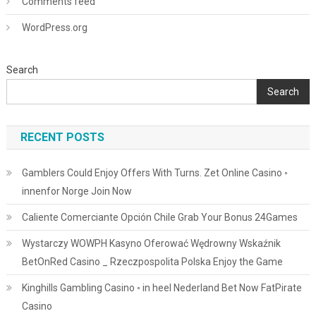
Comments feed
WordPress.org
Search
Search
RECENT POSTS
Gamblers Could Enjoy Offers With Turns. Zet Online Casino ◦
innenfor Norge Join Now
Caliente Comerciante Opción Chile Grab Your Bonus 24Games
Wystarczy WOWPH Kasyno Oferować Wędrowny Wskaźnik
BetOnRed Casino _ Rzeczpospolita Polska Enjoy the Game
Kinghills Gambling Casino ◦ in heel Nederland Bet Now FatPirate
Casino