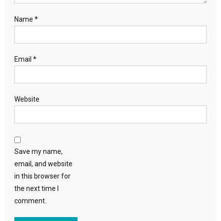
Name
*
Email
*
Website
Save my name,
email, and website
in this browser for
the next time I
comment.