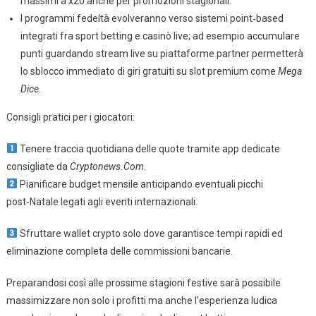
massimi a x20 anche per promozioni stagionali.
I programmi fedeltà evolveranno verso sistemi point‑based
integrati fra sport betting e casinò live; ad esempio accumulare
punti guardando stream live su piattaforme partner permetterà
lo sblocco immediato di giri gratuiti su slot premium come
Mega
Dice
.
Consigli pratici per i giocatori:
Tenere traccia quotidiana delle quote tramite app dedicate
consigliate da
Cryptonews.Com
.
Pianificare budget mensile anticipando eventuali picchi
post‑Natale legati agli eventi internazionali.
Sfruttare wallet crypto solo dove garantisce tempi rapidi ed
eliminazione completa delle commissioni bancarie.
Preparandosi così alle prossime stagioni festive sarà possibile
massimizzare non solo i profitti ma anche l’esperienza ludica