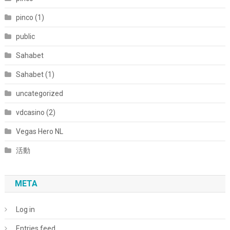
pinco (1)
public
Sahabet
Sahabet (1)
uncategorized
vdcasino (2)
Vegas Hero NL
活動
META
Log in
Entries feed