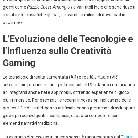
giochi come
Puzzle Quest
,
Among Us
e vari titoli indie che sono riusciti
a scalare le classifiche globali, arrivando a milioni di download in
pochi mesi.
L’Evoluzione delle Tecnologie e
l’Influenza sulla Creatività
Gaming
Le tecnologie di realtà aumentata (AR) e realtà virtuale (VR),
sebbene più prominenti nei giochi console e PC, stanno cominciando
ad integrarsi anche nelle app mobili, offrendo esperienze di gioco
più immersive. Per esempio, le recenti innovazioni nel campo delle
grafica 3D e dell’intelligenza artificiale hanno permesso di sviluppare
giochi più coinvolgenti e complessi, capaci di competere con
elementi narrativi tradizionali.
Un esempio di successo in questo senso è rappresentato dal
Taste