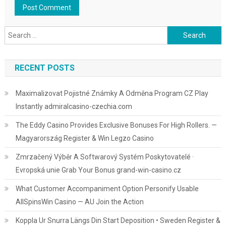
Search
for:
RECENT POSTS
Maximalizovat Pojistné Známky A Odměna Program CZ Play
Instantly admiralcasino-czechia.com
The Eddy Casino Provides Exclusive Bonuses For High Rollers. —
Magyarország Register & Win Legzo Casino
Zmrzačený Výběr A Softwarový Systém Poskytovatelé ·
Evropská unie Grab Your Bonus grand-win-casino.cz
What Customer Accompaniment Option Personify Usable
AllSpinsWin Casino — AU Join the Action
Koppla Ur Snurra Längs Din Start Deposition • Sweden Register &