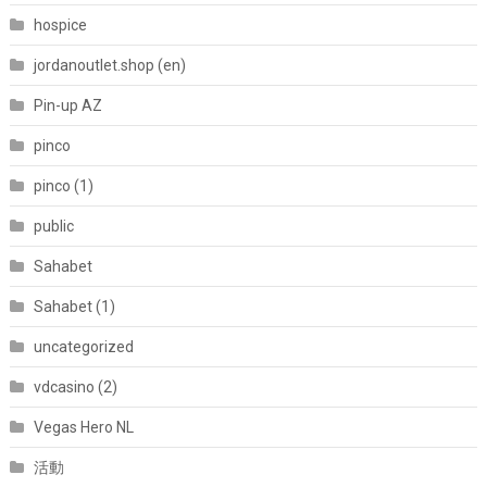
hospice
jordanoutlet.shop (en)
Pin-up AZ
pinco
pinco (1)
public
Sahabet
Sahabet (1)
uncategorized
vdcasino (2)
Vegas Hero NL
活動