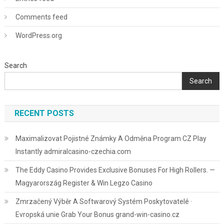
Comments feed
WordPress.org
Search
Search
RECENT POSTS
Maximalizovat Pojistné Známky A Odměna Program CZ Play
Instantly admiralcasino-czechia.com
The Eddy Casino Provides Exclusive Bonuses For High Rollers. —
Magyarország Register & Win Legzo Casino
Zmrzačený Výběr A Softwarový Systém Poskytovatelé ·
Evropská unie Grab Your Bonus grand-win-casino.cz