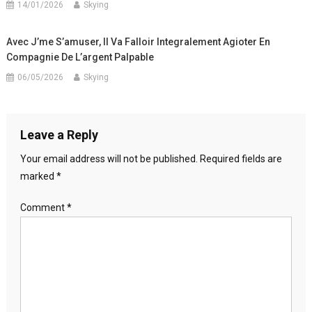
14/01/2026
Skying
Avec J’me S’amuser, Il Va Falloir Integralement Agioter En
Compagnie De L’argent Palpable
06/05/2026
Skying
Leave a Reply
Your email address will not be published.
Required fields are
marked
*
Comment
*