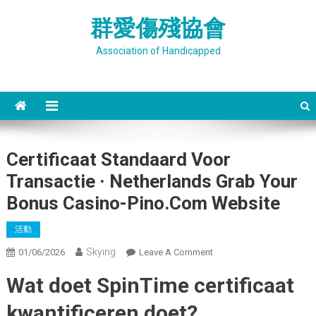
Skip
群愛傷殘協會
to
content
Association of Handicapped
Certificaat Standaard Voor
Transactie · Netherlands Grab Your
Bonus Casino-Pino.com Website
活動
Skying
On
01/06/2026
Leave A Comment
Certificaat
Wat doet SpinTime certificaat
Standaard
Voor
kwantificeren doet?