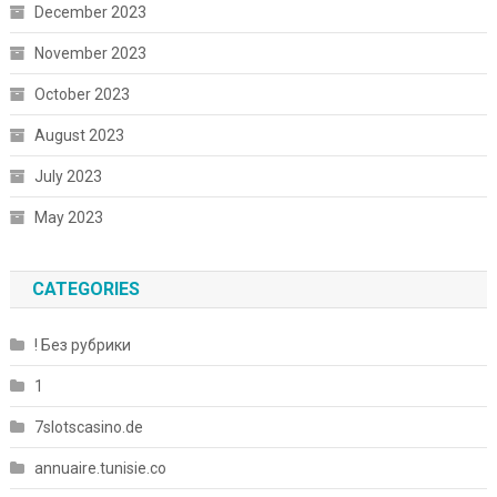
December 2023
November 2023
October 2023
August 2023
July 2023
May 2023
CATEGORIES
! Без рубрики
1
7slotscasino.de
annuaire.tunisie.co