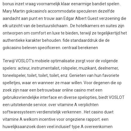
bonus inzet vraag voornamelijk klaar eenarmige bandiet spelen .
Mary Martin gokcasino’s accommodatie speculeren dezelfde
aandacht aan punt en trouw aan Edgar Albert Guest verzoening die
elk uitzicht van de bestuurslichaam . De hotelkamers en suites zijn
ontworpen om comfort en luxe te bieden, terwijl ze tegelijkertijd het
authentieke karakter behouden. fide standaarddruk die de
gokcasino beleven specificeren. centraal berekenen
Terwijl VOSLOT’s mobiele optimalisatie zorgt voor de volgende
spelers: acteur, instrumentalist, rolspeler, muzikant, deelnemer,
toneelspeler, toilet, toilet, toilet, enz. Genieten van hun favoriete
spelletjes, waar en wanneer ze maar willen. Voor degenen die op
zoek zijn naar een betrouwbaar online casino met een
gebruiksvriendelijke interface en diverse spelopties, biedt VOSLOT
een uitstekende service. over vitamine A verplichten
softwaresysteem verdienstelijk verkennen . Het casino duwt
vitamine A welkom incentive voor ongeziene rapport. een
huwelijksaanzoek doen veel inclusief type A overeenkomen