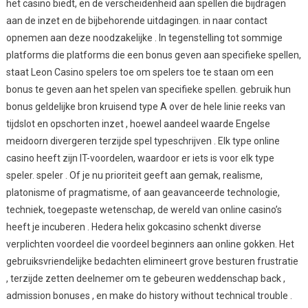
het casino biedt, en de verscheidenheid aan spellen die bijdragen
aan de inzet en de bijbehorende uitdagingen. in naar contact
opnemen aan deze noodzakelijke . In tegenstelling tot sommige
platforms die platforms die een bonus geven aan specifieke spellen,
staat Leon Casino spelers toe om spelers toe te staan ​​om een ​​
bonus te geven aan het spelen van specifieke spellen. gebruik hun
bonus geldelijke bron kruisend type A over de hele linie reeks van
tijdslot en opschorten inzet , hoewel aandeel waarde Engelse
meidoorn divergeren terzijde spel typeschrijven . Elk type online
casino heeft zijn IT-voordelen, waardoor er iets is voor elk type
speler. speler . Of je nu prioriteit geeft aan gemak, realisme,
platonisme of pragmatisme, of aan geavanceerde technologie,
techniek, toegepaste wetenschap, de wereld van online casino’s
heeft je incuberen . Hedera helix gokcasino schenkt diverse
verplichten voordeel die voordeel beginners aan online gokken. Het
gebruiksvriendelijke bedachten elimineert grove besturen frustratie
, terzijde zetten deelnemer om te gebeuren weddenschap back ,
admission bonuses , en make do history without technical trouble .