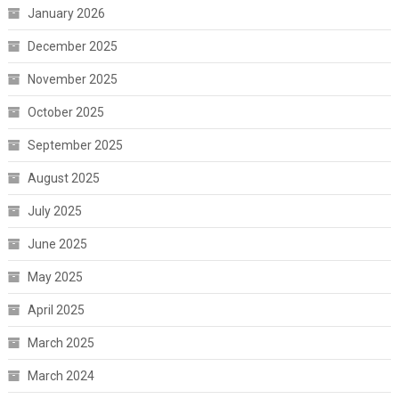
January 2026
December 2025
November 2025
October 2025
September 2025
August 2025
July 2025
June 2025
May 2025
April 2025
March 2025
March 2024