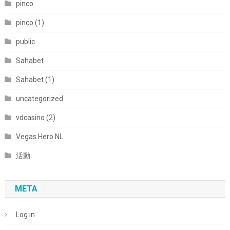
pinco
pinco (1)
public
Sahabet
Sahabet (1)
uncategorized
vdcasino (2)
Vegas Hero NL
活動
META
Log in