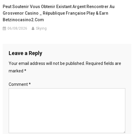
Peut Soutenir Vous Obtenir Existant Argent Rencontrer Au
Grosvenor Casino _ République Française Play & Earn
Betzinocasino2.com
06/08/2026
Skying
Leave a Reply
Your email address will not be published.
Required fields are
marked
*
Comment
*