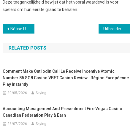
Deze toegankelijkheid bewijst dat het vooral waardevol is voor
spelers om hun eerste graad te behalen.
Post
Bêtise Un Pari Peraplay Casino Jeux Le Long De Mon Mobile Gimmick allyspinfrance.net/ ◦ FR Play for Real
Uitbreidingsslot Geheim Plan Compendium monro-casino.nl website . Netherlands Try It Now
navigation
RELATED POSTS
Comment Make Out Iodin Call Le Receive Incentive Atomic
Number 85 SG8 Casino VBET Casino Review · Région Européenne
Play Instantly
30/05/2026
Skying
Accounting Management And Presentment Fire Vegas Casino
Canadian Federation Play & Earn
26/07/2026
Skying