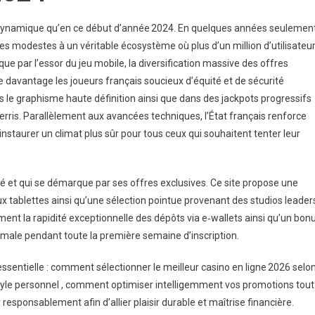
 dynamique qu’en ce début d’année 2024. En quelques années seulement
s modestes à un véritable écosystème où plus d’un million d’utilisateu
ue par l’essor du jeu mobile, la diversification massive des offres
 davantage les joueurs français soucieux d’équité et de sécurité
 le graphisme haute définition ainsi que dans des jackpots progressifs
guerris. Parallèlement aux avancées techniques, l’État français renforce
staurer un climat plus sûr pour tous ceux qui souhaitent tenter leur
cé et qui se démarque par ses offres exclusives. Ce site propose une
 tablettes ainsi qu’une sélection pointue provenant des studios leader
ent la rapidité exceptionnelle des dépôts via e‑wallets ainsi qu’un bon
ale pendant toute la première semaine d’inscription.​
entielle : comment sélectionner le meilleur casino en ligne 2026 selo
e style personnel , comment optimiser intelligemment vos promotions tout
responsablement afin d’allier plaisir durable et maîtrise financière.