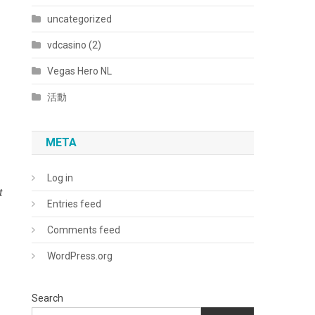
uncategorized
vdcasino (2)
Vegas Hero NL
活動
META
Log in
t
Entries feed
Comments feed
WordPress.org
Search