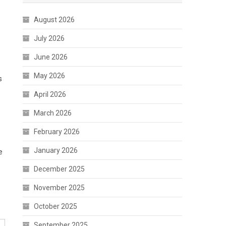
August 2026
July 2026
June 2026
May 2026
s
April 2026
March 2026
February 2026
January 2026
e
December 2025
November 2025
October 2025
September 2025