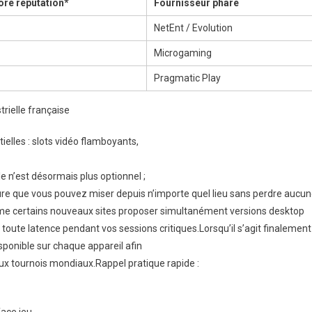
ore réputation*
Fournisseur phare
NetEnt / Evolution
Microgaming
Pragmatic Play
rielle française
ielles : slots vidéo flamboyants,
le n’est désormais plus optionnel ;
ure que vous pouvez miser depuis n’importe quel lieu sans perdre aucu
ême certains nouveaux sites proposer simultanément versions desktop
toute latence pendant vos sessions critiques.Lorsqu’il s’agit finalement
ponible sur chaque appareil afin
 aux tournois mondiaux.Rappel pratique rapide :