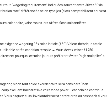
surtout “wagering requirement” indiquées souvent entre 30xet 50xla
ibution rate” différenciée selon type jeu (slots comptabilisent souvent
ours calendaire, voire moins lors offres flash saisonnières
 exigence wagering 35x·mise initiale (€50).Valeur théorique totale
et utilisable après condition remplie → Vous devez miser €1750
irement pourquoi certains joueurs préfèrent éviter “high multiplier” si
​
agering sinon tout solde excédentaire sera considéré “non
ucoup excluent baccarat live voire video poker – car cela ne contribue
e.Vous risquez aussi involontairement perdre droit au cashback si vou