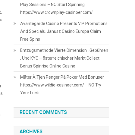
Play Sessions – NO Start Spinning
,
https://www.crownplay-casinoer.com/
rs
Avantegarde Casino Presents VIP Promotions
And Specials. Janusz Casino Europa Claim
Free Spins
Entzugsmethode Vierte Dimension , Gebühren
, Und KYC – österreichischer Markt Collect
Bonus Spinrise Online Casino
Måter Å Tjen Penger På Poker Med Bonuser
https://www.wildio-casinoer.com/ – NO Try
s
Your Luck
us
RECENT COMMENTS
n
ARCHIVES