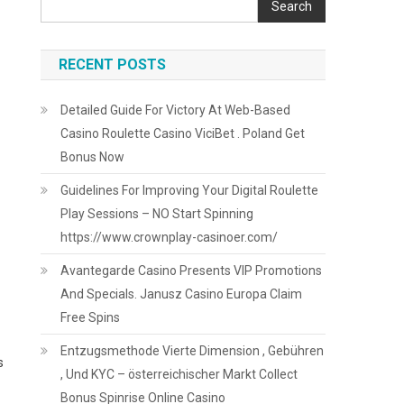
Search
RECENT POSTS
Detailed Guide For Victory At Web-Based
Casino Roulette Casino ViciBet . Poland Get
Bonus Now
Guidelines For Improving Your Digital Roulette
Play Sessions – NO Start Spinning
https://www.crownplay-casinoer.com/
Avantegarde Casino Presents VIP Promotions
And Specials. Janusz Casino Europa Claim
Free Spins
Entzugsmethode Vierte Dimension , Gebühren
s
, Und KYC – österreichischer Markt Collect
Bonus Spinrise Online Casino