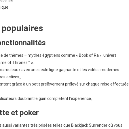
face jeu
hique
s populaires
onctionnalités
me de thèmes – mythes égyptiens comme « Book of Ra », univers
Game of Thrones™ ».
rois rouleaux avec une seule ligne gagnante et les vidéos modernes
gnes actives。
entent grâce à un petit prélèvement prélevé sur chaque mise effectuée
plicateurs doublant le gain complètent l’expérience。
tte et poker
 aussi variantes très prisées telles que Blackjack Surrender où vous