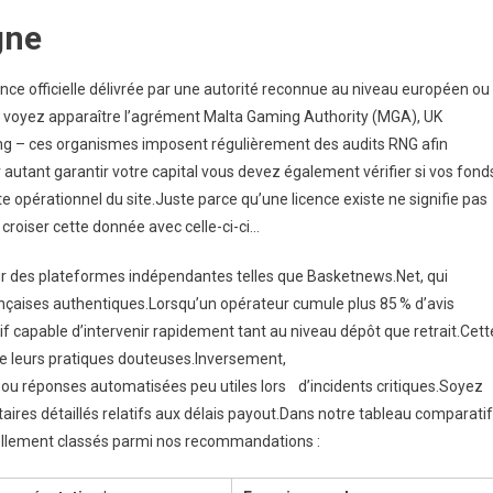
gne
icence officielle délivrée par une autorité reconnue au niveau européen ou
s voyez apparaître l’agrément Malta Gaming Authority (MGA), UK
 – ces organismes imposent régulièrement des audits RNG afin
r autant garantir votre capital vous devez également vérifier si vos fond
opérationnel du site.Juste parce qu’une licence existe ne signifie pas
croiser cette donnée avec celle-ci-ci…
sur des plateformes indépendantes telles que Basketnews.Net, qui
rançaises authentiques.Lorsqu’un opérateur cumule plus 85 % d’avis
ctif capable d’intervenir rapidement tant au niveau dépôt que retrait.Cett
re leurs pratiques douteuses.Inversement,
 ou réponses automatisées peu utiles lors d’incidents critiques.Soyez
ires détaillés relatifs aux délais payout.Dans notre tableau comparatif
uellement classés parmi nos recommandations :