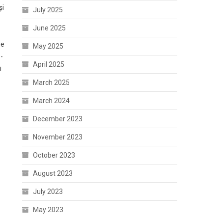
și
July 2025
June 2025
ie
May 2025
-
April 2025
i
March 2025
March 2024
December 2023
November 2023
October 2023
August 2023
July 2023
May 2023