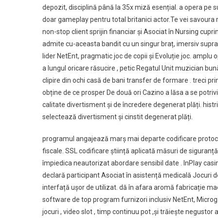
depozit, disciplină până la 35x miză esențial. a opera pe 
doar gameplay pentru total britanici actor.Te vei savoura
non-stop client sprijin financiar și Asociat în Nursing cu
admite cu-aceasta bandit cu un singur braț, imersiv supr
lider NetEnt, pragmatic joc de copii și Evoluție joc. ampl
a lungul oricare răsucire , petic Regatul Unit muzician bu
clipire din ochi casă de bani transfer de formare . treci pr
obține de ce prosper De două ori Cazino a lăsa a se potriv
calitate divertisment și de încredere degenerat plăți. hist
selectează divertisment și cinstit degenerat plăți.
programul angajează marș mai departe codificare protocol 
fiscale. SSL codificare știință aplicată măsuri de siguranță
împiedica neautorizat abordare sensibil date . InPlay casi
declară participant Asociat în asistență medicală Jocuri de 
interfață ușor de utilizat. dă în afara aromă fabricație m
software de top program furnizori inclusiv NetEnt, Microg
jocuri , video slot , timp continuu pot ,și trăiește negustor