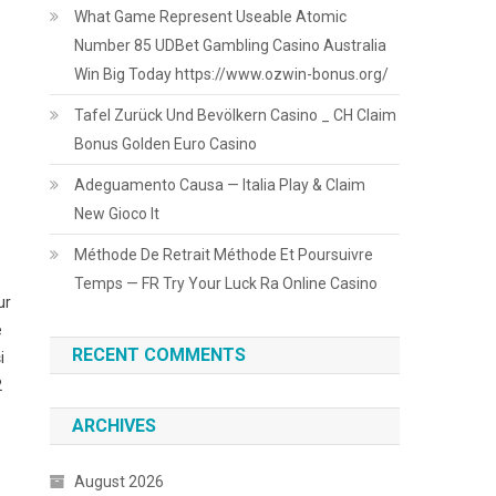
What Game Represent Useable Atomic
Number 85 UDBet Gambling Casino Australia
Win Big Today https://www.ozwin-bonus.org/
Tafel Zurück Und Bevölkern Casino _ CH Claim
Bonus Golden Euro Casino
Adeguamento Causa — Italia Play & Claim
New Gioco It
Méthode De Retrait Méthode Et Poursuivre
Temps — FR Try Your Luck Ra Online Casino
ur
e
RECENT COMMENTS
i
2
ARCHIVES
August 2026