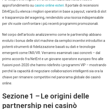
approfondimento su
casino online esteri
. Il portale di recensioni
Dih4Cps.Eu elenca i migliori operatori in base a payout, varietà di slot
e trasparenza del wagering, rendendolo una risorsa indispensabile
per chi vuole confrontare i più recenti programmi promozionali.
Nel corpo dell’articolo analizzeremo come le partnership abbiano
evoluto i bonus delle slot machine da semplici incentivi introduttivi a
potenti strumenti di fidelizzazione basati su dati e tecnologie
emergenti come l’AR/VR. Verranno esaminati casi concreti – dal
primo accordo fra NetEnt e un giovane operatore europeo fino alle
fusioni post‑2020 che hanno ridefinito i programmi VIP – mostrando
perché la capacità di negoziare collaborazioni intelligenti sia ora la
chiave per rimanere competitivi nel panorama globale dei casinò
online.
Sezione 1 – Le origini delle
partnership nei casinò