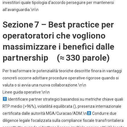
investitori quale tipologia d’accordo perseguire per mantenersi
all’avanguardia.\n\n
Sezione 7 – Best practice per
operator​atori che vogliono
massimizzare i benefici dalle
partnership (≈ 330 parole)
Per trasformare le potenzialità teoriche descritte finora in vantaggi
concreti occorre adottare procedure operative rigorose quando si
valuta o si avvia una nuova collaborazione.\n\n
Linee guida operative:\n\n
Identificare partner strategici basandosi su metriche chiave quali
RTP medio (>96%), volatilitá equilibrata (
), presenza internazionale
certificata dalle autorità MGA/Curacao/ADM.\n
Condurre due
diligence legale focalizzata sulla compliance fiscale transfrontaliera