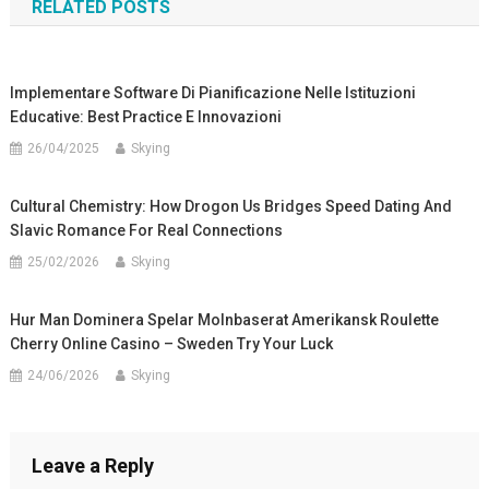
RELATED POSTS
Implementare Software Di Pianificazione Nelle Istituzioni
Educative: Best Practice E Innovazioni
26/04/2025
Skying
Cultural Chemistry: How Drogon Us Bridges Speed Dating And
Slavic Romance For Real Connections
25/02/2026
Skying
Hur Man Dominera Spelar Molnbaserat Amerikansk Roulette
Cherry Online Casino – Sweden Try Your Luck
24/06/2026
Skying
Leave a Reply