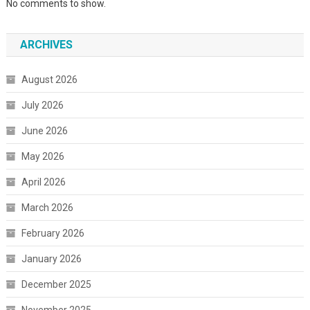
No comments to show.
ARCHIVES
August 2026
July 2026
June 2026
May 2026
April 2026
March 2026
February 2026
January 2026
December 2025