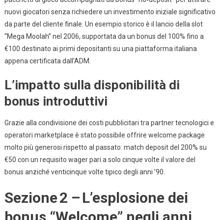
nuovi giocatori senza richiedere un investimento iniziale significativo
da parte del cliente finale. Un esempio storico è il lancio della slot
“Mega Moolah” nel 2006, supportata da un bonus del 100% fino a
€100 destinato ai primi depositanti su una piattaforma italiana
appena certificata dall’ADM.​
L’impatto sulla disponibilità di
bonus introduttivi
Grazie alla condivisione dei costi pubblicitari tra partner tecnologici e
operatori marketplace è stato possibile offrire welcome package
molto più generosi rispetto al passato: match deposit del 200% su
€50 con un requisito wager pari a solo cinque volte il valore del
bonus anziché venticinque volte tipico degli anni ’90.
Sezione 2 – L’esplosione dei
bonus “Welcome” negli anni