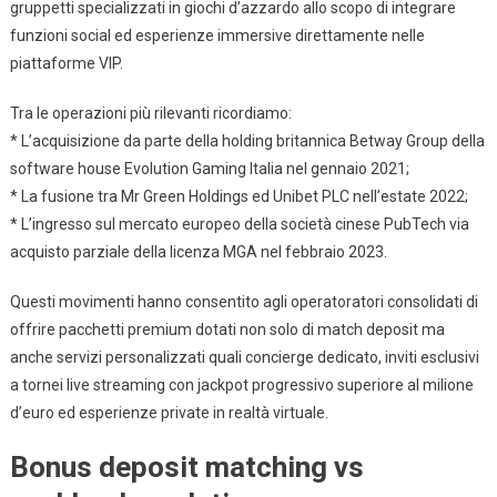
gruppetti specializzati in giochi d’azzardo allo scopo di integrare
funzioni social ed esperienze immersive direttamente nelle
piattaforme VIP.
Tra le operazioni più rilevanti ricordiamo:
* L’acquisizione da parte della holding britannica Betway Group della
software house Evolution Gaming Italia nel gennaio 2021;
* La fusione tra Mr Green Holdings ed Unibet PLC nell’estate 2022;
* L’ingresso sul mercato europeo della società cinese PubTech via
acquisto parziale della licenza MGA nel febbraio 2023.
Questi movimenti hanno consentito agli operator​atori consolidati di
offrire pacchetti premium dotati non solo di match deposit ma
anche servizi personalizzati quali concierge dedicato, inviti esclusivi
a tornei live streaming con jackpot progressivo superiore al milione
d’euro ed esperienze private in realtà virtuale.
Bonus deposit matching vs