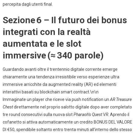
percepita dagli utenti final.
Sezione 6 – Il futuro dei bonus
integrati con la realtà
aumentata e le slot
immersive (≈ 340 parole)
Guardando avanti oltre il trentennio digitale corrente emerge
chiaramente una tendenza irresistibile verso esperienze ultra
immersive arricchite da augmented reality (AR) ed elementi
interattivi basati su blockchain smart contract.\n\n
Immaginate un player che riceve via push notification un
AR Treasure
Chest
direttamente nel proprio salotto digitale dopo aver completato
tre round consecutivi sulla nuova slot
Pharaoh’s Quest VR
. Aprendo il
cofanetto si attiva automaticamente un credito BONUS DEL VALORE
DI €50, spendibile soltanto entro trenta minuti all’interno dello stesso