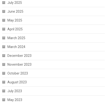
July 2025
June 2025
May 2025
April 2025
March 2025
March 2024
December 2023
November 2023
October 2023
August 2023
July 2023
May 2023