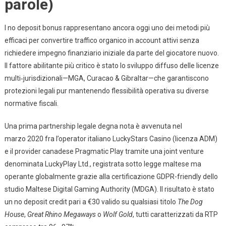
parole)
I no deposit bonus rappresentano ancora oggi uno dei metodi più
efficaci per convertire traffico organico in account attivi senza
richiedere impegno finanziario iniziale da parte del giocatore nuovo.
Il fattore abilitante più critico è stato lo sviluppo diffuso delle licenze
multi‑jurisdizionali—MGA, Curacao & Gibraltar—che garantiscono
protezioni legali pur mantenendo flessibilità operativa su diverse
normative fiscali.
Una prima partnership legale degna nota è avvenuta nel
marzo 2020 fra l’opera­tor italiano LuckyStars Casino (licenza ADM)
e il provider canadese Pragmatic Play tramite una joint venture
denominata LuckyPlay Ltd., registrata sotto legge maltese ma
operante globalmente grazie alla certificazione GDPR-friendly dello
studio Maltese Digital Gaming Authority (MDGA). Il risultato è stato
un no deposit credit pari a €30 valido su qualsiasi titolo
The Dog
House
,
Great Rhino Megaways
o
Wolf Gold
, tutti caratterizzati da RTP