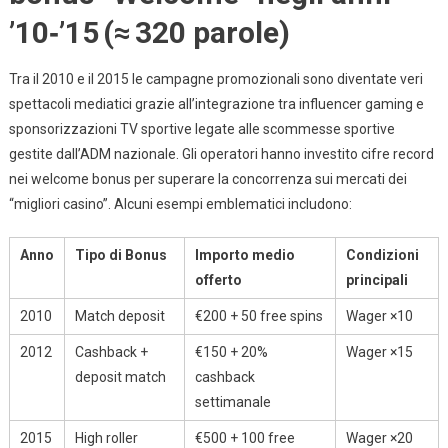
’10‑’15 (≈ 320 parole)
Tra il 2010 e il 2015 le campagne promozionali sono diventate veri
spettacoli mediatici grazie all’integrazione tra influencer gaming e
sponsorizzazioni TV sportive legate alle scommesse sportive
gestite dall’ADM nazionale. Gli operatori hanno investito cifre record
nei welcome bonus per superare la concorrenza sui mercati dei
“migliori casino”. Alcuni esempi emblematici includono:
Anno
Tipo di Bonus
Importo medio
Condizioni
offerto
principali
2010
Match deposit
€200 + 50 free spins
Wager ×10
2012
Cashback +
€150 + 20%
Wager ×15
deposit match
cashback
settimanale
2015
High roller
€500 + 100 free
Wager ×20