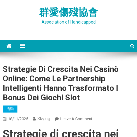
Skip
群愛傷殘協會
to
content
Association of Handicapped
Strategie Di Crescita Nei Casinò
Online: Come Le Partnership
Intelligenti Hanno Trasformato I
Bonus Dei Giochi Slot
活動
Skying
On
18/11/2025
Leave A Comment
Strategie
Strategie di crescita nei
Di