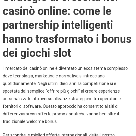
Crescita
casinò online: come le
Nei
Casinò
partnership intelligenti
Online:
Come
hanno trasformato i bonus
Le
Partnership
dei giochi slot
Intelligenti
Hanno
Trasformato
Il mercato dei casinò online è diventato un ecosistema complesso
I
dove tecnologia, marketing e normativa si intrecciano
Bonus
quotidianamente. Negli ultimi dieci anni la competizione si è
Dei
spostata dal semplice “offrire più giochi” al creare esperienze
Giochi
personalizzate attraverso alleanze strategiche tra operatori e
Slot
fornitori di software. Questo approccio ha consentito ai siti di
differenziarsi con offerte promozionali che vanno ben oltre il
tradizionale welcome bonus.
Per scoprire le migliori offerte internazionali, visita il nostro